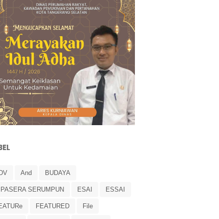
BEL
DV
And
BUDAYA
IPASERA SERUMPUN
ESAI
ESSAI
EATURe
FEATURED
File