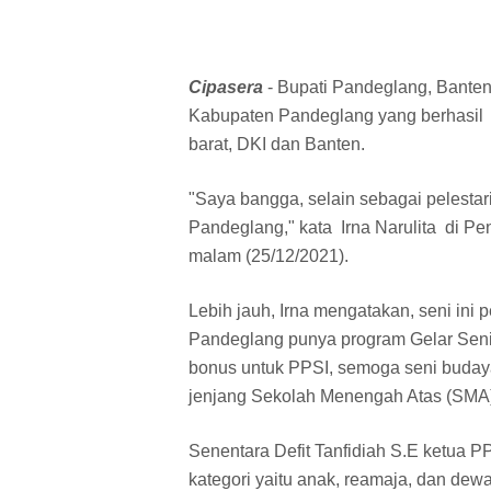
Cipasera
- Bupati Pandeglang, Banten
Kabupaten Pandeglang yang berhasil 
barat, DKI dan Banten.
"Saya bangga, selain sebagai pelest
Pandeglang," kata Irna Narulita di P
malam (25/12/2021).
Lebih jauh, Irna mengatakan, seni ini 
Pandeglang punya program Gelar Seni 
bonus untuk PPSI, semoga seni budaya 
jenjang Sekolah Menengah Atas (SMA)
Senentara Defit Tanfidiah S.E ketua 
kategori yaitu anak, reamaja, dan dewa