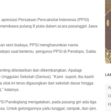
 apresiasi Persatuan Pencaksilat Indonesia (PPSI)
membawa pulang 8 piala dalam acara pasanggiri Jawa
arian seni budaya, PPSI mengharumkan nama
endopo saat bertemu pengurus PPSI di Pendopo, Sabtu
penting dilestarikan dan dikembangkan. Apalagi
LA
Unggulan Sekolah (Genius). "Kami suport, ibu kasih
silat ini terus digaungkan dari sekolah dasar hingga
A
," katanya.
C
PPSI Pandeglang mengatakan, pada pasang giri ada tiga
F
sa. Untuk golongannya yaitu tunggal, rampak, dan ijen.