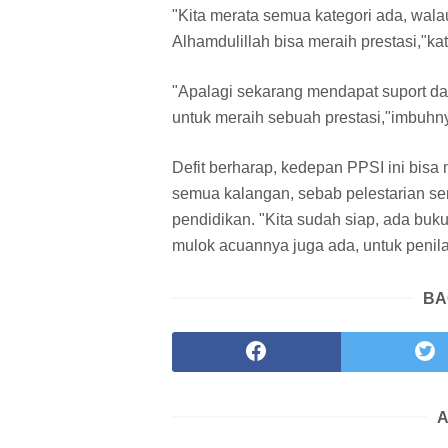
"Kita merata semua kategori ada, wala
Alhamdulillah bisa meraih prestasi,"ka
"Apalagi sekarang mendapat suport dar
untuk meraih sebuah prestasi,"imbuhn
Defit berharap, kedepan PPSI ini bisa
semua kalangan, sebab pelestarian sen
pendidikan. "Kita sudah siap, ada buku
mulok acuannya juga ada, untuk penil
BA
A