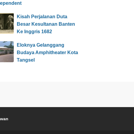
dependent
Kisah Perjalanan Duta
Besar Kesultanan Banten
Ke Inggris 1682
Eloknya Gelanggang
Budaya Amphitheater Kota
Tangsel
awan