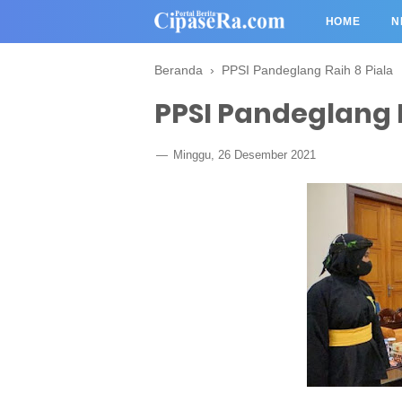
HOME
N
Beranda
›
PPSI Pandeglang Raih 8 Piala
PPSI Pandeglang R
Minggu, 26 Desember 2021