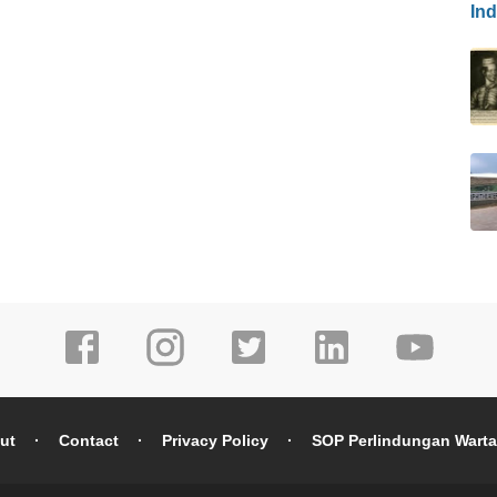
In
ut
Contact
Privacy Policy
SOP Perlindungan Wart