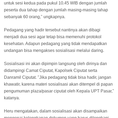
untuk sesi kedua pada pukul 10.45 WIB dengan jumlah
peserta dua tahap dengan jumlah masing-masing tahap
sebanyak 60 orang," ungkapnya.
Pedagang yang hadir tersebut nantinya akan dibagi
menjadi dua sesi agar tetap bisa memenuhi protokol
kesehatan. Adapun pedagang yang tidak mendapatkan
undangan bisa mengakses sosialisasi melalui daring.
Sosialisasi ini akan dipimpin langsung oleh dirinya dan
didampingi Camat Ciputat, Kapolsek Ciputat serta
Danramil Ciputat. "Jika pedagang tidak bisa hadir, jangan
khawatir, karena materi sosialisasi akan ditempel di papan
pengumuman plaza/pasar ciputat oleh Kepala UPT Pasar,"
katanya.
Heru mengatakan, dalam sosialisasi akan disampaikan
mengenai kelengkapan dokumen yang harus dilengkapi