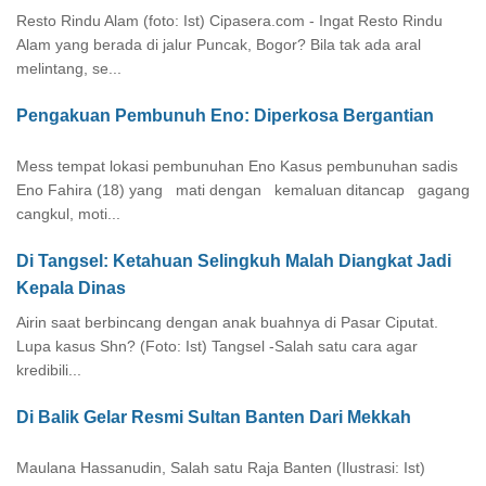
Resto Rindu Alam (foto: Ist) Cipasera.com - Ingat Resto Rindu
Alam yang berada di jalur Puncak, Bogor? Bila tak ada aral
melintang, se...
Pengakuan Pembunuh Eno: Diperkosa Bergantian
Mess tempat lokasi pembunuhan Eno Kasus pembunuhan sadis
Eno Fahira (18) yang mati dengan kemaluan ditancap gagang
cangkul, moti...
Di Tangsel: Ketahuan Selingkuh Malah Diangkat Jadi
Kepala Dinas
Airin saat berbincang dengan anak buahnya di Pasar Ciputat.
Lupa kasus Shn? (Foto: Ist) Tangsel -Salah satu cara agar
kredibili...
Di Balik Gelar Resmi Sultan Banten Dari Mekkah
Maulana Hassanudin, Salah satu Raja Banten (Ilustrasi: Ist)