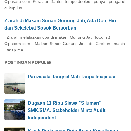
Cipasera.com- Kerajaan Banten tempo doeloe punya pengaruh
cukup lua...
Ziarah di Makam Sunan Gunung Jati, Ada Doa, Hio
dan Sekelebat Sosok Bersorban
Ziarah melafazkan doa di makam Gunung Jati (foto: Ist)
Cipasera.com – Makam Sunan Gunung Jati di Cirebon masih
tetap me...
POSTINGAN POPULER
Pariwisata Tangsel Mati Tanpa Imajinasi
Dugaan 11 Ribu Siswa "Siluman"
SMK/SMA. Stakeholder Minta Audit
Independent
Kisah Perjalanan Duta Besar Kesultanan