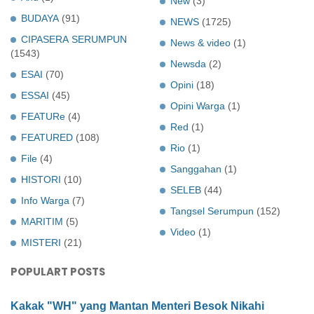
New
(3)
BUDAYA
(91)
NEWS
(1725)
CIPASERA SERUMPUN
News & video
(1)
(1543)
Newsda
(2)
ESAI
(70)
Opini
(18)
ESSAI
(45)
Opini Warga
(1)
FEATURe
(4)
Red
(1)
FEATURED
(108)
Rio
(1)
File
(4)
Sanggahan
(1)
HISTORI
(10)
SELEB
(44)
Info Warga
(7)
Tangsel Serumpun
(152)
MARITIM
(5)
Video
(1)
MISTERI
(21)
POPULART POSTS
Kakak "WH" yang Mantan Menteri Besok Nikahi