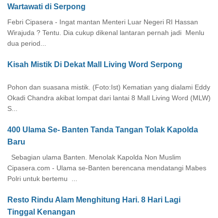
Wartawati di Serpong
Febri Cipasera - Ingat mantan Menteri Luar Negeri RI Hassan
Wirajuda ? Tentu. Dia cukup dikenal lantaran pernah jadi Menlu
dua period...
Kisah Mistik Di Dekat Mall Living Word Serpong
Pohon dan suasana mistik. (Foto:Ist) Kematian yang dialami Eddy
Okadi Chandra akibat lompat dari lantai 8 Mall Living Word (MLW)
S...
400 Ulama Se- Banten Tanda Tangan Tolak Kapolda
Baru
Sebagian ulama Banten. Menolak Kapolda Non Muslim
Cipasera.com - Ulama se-Banten berencana mendatangi Mabes
Polri untuk bertemu ...
Resto Rindu Alam Menghitung Hari. 8 Hari Lagi
Tinggal Kenangan