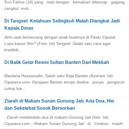
Eno Fahira (18) yang mati dengan kemaluan ditancap gagang
cangkul, moti...
Di Tangsel: Ketahuan Selingkuh Malah Diangkat Jadi
Kepala Dinas
Airin saat berbincang dengan anak buahnya di Pasar Ciputat.
Lupa kasus Shn? (Foto: Ist) Tangsel -Salah satu cara agar
kredibili...
Di Balik Gelar Resmi Sultan Banten Dari Mekkah
Maulana Hassanudin, Salah satu Raja Banten (Ilustrasi: Ist)
Cipasera.com- Kerajaan Banten tempo doeloe punya pengaruh
cukup lua...
Ziarah di Makam Sunan Gunung Jati, Ada Doa, Hio
dan Sekelebat Sosok Bersorban
Ziarah melafazkan doa di makam Gunung Jati (foto: Ist)
Cipasera.com – Makam Sunan Gunung Jati di Cirebon masih