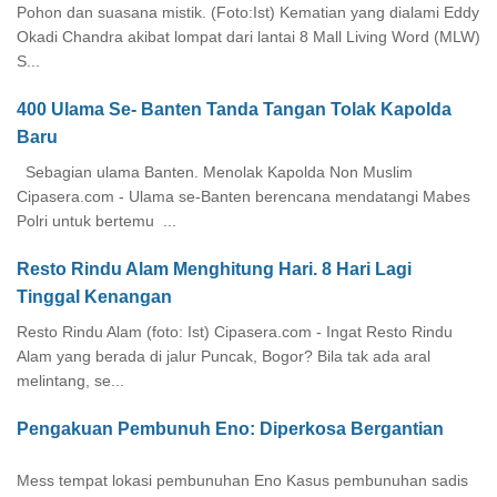
Pohon dan suasana mistik. (Foto:Ist) Kematian yang dialami Eddy
Okadi Chandra akibat lompat dari lantai 8 Mall Living Word (MLW)
S...
400 Ulama Se- Banten Tanda Tangan Tolak Kapolda
Baru
Sebagian ulama Banten. Menolak Kapolda Non Muslim
Cipasera.com - Ulama se-Banten berencana mendatangi Mabes
Polri untuk bertemu ...
Resto Rindu Alam Menghitung Hari. 8 Hari Lagi
Tinggal Kenangan
Resto Rindu Alam (foto: Ist) Cipasera.com - Ingat Resto Rindu
Alam yang berada di jalur Puncak, Bogor? Bila tak ada aral
melintang, se...
Pengakuan Pembunuh Eno: Diperkosa Bergantian
Mess tempat lokasi pembunuhan Eno Kasus pembunuhan sadis