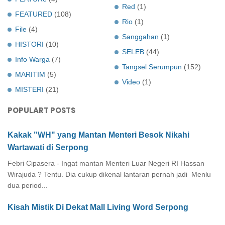
Red
(1)
FEATURED
(108)
Rio
(1)
File
(4)
Sanggahan
(1)
HISTORI
(10)
SELEB
(44)
Info Warga
(7)
Tangsel Serumpun
(152)
MARITIM
(5)
Video
(1)
MISTERI
(21)
POPULART POSTS
Kakak "WH" yang Mantan Menteri Besok Nikahi
Wartawati di Serpong
Febri Cipasera - Ingat mantan Menteri Luar Negeri RI Hassan
Wirajuda ? Tentu. Dia cukup dikenal lantaran pernah jadi Menlu
dua period...
Kisah Mistik Di Dekat Mall Living Word Serpong