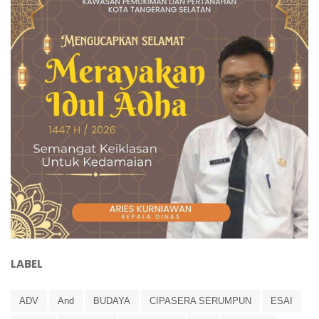
LABEL
ADV
And
BUDAYA
CIPASERA SERUMPUN
ESAI