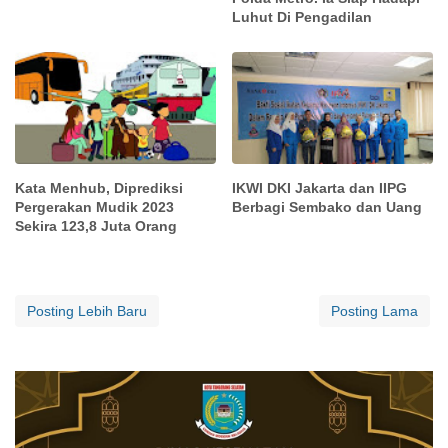
Luhut Di Pengadilan
Kata Menhub, Diprediksi
IKWI DKI Jakarta dan IIPG
Pergerakan Mudik 2023
Berbagi Sembako dan Uang
Sekira 123,8 Juta Orang
Posting Lebih Baru
Posting Lama