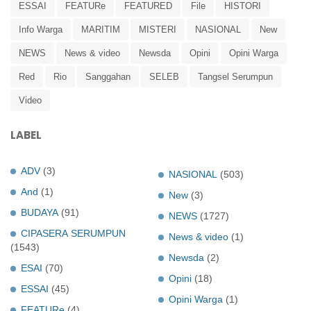
ESSAI
FEATURe
FEATURED
File
HISTORI
Info Warga
MARITIM
MISTERI
NASIONAL
New
NEWS
News & video
Newsda
Opini
Opini Warga
Red
Rio
Sanggahan
SELEB
Tangsel Serumpun
Video
LABEL
ADV
(3)
NASIONAL
(503)
And
(1)
New
(3)
BUDAYA
(91)
NEWS
(1727)
CIPASERA SERUMPUN
News & video
(1)
(1543)
Newsda
(2)
ESAI
(70)
Opini
(18)
ESSAI
(45)
Opini Warga
(1)
FEATURe
(4)