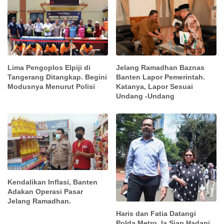
Lima Pengoplos Elpiji di
Jelang Ramadhan Baznas
Tangerang Ditangkap. Begini
Banten Lapor Pemerintah.
Modusnya Menurut Polisi
Katanya, Lapor Sesuai
Undang -Undang
Kendalikan Inflasi, Banten
Adakan Operasi Pasar
Jelang Ramadhan.
Haris dan Fatia Datangi
Polda Metro. Ia Siap Hadapi