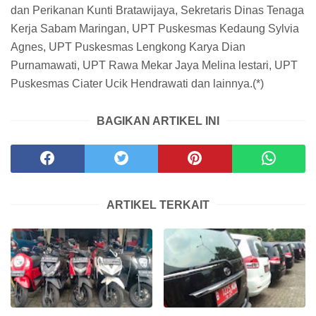
dan Perikanan Kunti Bratawijaya, Sekretaris Dinas Tenaga
Kerja Sabam Maringan, UPT Puskesmas Kedaung Sylvia
Agnes, UPT Puskesmas Lengkong Karya Dian
Purnamawati, UPT Rawa Mekar Jaya Melina lestari, UPT
Puskesmas Ciater Ucik Hendrawati dan lainnya.(*)
BAGIKAN ARTIKEL INI
ARTIKEL TERKAIT