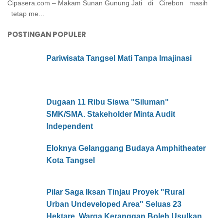
Cipasera.com – Makam Sunan Gunung Jati di Cirebon masih
tetap me...
POSTINGAN POPULER
Pariwisata Tangsel Mati Tanpa Imajinasi
Dugaan 11 Ribu Siswa "Siluman"
SMK/SMA. Stakeholder Minta Audit
Independent
Eloknya Gelanggang Budaya Amphitheater
Kota Tangsel
Pilar Saga Iksan Tinjau Proyek "Rural
Urban Undeveloped Area" Seluas 23
Hektare. Warga Keranggan Boleh Usulkan