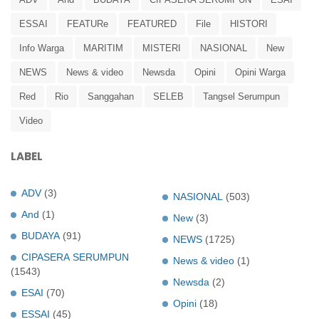
ESSAI
FEATURe
FEATURED
File
HISTORI
Info Warga
MARITIM
MISTERI
NASIONAL
New
NEWS
News & video
Newsda
Opini
Opini Warga
Red
Rio
Sanggahan
SELEB
Tangsel Serumpun
Video
LABEL
ADV
(3)
NASIONAL
(503)
And
(1)
New
(3)
BUDAYA
(91)
NEWS
(1725)
CIPASERA SERUMPUN
News & video
(1)
(1543)
Newsda
(2)
ESAI
(70)
Opini
(18)
ESSAI
(45)