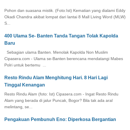
Pohon dan suasana mistik. (Foto:Ist) Kematian yang dialami Eddy
Okadi Chandra akibat lompat dari lantai 8 Mall Living Word (MLW)
S...
400 Ulama Se- Banten Tanda Tangan Tolak Kapolda
Baru
Sebagian ulama Banten. Menolak Kapolda Non Muslim
Cipasera.com - Ulama se-Banten berencana mendatangi Mabes
Polri untuk bertemu ...
Resto Rindu Alam Menghitung Hari. 8 Hari Lagi
Tinggal Kenangan
Resto Rindu Alam (foto: Ist) Cipasera.com - Ingat Resto Rindu
Alam yang berada di jalur Puncak, Bogor? Bila tak ada aral
melintang, se...
Pengakuan Pembunuh Eno: Diperkosa Bergantian