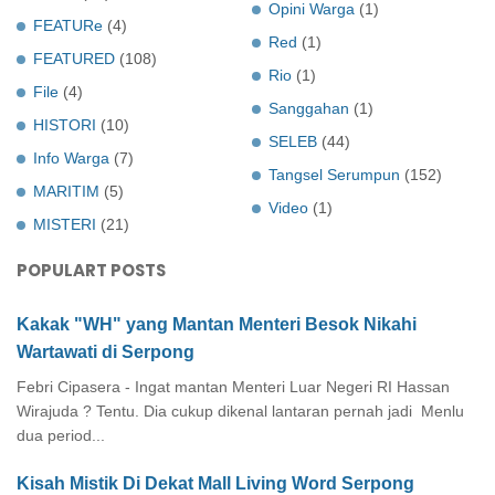
Opini Warga
(1)
FEATURe
(4)
Red
(1)
FEATURED
(108)
Rio
(1)
File
(4)
Sanggahan
(1)
HISTORI
(10)
SELEB
(44)
Info Warga
(7)
Tangsel Serumpun
(152)
MARITIM
(5)
Video
(1)
MISTERI
(21)
POPULART POSTS
Kakak "WH" yang Mantan Menteri Besok Nikahi
Wartawati di Serpong
Febri Cipasera - Ingat mantan Menteri Luar Negeri RI Hassan
Wirajuda ? Tentu. Dia cukup dikenal lantaran pernah jadi Menlu
dua period...
Kisah Mistik Di Dekat Mall Living Word Serpong