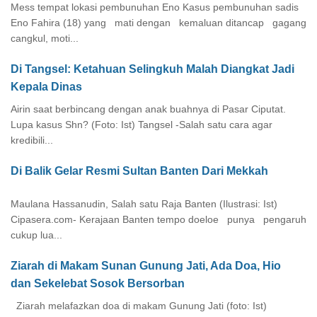
Mess tempat lokasi pembunuhan Eno Kasus pembunuhan sadis
Eno Fahira (18) yang mati dengan kemaluan ditancap gagang
cangkul, moti...
Di Tangsel: Ketahuan Selingkuh Malah Diangkat Jadi
Kepala Dinas
Airin saat berbincang dengan anak buahnya di Pasar Ciputat.
Lupa kasus Shn? (Foto: Ist) Tangsel -Salah satu cara agar
kredibili...
Di Balik Gelar Resmi Sultan Banten Dari Mekkah
Maulana Hassanudin, Salah satu Raja Banten (Ilustrasi: Ist)
Cipasera.com- Kerajaan Banten tempo doeloe punya pengaruh
cukup lua...
Ziarah di Makam Sunan Gunung Jati, Ada Doa, Hio
dan Sekelebat Sosok Bersorban
Ziarah melafazkan doa di makam Gunung Jati (foto: Ist)