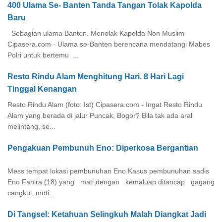
400 Ulama Se- Banten Tanda Tangan Tolak Kapolda
Baru
Sebagian ulama Banten. Menolak Kapolda Non Muslim
Cipasera.com - Ulama se-Banten berencana mendatangi Mabes
Polri untuk bertemu ...
Resto Rindu Alam Menghitung Hari. 8 Hari Lagi
Tinggal Kenangan
Resto Rindu Alam (foto: Ist) Cipasera.com - Ingat Resto Rindu
Alam yang berada di jalur Puncak, Bogor? Bila tak ada aral
melintang, se...
Pengakuan Pembunuh Eno: Diperkosa Bergantian
Mess tempat lokasi pembunuhan Eno Kasus pembunuhan sadis
Eno Fahira (18) yang mati dengan kemaluan ditancap gagang
cangkul, moti...
Di Tangsel: Ketahuan Selingkuh Malah Diangkat Jadi