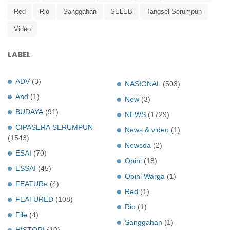
Red
Rio
Sanggahan
SELEB
Tangsel Serumpun
Video
LABEL
ADV
(3)
NASIONAL
(503)
And
(1)
New
(3)
BUDAYA
(91)
NEWS
(1729)
CIPASERA SERUMPUN
News & video
(1)
(1543)
Newsda
(2)
ESAI
(70)
Opini
(18)
ESSAI
(45)
Opini Warga
(1)
FEATURe
(4)
Red
(1)
FEATURED
(108)
Rio
(1)
File
(4)
Sanggahan
(1)
HISTORI
(10)