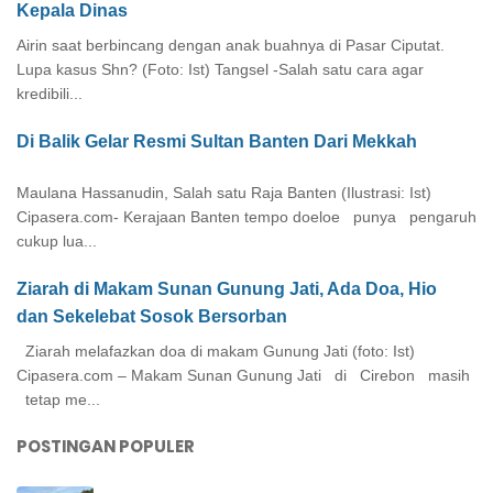
Kepala Dinas
Airin saat berbincang dengan anak buahnya di Pasar Ciputat.
Lupa kasus Shn? (Foto: Ist) Tangsel -Salah satu cara agar
kredibili...
Di Balik Gelar Resmi Sultan Banten Dari Mekkah
Maulana Hassanudin, Salah satu Raja Banten (Ilustrasi: Ist)
Cipasera.com- Kerajaan Banten tempo doeloe punya pengaruh
cukup lua...
Ziarah di Makam Sunan Gunung Jati, Ada Doa, Hio
dan Sekelebat Sosok Bersorban
Ziarah melafazkan doa di makam Gunung Jati (foto: Ist)
Cipasera.com – Makam Sunan Gunung Jati di Cirebon masih
tetap me...
POSTINGAN POPULER