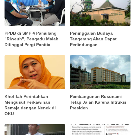
PPDB di SMP 4 Pamulang
Peninggalan Budaya
"Riweuh", Pengadu Malah
Tangerang Akan Dapat
Ditinggal Pergi Panitia
Perlindungan
Khofifah Perintahkan
Pembangunan Rusunami
Mengusut Perkawinan
Tetap Jalan Karena Intruksi
Remaja dengan Nenek di
Presiden
OKU