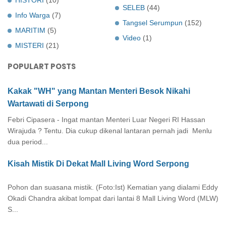
SELEB
(44)
Info Warga
(7)
Tangsel Serumpun
(152)
MARITIM
(5)
Video
(1)
MISTERI
(21)
POPULART POSTS
Kakak "WH" yang Mantan Menteri Besok Nikahi
Wartawati di Serpong
Febri Cipasera - Ingat mantan Menteri Luar Negeri RI Hassan
Wirajuda ? Tentu. Dia cukup dikenal lantaran pernah jadi Menlu
dua period...
Kisah Mistik Di Dekat Mall Living Word Serpong
Pohon dan suasana mistik. (Foto:Ist) Kematian yang dialami Eddy
Okadi Chandra akibat lompat dari lantai 8 Mall Living Word (MLW)
S...