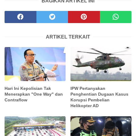
BAGIKAN ARTIKEL INI
ARTIKEL TERKAIT
Hari Ini Kepolisian Tak
IPW Pertanyakan
Menerapkan "One Way" dan
Penghentian Dugaan Kasus
Contraflow
Korupsi Pembelian
Helikopter AD