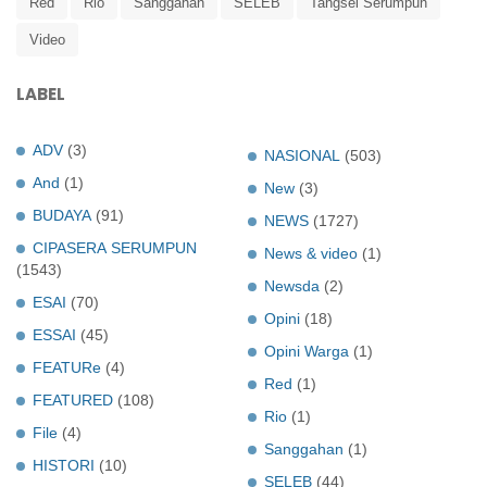
Red
Rio
Sanggahan
SELEB
Tangsel Serumpun
Video
LABEL
ADV
(3)
NASIONAL
(503)
And
(1)
New
(3)
BUDAYA
(91)
NEWS
(1727)
CIPASERA SERUMPUN
News & video
(1)
(1543)
Newsda
(2)
ESAI
(70)
Opini
(18)
ESSAI
(45)
Opini Warga
(1)
FEATURe
(4)
Red
(1)
FEATURED
(108)
Rio
(1)
File
(4)
Sanggahan
(1)
HISTORI
(10)
SELEB
(44)