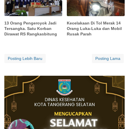
13 Orang Pengeroyok Jadi
Kecelakaan Di Tol Merak 14
Tersangka. Satu Korban
Orang Luka-Luka dan Mobil
Dirawat RS Rangkasbitung
Rusak Parah
Posting Lebih Baru
Posting Lama