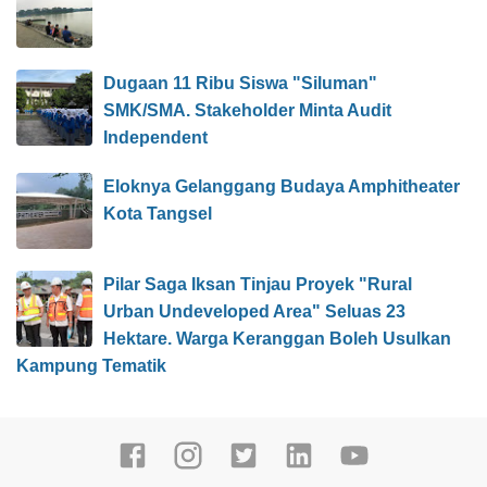
Dugaan 11 Ribu Siswa "Siluman"
SMK/SMA. Stakeholder Minta Audit
Independent
Eloknya Gelanggang Budaya Amphitheater
Kota Tangsel
Pilar Saga Iksan Tinjau Proyek "Rural
Urban Undeveloped Area" Seluas 23
Hektare. Warga Keranggan Boleh Usulkan
Kampung Tematik