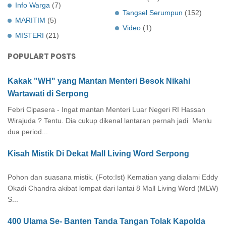
Info Warga
(7)
Tangsel Serumpun
(152)
MARITIM
(5)
Video
(1)
MISTERI
(21)
POPULART POSTS
Kakak "WH" yang Mantan Menteri Besok Nikahi
Wartawati di Serpong
Febri Cipasera - Ingat mantan Menteri Luar Negeri RI Hassan
Wirajuda ? Tentu. Dia cukup dikenal lantaran pernah jadi Menlu
dua period...
Kisah Mistik Di Dekat Mall Living Word Serpong
Pohon dan suasana mistik. (Foto:Ist) Kematian yang dialami Eddy
Okadi Chandra akibat lompat dari lantai 8 Mall Living Word (MLW)
S...
400 Ulama Se- Banten Tanda Tangan Tolak Kapolda