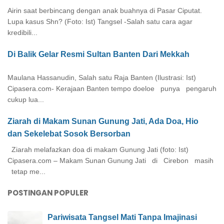
Airin saat berbincang dengan anak buahnya di Pasar Ciputat.
Lupa kasus Shn? (Foto: Ist) Tangsel -Salah satu cara agar
kredibili...
Di Balik Gelar Resmi Sultan Banten Dari Mekkah
Maulana Hassanudin, Salah satu Raja Banten (Ilustrasi: Ist)
Cipasera.com- Kerajaan Banten tempo doeloe punya pengaruh
cukup lua...
Ziarah di Makam Sunan Gunung Jati, Ada Doa, Hio
dan Sekelebat Sosok Bersorban
Ziarah melafazkan doa di makam Gunung Jati (foto: Ist)
Cipasera.com – Makam Sunan Gunung Jati di Cirebon masih
tetap me...
POSTINGAN POPULER
Pariwisata Tangsel Mati Tanpa Imajinasi