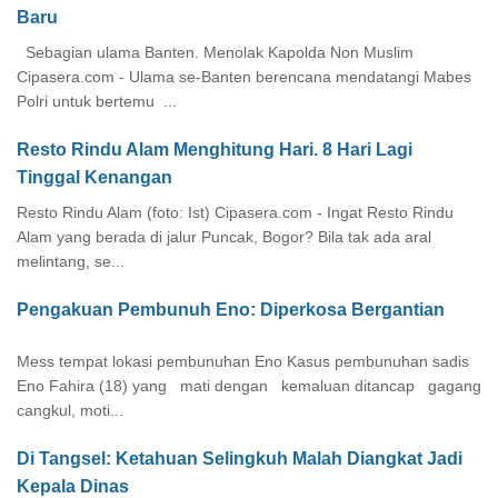
Baru
Sebagian ulama Banten. Menolak Kapolda Non Muslim
Cipasera.com - Ulama se-Banten berencana mendatangi Mabes
Polri untuk bertemu ...
Resto Rindu Alam Menghitung Hari. 8 Hari Lagi
Tinggal Kenangan
Resto Rindu Alam (foto: Ist) Cipasera.com - Ingat Resto Rindu
Alam yang berada di jalur Puncak, Bogor? Bila tak ada aral
melintang, se...
Pengakuan Pembunuh Eno: Diperkosa Bergantian
Mess tempat lokasi pembunuhan Eno Kasus pembunuhan sadis
Eno Fahira (18) yang mati dengan kemaluan ditancap gagang
cangkul, moti...
Di Tangsel: Ketahuan Selingkuh Malah Diangkat Jadi
Kepala Dinas