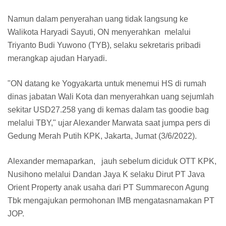
Namun dalam penyerahan uang tidak langsung ke
Walikota Haryadi Sayuti, ON menyerahkan melalui
Triyanto Budi Yuwono (TYB), selaku sekretaris pribadi
merangkap ajudan Haryadi.
"ON datang ke Yogyakarta untuk menemui HS di rumah
dinas jabatan Wali Kota dan menyerahkan uang sejumlah
sekitar USD27.258 yang di kemas dalam tas goodie bag
melalui TBY," ujar Alexander Marwata saat jumpa pers di
Gedung Merah Putih KPK, Jakarta, Jumat (3/6/2022).
Alexander memaparkan, jauh sebelum diciduk OTT KPK,
Nusihono melalui Dandan Jaya K selaku Dirut PT Java
Orient Property anak usaha dari PT Summarecon Agung
Tbk mengajukan permohonan IMB mengatasnamakan PT
JOP.