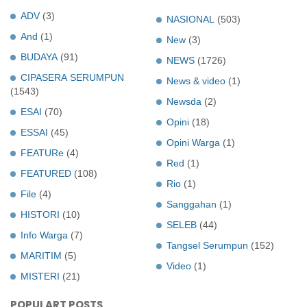
ADV
(3)
NASIONAL
(503)
And
(1)
New
(3)
BUDAYA
(91)
NEWS
(1726)
CIPASERA SERUMPUN
News & video
(1)
(1543)
Newsda
(2)
ESAI
(70)
Opini
(18)
ESSAI
(45)
Opini Warga
(1)
FEATURe
(4)
Red
(1)
FEATURED
(108)
Rio
(1)
File
(4)
Sanggahan
(1)
HISTORI
(10)
SELEB
(44)
Info Warga
(7)
Tangsel Serumpun
(152)
MARITIM
(5)
Video
(1)
MISTERI
(21)
POPULART POSTS