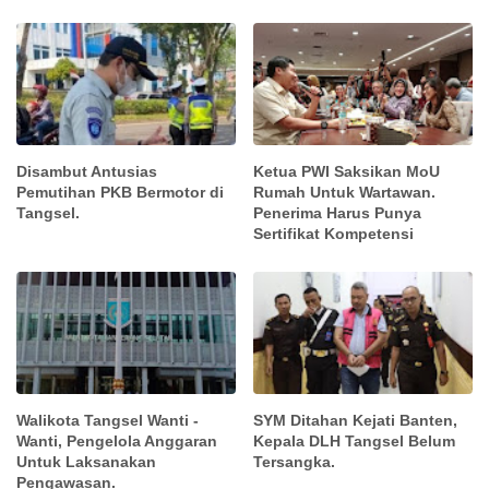
Disambut Antusias
Ketua PWI Saksikan MoU
Pemutihan PKB Bermotor di
Rumah Untuk Wartawan.
Tangsel.
Penerima Harus Punya
Sertifikat Kompetensi
Walikota Tangsel Wanti -
SYM Ditahan Kejati Banten,
Wanti, Pengelola Anggaran
Kepala DLH Tangsel Belum
Untuk Laksanakan
Tersangka.
Pengawasan.