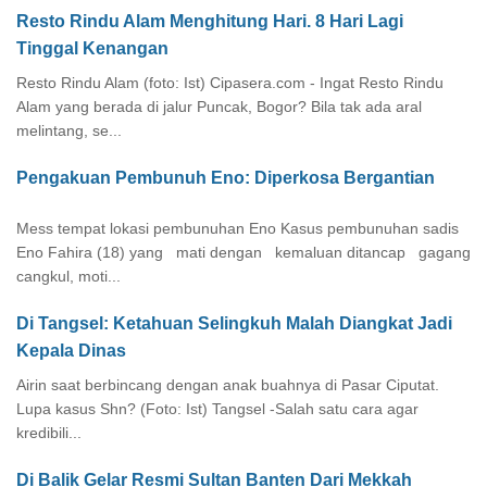
Resto Rindu Alam Menghitung Hari. 8 Hari Lagi
Tinggal Kenangan
Resto Rindu Alam (foto: Ist) Cipasera.com - Ingat Resto Rindu
Alam yang berada di jalur Puncak, Bogor? Bila tak ada aral
melintang, se...
Pengakuan Pembunuh Eno: Diperkosa Bergantian
Mess tempat lokasi pembunuhan Eno Kasus pembunuhan sadis
Eno Fahira (18) yang mati dengan kemaluan ditancap gagang
cangkul, moti...
Di Tangsel: Ketahuan Selingkuh Malah Diangkat Jadi
Kepala Dinas
Airin saat berbincang dengan anak buahnya di Pasar Ciputat.
Lupa kasus Shn? (Foto: Ist) Tangsel -Salah satu cara agar
kredibili...
Di Balik Gelar Resmi Sultan Banten Dari Mekkah