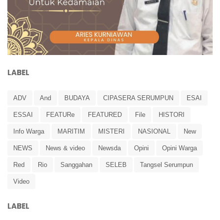
LABEL
ADV
And
BUDAYA
CIPASERA SERUMPUN
ESAI
ESSAI
FEATURe
FEATURED
File
HISTORI
Info Warga
MARITIM
MISTERI
NASIONAL
New
NEWS
News & video
Newsda
Opini
Opini Warga
Red
Rio
Sanggahan
SELEB
Tangsel Serumpun
Video
LABEL