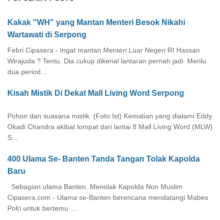
Kakak "WH" yang Mantan Menteri Besok Nikahi
Wartawati di Serpong
Febri Cipasera - Ingat mantan Menteri Luar Negeri RI Hassan
Wirajuda ? Tentu. Dia cukup dikenal lantaran pernah jadi Menlu
dua period...
Kisah Mistik Di Dekat Mall Living Word Serpong
Pohon dan suasana mistik. (Foto:Ist) Kematian yang dialami Eddy
Okadi Chandra akibat lompat dari lantai 8 Mall Living Word (MLW)
S...
400 Ulama Se- Banten Tanda Tangan Tolak Kapolda
Baru
Sebagian ulama Banten. Menolak Kapolda Non Muslim
Cipasera.com - Ulama se-Banten berencana mendatangi Mabes
Polri untuk bertemu ...