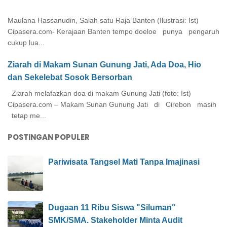
Maulana Hassanudin, Salah satu Raja Banten (Ilustrasi: Ist)
Cipasera.com- Kerajaan Banten tempo doeloe punya pengaruh
cukup lua...
Ziarah di Makam Sunan Gunung Jati, Ada Doa, Hio
dan Sekelebat Sosok Bersorban
Ziarah melafazkan doa di makam Gunung Jati (foto: Ist)
Cipasera.com – Makam Sunan Gunung Jati di Cirebon masih
tetap me...
POSTINGAN POPULER
Pariwisata Tangsel Mati Tanpa Imajinasi
Dugaan 11 Ribu Siswa "Siluman"
SMK/SMA. Stakeholder Minta Audit