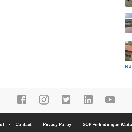
Ru
ut
Contact
Privacy Policy
SOP Perlindungan Wart