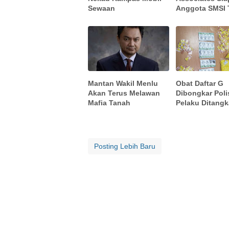
Sewaan
Anggota SMSI 
Mantan Wakil Menlu
Obat Daftar G
Akan Terus Melawan
Dibongkar Polis
Mafia Tanah
Pelaku Ditang
Posting Lebih Baru