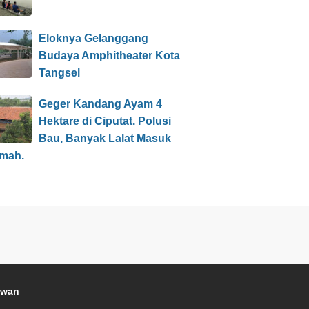
Eloknya Gelanggang
Budaya Amphitheater Kota
Tangsel
Geger Kandang Ayam 4
Hektare di Ciputat. Polusi
Bau, Banyak Lalat Masuk
mah.
awan