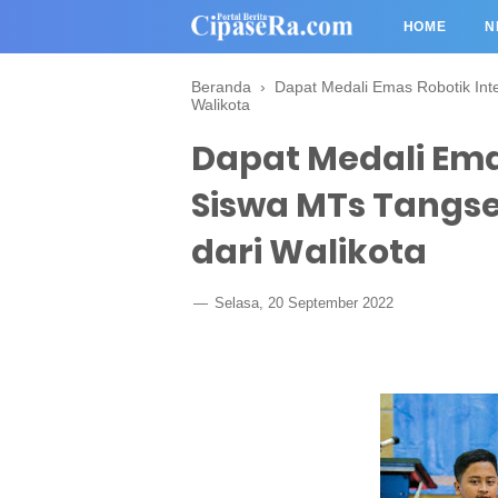
HOME
N
Beranda
›
Dapat Medali Emas Robotik Int
Walikota
Dapat Medali Ema
Siswa MTs Tangs
dari Walikota
Selasa, 20 September 2022