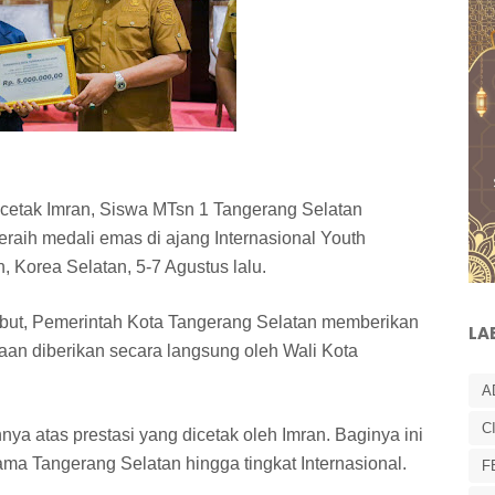
cetak Imran, Siswa MTsn 1 Tangerang Selatan
raih medali emas di ajang Internasional Youth
 Korea Selatan, 5-7 Agustus lalu.
but, Pemerintah Kota Tangerang Selatan memberikan
LA
an diberikan secara langsung oleh Wali Kota
A
C
atas prestasi yang dicetak oleh Imran. Baginya ini
 Tangerang Selatan hingga tingkat Internasional.
F