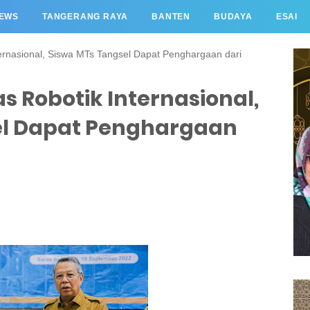
EWS
TANGERANG RAYA
BANTEN
BUDAYA
ESAI
ernasional, Siswa MTs Tangsel Dapat Penghargaan dari
s Robotik Internasional,
el Dapat Penghargaan