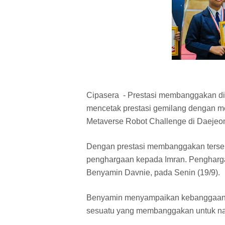
Cipasera - Prestasi membanggakan di
mencetak prestasi gemilang dengan me
Metaverse Robot Challenge di Daejeon,
Dengan prestasi membanggakan terse
penghargaan kepada Imran. Pengharga
Benyamin Davnie, pada Senin (19/9).
Benyamin menyampaikan kebanggaannya 
sesuatu yang membanggakan untuk nama