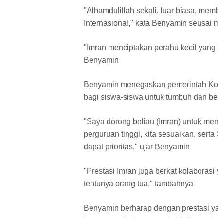
"Alhamdulillah sekali, luar biasa, mem
Internasional," kata Benyamin seusai
"Imran menciptakan perahu kecil yang 
Benyamin
Benyamin menegaskan pemerintah Kota
bagi siswa-siswa untuk tumbuh dan be
"Saya dorong beliau (Imran) untuk menc
perguruan tinggi, kita sesuaikan, sert
dapat prioritas," ujar Benyamin
"Prestasi Imran juga berkat kolaborasi
tentunya orang tua," tambahnya
Benyamin berharap dengan prestasi yan