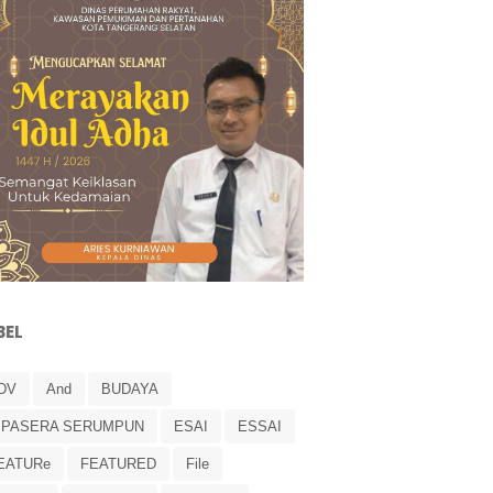
BEL
DV
And
BUDAYA
IPASERA SERUMPUN
ESAI
ESSAI
EATURe
FEATURED
File