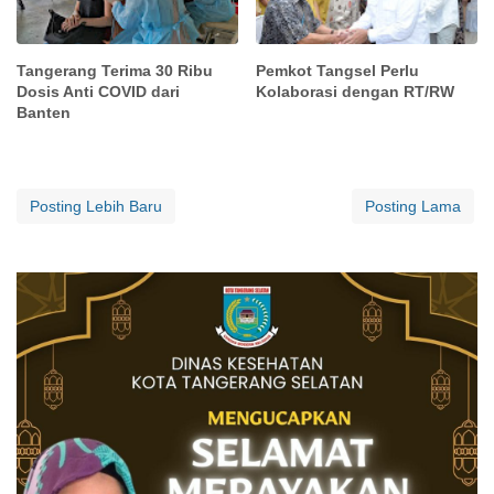
Tangerang Terima 30 Ribu
Pemkot Tangsel Perlu
Dosis Anti COVID dari
Kolaborasi dengan RT/RW
Banten
Posting Lebih Baru
Posting Lama