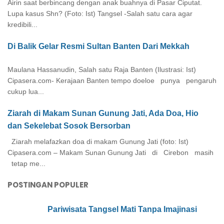
Airin saat berbincang dengan anak buahnya di Pasar Ciputat.
Lupa kasus Shn? (Foto: Ist) Tangsel -Salah satu cara agar
kredibili...
Di Balik Gelar Resmi Sultan Banten Dari Mekkah
Maulana Hassanudin, Salah satu Raja Banten (Ilustrasi: Ist)
Cipasera.com- Kerajaan Banten tempo doeloe punya pengaruh
cukup lua...
Ziarah di Makam Sunan Gunung Jati, Ada Doa, Hio
dan Sekelebat Sosok Bersorban
Ziarah melafazkan doa di makam Gunung Jati (foto: Ist)
Cipasera.com – Makam Sunan Gunung Jati di Cirebon masih
tetap me...
POSTINGAN POPULER
Pariwisata Tangsel Mati Tanpa Imajinasi