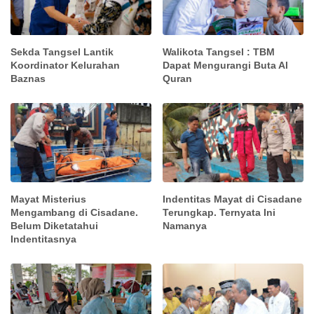
Sekda Tangsel Lantik
Walikota Tangsel : TBM
Koordinator Kelurahan
Dapat Mengurangi Buta Al
Baznas
Quran
Mayat Misterius
Indentitas Mayat di Cisadane
Mengambang di Cisadane.
Terungkap. Ternyata Ini
Belum Diketatahui
Namanya
Indentitasnya