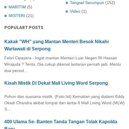
Tangsel Serumpun
(152)
MARITIM
(5)
Video
(1)
MISTERI
(21)
POPULART POSTS
Kakak "WH" yang Mantan Menteri Besok Nikahi
Wartawati di Serpong
Febri Cipasera - Ingat mantan Menteri Luar Negeri RI Hassan
Wirajuda ? Tentu. Dia cukup dikenal lantaran pernah jadi Menlu
dua period...
Kisah Mistik Di Dekat Mall Living Word Serpong
Pohon dan suasana mistik. (Foto:Ist) Kematian yang dialami Eddy
Okadi Chandra akibat lompat dari lantai 8 Mall Living Word (MLW)
S...
400 Ulama Se- Banten Tanda Tangan Tolak Kapolda
Baru