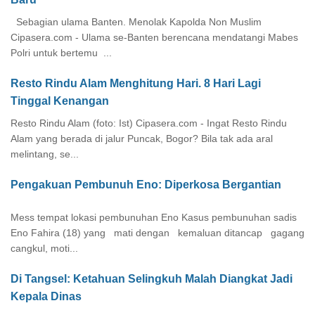
Sebagian ulama Banten. Menolak Kapolda Non Muslim
Cipasera.com - Ulama se-Banten berencana mendatangi Mabes
Polri untuk bertemu ...
Resto Rindu Alam Menghitung Hari. 8 Hari Lagi
Tinggal Kenangan
Resto Rindu Alam (foto: Ist) Cipasera.com - Ingat Resto Rindu
Alam yang berada di jalur Puncak, Bogor? Bila tak ada aral
melintang, se...
Pengakuan Pembunuh Eno: Diperkosa Bergantian
Mess tempat lokasi pembunuhan Eno Kasus pembunuhan sadis
Eno Fahira (18) yang mati dengan kemaluan ditancap gagang
cangkul, moti...
Di Tangsel: Ketahuan Selingkuh Malah Diangkat Jadi
Kepala Dinas