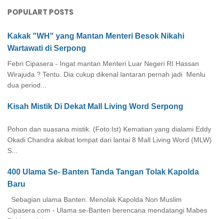
POPULART POSTS
Kakak "WH" yang Mantan Menteri Besok Nikahi
Wartawati di Serpong
Febri Cipasera - Ingat mantan Menteri Luar Negeri RI Hassan
Wirajuda ? Tentu. Dia cukup dikenal lantaran pernah jadi Menlu
dua period...
Kisah Mistik Di Dekat Mall Living Word Serpong
Pohon dan suasana mistik. (Foto:Ist) Kematian yang dialami Eddy
Okadi Chandra akibat lompat dari lantai 8 Mall Living Word (MLW)
S...
400 Ulama Se- Banten Tanda Tangan Tolak Kapolda
Baru
Sebagian ulama Banten. Menolak Kapolda Non Muslim
Cipasera.com - Ulama se-Banten berencana mendatangi Mabes