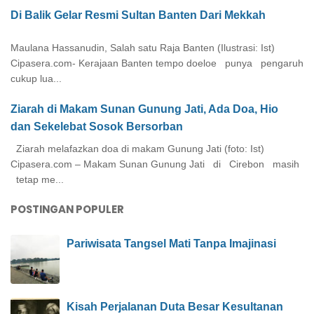
Di Balik Gelar Resmi Sultan Banten Dari Mekkah
Maulana Hassanudin, Salah satu Raja Banten (Ilustrasi: Ist)
Cipasera.com- Kerajaan Banten tempo doeloe punya pengaruh
cukup lua...
Ziarah di Makam Sunan Gunung Jati, Ada Doa, Hio
dan Sekelebat Sosok Bersorban
Ziarah melafazkan doa di makam Gunung Jati (foto: Ist)
Cipasera.com – Makam Sunan Gunung Jati di Cirebon masih
tetap me...
POSTINGAN POPULER
Pariwisata Tangsel Mati Tanpa Imajinasi
Kisah Perjalanan Duta Besar Kesultanan