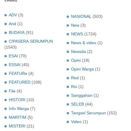
ADV
(3)
NASIONAL
(503)
And
(1)
New
(3)
BUDAYA
(91)
NEWS
(1724)
CIPASERA SERUMPUN
News & video
(1)
(1543)
Newsda
(2)
ESAI
(70)
Opini
(18)
ESSAI
(45)
Opini Warga
(1)
FEATURe
(4)
Red
(1)
FEATURED
(108)
Rio
(1)
File
(4)
Sanggahan
(1)
HISTORI
(10)
SELEB
(44)
Info Warga
(7)
Tangsel Serumpun
(152)
MARITIM
(5)
Video
(1)
MISTERI
(21)