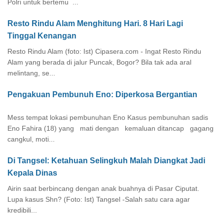
Polri untuk bertemu ...
Resto Rindu Alam Menghitung Hari. 8 Hari Lagi
Tinggal Kenangan
Resto Rindu Alam (foto: Ist) Cipasera.com - Ingat Resto Rindu
Alam yang berada di jalur Puncak, Bogor? Bila tak ada aral
melintang, se...
Pengakuan Pembunuh Eno: Diperkosa Bergantian
Mess tempat lokasi pembunuhan Eno Kasus pembunuhan sadis
Eno Fahira (18) yang mati dengan kemaluan ditancap gagang
cangkul, moti...
Di Tangsel: Ketahuan Selingkuh Malah Diangkat Jadi
Kepala Dinas
Airin saat berbincang dengan anak buahnya di Pasar Ciputat.
Lupa kasus Shn? (Foto: Ist) Tangsel -Salah satu cara agar
kredibili...