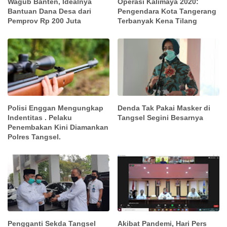
Wagub Banten, Idealnya
Operasi Kalimaya 2020:
Bantuan Dana Desa dari
Pengendara Kota Tangerang
Pemprov Rp 200 Juta
Terbanyak Kena Tilang
Polisi Enggan Mengungkap
Denda Tak Pakai Masker di
Indentitas . Pelaku
Tangsel Segini Besarnya
Penembakan Kini Diamankan
Polres Tangsel.
Pengganti Sekda Tangsel
Akibat Pandemi, Hari Pers