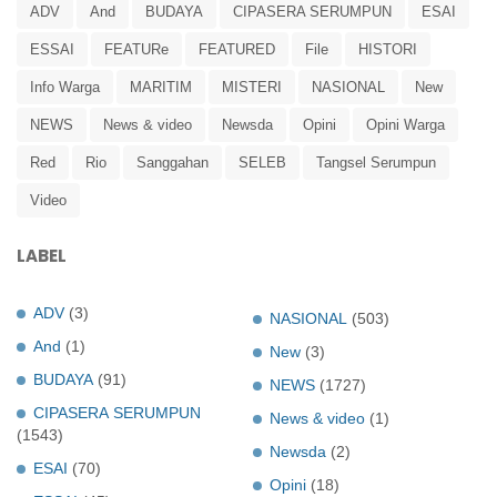
ADV
And
BUDAYA
CIPASERA SERUMPUN
ESAI
ESSAI
FEATURe
FEATURED
File
HISTORI
Info Warga
MARITIM
MISTERI
NASIONAL
New
NEWS
News & video
Newsda
Opini
Opini Warga
Red
Rio
Sanggahan
SELEB
Tangsel Serumpun
Video
LABEL
ADV
(3)
NASIONAL
(503)
And
(1)
New
(3)
BUDAYA
(91)
NEWS
(1727)
CIPASERA SERUMPUN
News & video
(1)
(1543)
Newsda
(2)
ESAI
(70)
Opini
(18)