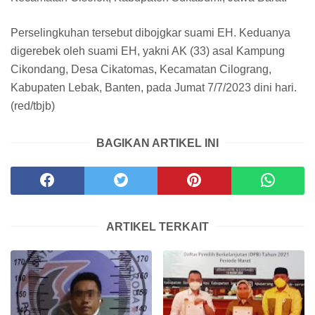
Perselingkuhan tersebut dibojgkar suami EH. Keduanya
digerebek oleh suami EH, yakni AK (33) asal Kampung
Cikondang, Desa Cikatomas, Kecamatan Cilograng,
Kabupaten Lebak, Banten, pada Jumat 7/7/2023 dini hari.
(red/tbjb)
BAGIKAN ARTIKEL INI
ARTIKEL TERKAIT