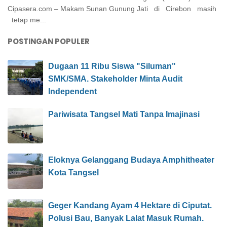
Cipasera.com – Makam Sunan Gunung Jati di Cirebon masih
tetap me...
POSTINGAN POPULER
Dugaan 11 Ribu Siswa "Siluman"
SMK/SMA. Stakeholder Minta Audit
Independent
Pariwisata Tangsel Mati Tanpa Imajinasi
Eloknya Gelanggang Budaya Amphitheater
Kota Tangsel
Geger Kandang Ayam 4 Hektare di Ciputat.
Polusi Bau, Banyak Lalat Masuk Rumah.