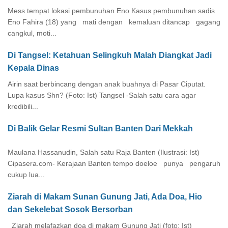
Mess tempat lokasi pembunuhan Eno Kasus pembunuhan sadis
Eno Fahira (18) yang mati dengan kemaluan ditancap gagang
cangkul, moti...
Di Tangsel: Ketahuan Selingkuh Malah Diangkat Jadi
Kepala Dinas
Airin saat berbincang dengan anak buahnya di Pasar Ciputat.
Lupa kasus Shn? (Foto: Ist) Tangsel -Salah satu cara agar
kredibili...
Di Balik Gelar Resmi Sultan Banten Dari Mekkah
Maulana Hassanudin, Salah satu Raja Banten (Ilustrasi: Ist)
Cipasera.com- Kerajaan Banten tempo doeloe punya pengaruh
cukup lua...
Ziarah di Makam Sunan Gunung Jati, Ada Doa, Hio
dan Sekelebat Sosok Bersorban
Ziarah melafazkan doa di makam Gunung Jati (foto: Ist)