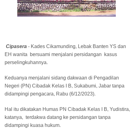
Cipasera
- Kades Cikamunding, Lebak Banten YS dan
EH wanita bersuami menjalani persidangan kasus
perselingkuhannya.
Keduanya menjalani sidang dakwaan di Pengadilan
Negeri (PN) Cibadak Kelas I B, Sukabumi, Jabar tanpa
didampingi pengacara, Rabu (6/12/2023).
Hal itu dikatakan Humas PN Cibadak Kelas I B, Yudistira,
katanya, terdakwa datang ke persidangan tanpa
didampingi kuasa hukum.