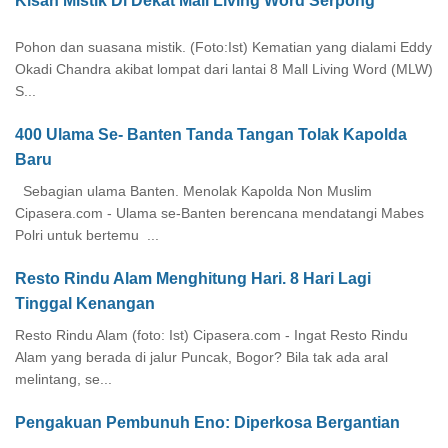
Kisah Mistik Di Dekat Mall Living Word Serpong
Pohon dan suasana mistik. (Foto:Ist) Kematian yang dialami Eddy
Okadi Chandra akibat lompat dari lantai 8 Mall Living Word (MLW)
S...
400 Ulama Se- Banten Tanda Tangan Tolak Kapolda
Baru
Sebagian ulama Banten. Menolak Kapolda Non Muslim
Cipasera.com - Ulama se-Banten berencana mendatangi Mabes
Polri untuk bertemu ...
Resto Rindu Alam Menghitung Hari. 8 Hari Lagi
Tinggal Kenangan
Resto Rindu Alam (foto: Ist) Cipasera.com - Ingat Resto Rindu
Alam yang berada di jalur Puncak, Bogor? Bila tak ada aral
melintang, se...
Pengakuan Pembunuh Eno: Diperkosa Bergantian