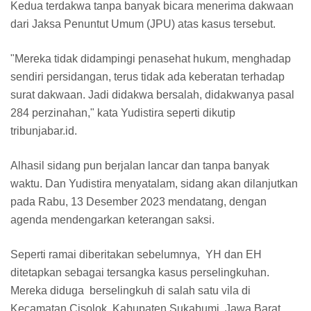
Kedua terdakwa tanpa banyak bicara menerima dakwaan
dari Jaksa Penuntut Umum (JPU) atas kasus tersebut.
"Mereka tidak didampingi penasehat hukum, menghadap
sendiri persidangan, terus tidak ada keberatan terhadap
surat dakwaan. Jadi didakwa bersalah, didakwanya pasal
284 perzinahan," kata Yudistira seperti dikutip
tribunjabar.id.
Alhasil sidang pun berjalan lancar dan tanpa banyak
waktu. Dan Yudistira menyatalam, sidang akan dilanjutkan
pada Rabu, 13 Desember 2023 mendatang, dengan
agenda mendengarkan keterangan saksi.
Seperti ramai diberitakan sebelumnya, YH dan EH
ditetapkan sebagai tersangka kasus perselingkuhan.
Mereka diduga berselingkuh di salah satu vila di
Kecamatan Cisolok, Kabupaten Sukabumi, Jawa Barat.