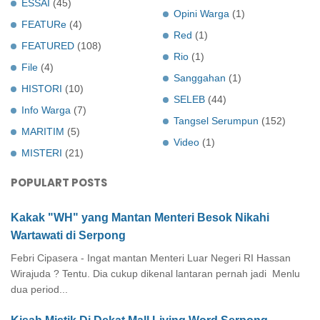
ESSAI
(45)
Opini Warga
(1)
FEATURe
(4)
Red
(1)
FEATURED
(108)
Rio
(1)
File
(4)
Sanggahan
(1)
HISTORI
(10)
SELEB
(44)
Info Warga
(7)
Tangsel Serumpun
(152)
MARITIM
(5)
Video
(1)
MISTERI
(21)
POPULART POSTS
Kakak "WH" yang Mantan Menteri Besok Nikahi
Wartawati di Serpong
Febri Cipasera - Ingat mantan Menteri Luar Negeri RI Hassan
Wirajuda ? Tentu. Dia cukup dikenal lantaran pernah jadi Menlu
dua period...