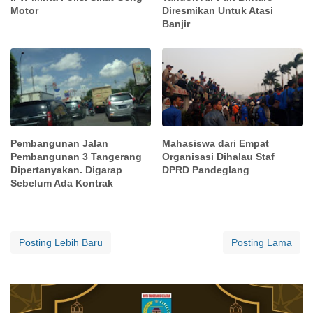
Motor
Diresmikan Untuk Atasi
Banjir
Pembangunan Jalan
Mahasiswa dari Empat
Pembangunan 3 Tangerang
Organisasi Dihalau Staf
Dipertanyakan. Digarap
DPRD Pandeglang
Sebelum Ada Kontrak
Posting Lebih Baru
Posting Lama