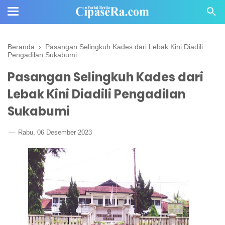
Beranda
›
Pasangan Selingkuh Kades dari Lebak Kini Diadili
Pengadilan Sukabumi
Pasangan Selingkuh Kades dari
Lebak Kini Diadili Pengadilan
Sukabumi
Rabu, 06 Desember 2023