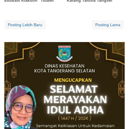
Edukasi Klakson "Tulalet"
Karang Taruna Tangsel
Posting Lebih Baru
Posting Lama