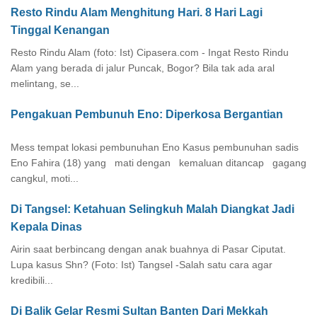
Resto Rindu Alam Menghitung Hari. 8 Hari Lagi
Tinggal Kenangan
Resto Rindu Alam (foto: Ist) Cipasera.com - Ingat Resto Rindu
Alam yang berada di jalur Puncak, Bogor? Bila tak ada aral
melintang, se...
Pengakuan Pembunuh Eno: Diperkosa Bergantian
Mess tempat lokasi pembunuhan Eno Kasus pembunuhan sadis
Eno Fahira (18) yang mati dengan kemaluan ditancap gagang
cangkul, moti...
Di Tangsel: Ketahuan Selingkuh Malah Diangkat Jadi
Kepala Dinas
Airin saat berbincang dengan anak buahnya di Pasar Ciputat.
Lupa kasus Shn? (Foto: Ist) Tangsel -Salah satu cara agar
kredibili...
Di Balik Gelar Resmi Sultan Banten Dari Mekkah