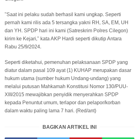
"Saat ini pelaku sudah berhasil kami ungkap. Seperti
pernah kami rilis ada 5 tersangka yakni RH, SA, EM, UH
dan YH. SPDP hari ini kami (Satreskrim Polres Cilegon)
kirim ke Kejari," kata AKP Hardi seperti dikutip Antara
Rabu 25/9/2024.
Seperti diketahui, pemenuhan pelaksanaan SPDP yang
diatur dalam pasal 109 ayat (1) KUHAP merupakan dasar
hukum utama (sumber hukum Undang-undang) yang
melalui putusan Mahkamah Konstitusi Nomor 130/PUU-
XIII/2015 mewajibkan penyidik menyerahkan SPDP
kepada Penuntut umum, terlapor dan pelapor/korban
dalam waktu paling lama 7 hari. (Red/ant)
BAGIKAN ARTIKEL INI