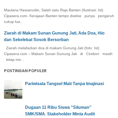
Maulana Hassanudin, Salah satu Raja Banten (Ilustrasi: Ist)
Cipasera.com- Kerajaan Banten tempo doeloe punya pengaruh
cukup lua...
Ziarah di Makam Sunan Gunung Jati, Ada Doa, Hio
dan Sekelebat Sosok Bersorban
Ziarah melafazkan doa di makam Gunung Jati (foto: Ist)
Cipasera.com – Makam Sunan Gunung Jati di Cirebon masih
tetap me...
POSTINGAN POPULER
Pariwisata Tangsel Mati Tanpa Imajinasi
Dugaan 11 Ribu Siswa "Siluman"
SMK/SMA. Stakeholder Minta Audit