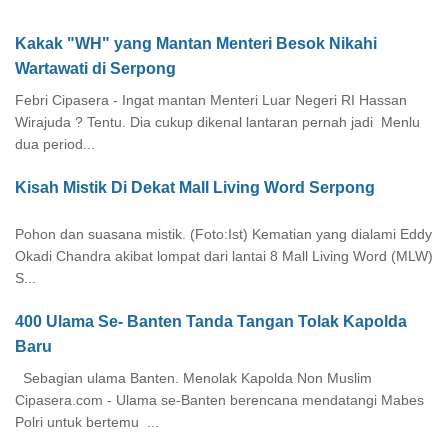
Kakak "WH" yang Mantan Menteri Besok Nikahi
Wartawati di Serpong
Febri Cipasera - Ingat mantan Menteri Luar Negeri RI Hassan
Wirajuda ? Tentu. Dia cukup dikenal lantaran pernah jadi Menlu
dua period...
Kisah Mistik Di Dekat Mall Living Word Serpong
Pohon dan suasana mistik. (Foto:Ist) Kematian yang dialami Eddy
Okadi Chandra akibat lompat dari lantai 8 Mall Living Word (MLW)
S...
400 Ulama Se- Banten Tanda Tangan Tolak Kapolda
Baru
Sebagian ulama Banten. Menolak Kapolda Non Muslim
Cipasera.com - Ulama se-Banten berencana mendatangi Mabes
Polri untuk bertemu ...