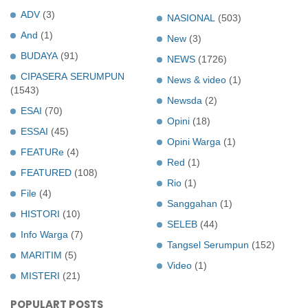
ADV
(3)
NASIONAL
(503)
And
(1)
New
(3)
BUDAYA
(91)
NEWS
(1726)
CIPASERA SERUMPUN
News & video
(1)
(1543)
Newsda
(2)
ESAI
(70)
Opini
(18)
ESSAI
(45)
Opini Warga
(1)
FEATURe
(4)
Red
(1)
FEATURED
(108)
Rio
(1)
File
(4)
Sanggahan
(1)
HISTORI
(10)
SELEB
(44)
Info Warga
(7)
Tangsel Serumpun
(152)
MARITIM
(5)
Video
(1)
MISTERI
(21)
POPULART POSTS