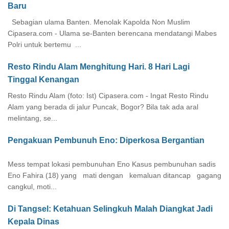
Baru
Sebagian ulama Banten. Menolak Kapolda Non Muslim
Cipasera.com - Ulama se-Banten berencana mendatangi Mabes
Polri untuk bertemu ...
Resto Rindu Alam Menghitung Hari. 8 Hari Lagi
Tinggal Kenangan
Resto Rindu Alam (foto: Ist) Cipasera.com - Ingat Resto Rindu
Alam yang berada di jalur Puncak, Bogor? Bila tak ada aral
melintang, se...
Pengakuan Pembunuh Eno: Diperkosa Bergantian
Mess tempat lokasi pembunuhan Eno Kasus pembunuhan sadis
Eno Fahira (18) yang mati dengan kemaluan ditancap gagang
cangkul, moti...
Di Tangsel: Ketahuan Selingkuh Malah Diangkat Jadi
Kepala Dinas