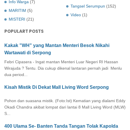
Info Warga
(7)
Tangsel Serumpun
(152)
MARITIM
(5)
Video
(1)
MISTERI
(21)
POPULART POSTS
Kakak "WH" yang Mantan Menteri Besok Nikahi
Wartawati di Serpong
Febri Cipasera - Ingat mantan Menteri Luar Negeri RI Hassan
Wirajuda ? Tentu. Dia cukup dikenal lantaran pernah jadi Menlu
dua period...
Kisah Mistik Di Dekat Mall Living Word Serpong
Pohon dan suasana mistik. (Foto:Ist) Kematian yang dialami Eddy
Okadi Chandra akibat lompat dari lantai 8 Mall Living Word (MLW)
S...
400 Ulama Se- Banten Tanda Tangan Tolak Kapolda