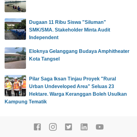
Dugaan 11 Ribu Siswa "Siluman"
SMK/SMA. Stakeholder Minta Audit
Independent
Eloknya Gelanggang Budaya Amphitheater
Kota Tangsel
Pilar Saga Iksan Tinjau Proyek "Rural
Urban Undeveloped Area" Seluas 23
Hektare. Warga Keranggan Boleh Usulkan
Kampung Tematik