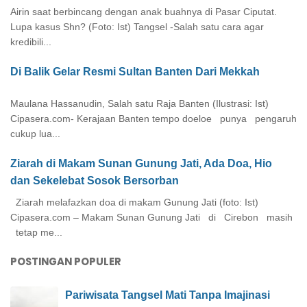
Airin saat berbincang dengan anak buahnya di Pasar Ciputat.
Lupa kasus Shn? (Foto: Ist) Tangsel -Salah satu cara agar
kredibili...
Di Balik Gelar Resmi Sultan Banten Dari Mekkah
Maulana Hassanudin, Salah satu Raja Banten (Ilustrasi: Ist)
Cipasera.com- Kerajaan Banten tempo doeloe punya pengaruh
cukup lua...
Ziarah di Makam Sunan Gunung Jati, Ada Doa, Hio
dan Sekelebat Sosok Bersorban
Ziarah melafazkan doa di makam Gunung Jati (foto: Ist)
Cipasera.com – Makam Sunan Gunung Jati di Cirebon masih
tetap me...
POSTINGAN POPULER
Pariwisata Tangsel Mati Tanpa Imajinasi