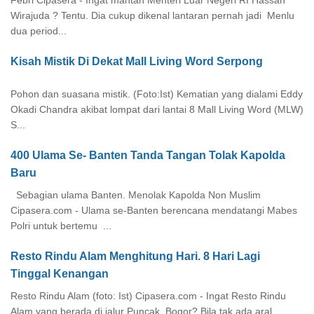
Wirajuda ? Tentu. Dia cukup dikenal lantaran pernah jadi Menlu
dua period...
Kisah Mistik Di Dekat Mall Living Word Serpong
Pohon dan suasana mistik. (Foto:Ist) Kematian yang dialami Eddy
Okadi Chandra akibat lompat dari lantai 8 Mall Living Word (MLW)
S...
400 Ulama Se- Banten Tanda Tangan Tolak Kapolda
Baru
Sebagian ulama Banten. Menolak Kapolda Non Muslim
Cipasera.com - Ulama se-Banten berencana mendatangi Mabes
Polri untuk bertemu ...
Resto Rindu Alam Menghitung Hari. 8 Hari Lagi
Tinggal Kenangan
Resto Rindu Alam (foto: Ist) Cipasera.com - Ingat Resto Rindu
Alam yang berada di jalur Puncak, Bogor? Bila tak ada aral