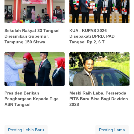
Sekolah Rakyat 33 Tangsel
KUA - KUPAS 2026
Diresmikan Gubernur.
Disepakati DPRD. PAD
Tampung 150 Siswa
Tangsel Rp 2, 6 T
Presiden Berikan
Meski Raih Laba, Perseroda
Penghargaan Kepada Tiga
PITS Baru Bisa Bagi Deviden
ASN Tangsel
2028
Posting Lebih Baru
Posting Lama