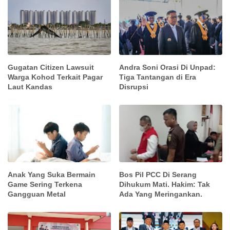
Gugatan Citizen Lawsuit
Andra Soni Orasi Di Unpad:
Warga Kohod Terkait Pagar
Tiga Tantangan di Era
Laut Kandas
Disrupsi
Anak Yang Suka Bermain
Bos Pil PCC Di Serang
Game Sering Terkena
Dihukum Mati. Hakim: Tak
Gangguan Metal
Ada Yang Meringankan.