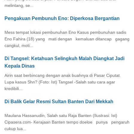
melintang, se...
Pengakuan Pembunuh Eno: Diperkosa Bergantian
Mess tempat lokasi pembunuhan Eno Kasus pembunuhan sadis
Eno Fahira (18) yang mati dengan kemaluan ditancap gagang
cangkul, moti...
Di Tangsel: Ketahuan Selingkuh Malah Diangkat Jadi
Kepala Dinas
Airin saat berbincang dengan anak buahnya di Pasar Ciputat.
Lupa kasus Shn? (Foto: Ist) Tangsel -Salah satu cara agar
kredibili...
Di Balik Gelar Resmi Sultan Banten Dari Mekkah
Maulana Hassanudin, Salah satu Raja Banten (Ilustrasi: Ist)
Cipasera.com- Kerajaan Banten tempo doeloe punya pengaruh
cukup lua...