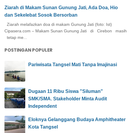
Ziarah di Makam Sunan Gunung Jati, Ada Doa, Hio
dan Sekelebat Sosok Bersorban
Ziarah melafazkan doa di makam Gunung Jati (foto: Ist)
Cipasera.com – Makam Sunan Gunung Jati di Cirebon masih
tetap me...
POSTINGAN POPULER
Pariwisata Tangsel Mati Tanpa Imajinasi
Dugaan 11 Ribu Siswa "Siluman"
SMK/SMA. Stakeholder Minta Audit
Independent
Eloknya Gelanggang Budaya Amphitheater
Kota Tangsel