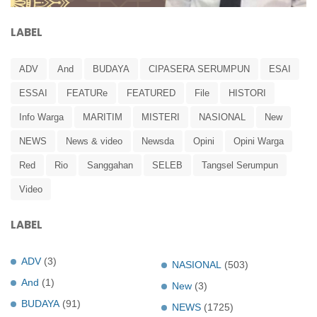
LABEL
ADV
And
BUDAYA
CIPASERA SERUMPUN
ESAI
ESSAI
FEATURe
FEATURED
File
HISTORI
Info Warga
MARITIM
MISTERI
NASIONAL
New
NEWS
News & video
Newsda
Opini
Opini Warga
Red
Rio
Sanggahan
SELEB
Tangsel Serumpun
Video
LABEL
ADV
(3)
NASIONAL
(503)
And
(1)
New
(3)
BUDAYA
(91)
NEWS
(1725)