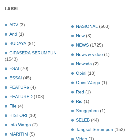
LABEL
ADV
(3)
NASIONAL
(503)
And
(1)
New
(3)
BUDAYA
(91)
NEWS
(1725)
CIPASERA SERUMPUN
News & video
(1)
(1543)
Newsda
(2)
ESAI
(70)
Opini
(18)
ESSAI
(45)
Opini Warga
(1)
FEATURe
(4)
Red
(1)
FEATURED
(108)
Rio
(1)
File
(4)
Sanggahan
(1)
HISTORI
(10)
SELEB
(44)
Info Warga
(7)
Tangsel Serumpun
(152)
MARITIM
(5)
Video
(1)