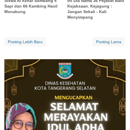
Siswa Al Azhar Sumbang 4
Ini Dia Nama 36 Pejabat Baru
Sapi dan 66 Kambing Hasil
Kejaksaan. Kejagung :
Menabung
Jangan Sekali - Kali
Menyimpang
Posting Lebih Baru
Posting Lama