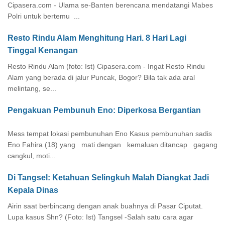
Cipasera.com - Ulama se-Banten berencana mendatangi Mabes
Polri untuk bertemu ...
Resto Rindu Alam Menghitung Hari. 8 Hari Lagi
Tinggal Kenangan
Resto Rindu Alam (foto: Ist) Cipasera.com - Ingat Resto Rindu
Alam yang berada di jalur Puncak, Bogor? Bila tak ada aral
melintang, se...
Pengakuan Pembunuh Eno: Diperkosa Bergantian
Mess tempat lokasi pembunuhan Eno Kasus pembunuhan sadis
Eno Fahira (18) yang mati dengan kemaluan ditancap gagang
cangkul, moti...
Di Tangsel: Ketahuan Selingkuh Malah Diangkat Jadi
Kepala Dinas
Airin saat berbincang dengan anak buahnya di Pasar Ciputat.
Lupa kasus Shn? (Foto: Ist) Tangsel -Salah satu cara agar