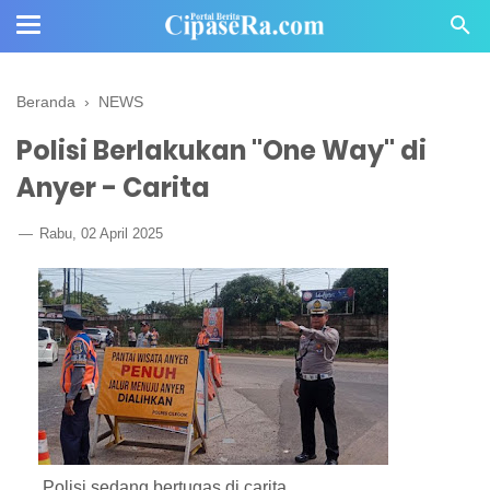
Beranda
›
NEWS
Polisi Berlakukan "One Way" di
Anyer - Carita
Rabu, 02 April 2025
Polisi sedang bertugas di carita