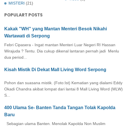
MISTERI
(21)
POPULART POSTS
Kakak "WH" yang Mantan Menteri Besok Nikahi
Wartawati di Serpong
Febri Cipasera - Ingat mantan Menteri Luar Negeri RI Hassan
Wirajuda ? Tentu. Dia cukup dikenal lantaran pernah jadi Menlu
dua period...
Kisah Mistik Di Dekat Mall Living Word Serpong
Pohon dan suasana mistik. (Foto:Ist) Kematian yang dialami Eddy
Okadi Chandra akibat lompat dari lantai 8 Mall Living Word (MLW)
S...
400 Ulama Se- Banten Tanda Tangan Tolak Kapolda
Baru
Sebagian ulama Banten. Menolak Kapolda Non Muslim