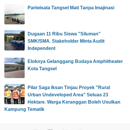
Pariwisata Tangsel Mati Tanpa Imajinasi
Dugaan 11 Ribu Siswa "Siluman"
SMK/SMA. Stakeholder Minta Audit
Independent
Eloknya Gelanggang Budaya Amphitheater
Kota Tangsel
Pilar Saga Iksan Tinjau Proyek "Rural
Urban Undeveloped Area" Seluas 23
Hektare. Warga Keranggan Boleh Usulkan
Kampung Tematik