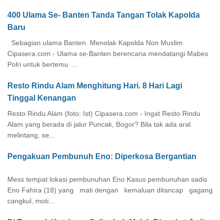
400 Ulama Se- Banten Tanda Tangan Tolak Kapolda
Baru
Sebagian ulama Banten. Menolak Kapolda Non Muslim
Cipasera.com - Ulama se-Banten berencana mendatangi Mabes
Polri untuk bertemu ...
Resto Rindu Alam Menghitung Hari. 8 Hari Lagi
Tinggal Kenangan
Resto Rindu Alam (foto: Ist) Cipasera.com - Ingat Resto Rindu
Alam yang berada di jalur Puncak, Bogor? Bila tak ada aral
melintang, se...
Pengakuan Pembunuh Eno: Diperkosa Bergantian
Mess tempat lokasi pembunuhan Eno Kasus pembunuhan sadis
Eno Fahira (18) yang mati dengan kemaluan ditancap gagang
cangkul, moti...