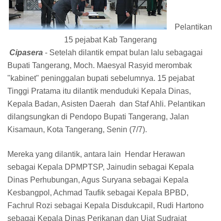
Pelantikan
15 pejabat Kab Tangerang
Cipasera
- Setelah dilantik empat bulan lalu sebagagai
Bupati Tangerang, Moch. Maesyal Rasyid merombak
"kabinet" peninggalan bupati sebelumnya. 15 pejabat
Tinggi Pratama itu dilantik menduduki Kepala Dinas,
Kepala Badan, Asisten Daerah dan Staf Ahli. Pelantikan
dilangsungkan di Pendopo Bupati Tangerang, Jalan
Kisamaun, Kota Tangerang, Senin (7/7).
Mereka yang dilantik, antara lain Hendar Herawan
sebagai Kepala DPMPTSP, Jainudin sebagai Kepala
Dinas Perhubungan, Agus Suryana sebagai Kepala
Kesbangpol, Achmad Taufik sebagai Kepala BPBD,
Fachrul Rozi sebagai Kepala Disdukcapil, Rudi Hartono
sebagai Kepala Dinas Perikanan dan Ujat Sudrajat