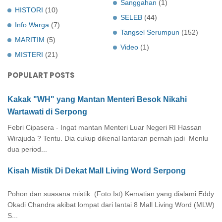
Sanggahan
(1)
HISTORI
(10)
SELEB
(44)
Info Warga
(7)
Tangsel Serumpun
(152)
MARITIM
(5)
Video
(1)
MISTERI
(21)
POPULART POSTS
Kakak "WH" yang Mantan Menteri Besok Nikahi
Wartawati di Serpong
Febri Cipasera - Ingat mantan Menteri Luar Negeri RI Hassan
Wirajuda ? Tentu. Dia cukup dikenal lantaran pernah jadi Menlu
dua period...
Kisah Mistik Di Dekat Mall Living Word Serpong
Pohon dan suasana mistik. (Foto:Ist) Kematian yang dialami Eddy
Okadi Chandra akibat lompat dari lantai 8 Mall Living Word (MLW)
S...