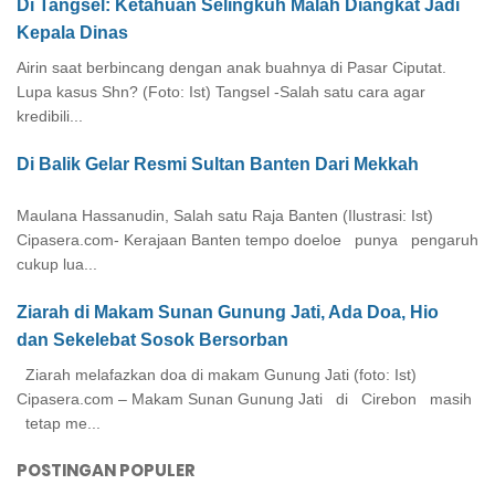
Di Tangsel: Ketahuan Selingkuh Malah Diangkat Jadi
Kepala Dinas
Airin saat berbincang dengan anak buahnya di Pasar Ciputat.
Lupa kasus Shn? (Foto: Ist) Tangsel -Salah satu cara agar
kredibili...
Di Balik Gelar Resmi Sultan Banten Dari Mekkah
Maulana Hassanudin, Salah satu Raja Banten (Ilustrasi: Ist)
Cipasera.com- Kerajaan Banten tempo doeloe punya pengaruh
cukup lua...
Ziarah di Makam Sunan Gunung Jati, Ada Doa, Hio
dan Sekelebat Sosok Bersorban
Ziarah melafazkan doa di makam Gunung Jati (foto: Ist)
Cipasera.com – Makam Sunan Gunung Jati di Cirebon masih
tetap me...
POSTINGAN POPULER