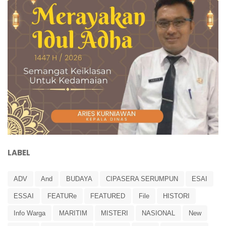
LABEL
ADV
And
BUDAYA
CIPASERA SERUMPUN
ESAI
ESSAI
FEATURe
FEATURED
File
HISTORI
Info Warga
MARITIM
MISTERI
NASIONAL
New