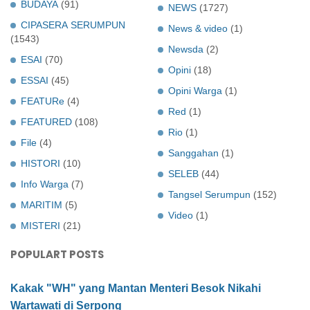
BUDAYA
(91)
NEWS
(1727)
CIPASERA SERUMPUN
News & video
(1)
(1543)
Newsda
(2)
ESAI
(70)
Opini
(18)
ESSAI
(45)
Opini Warga
(1)
FEATURe
(4)
Red
(1)
FEATURED
(108)
Rio
(1)
File
(4)
Sanggahan
(1)
HISTORI
(10)
SELEB
(44)
Info Warga
(7)
Tangsel Serumpun
(152)
MARITIM
(5)
Video
(1)
MISTERI
(21)
POPULART POSTS
Kakak "WH" yang Mantan Menteri Besok Nikahi
Wartawati di Serpong