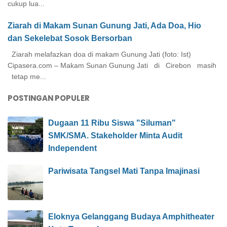
cukup lua...
Ziarah di Makam Sunan Gunung Jati, Ada Doa, Hio
dan Sekelebat Sosok Bersorban
Ziarah melafazkan doa di makam Gunung Jati (foto: Ist)
Cipasera.com – Makam Sunan Gunung Jati di Cirebon masih
tetap me...
POSTINGAN POPULER
Dugaan 11 Ribu Siswa "Siluman"
SMK/SMA. Stakeholder Minta Audit
Independent
Pariwisata Tangsel Mati Tanpa Imajinasi
Eloknya Gelanggang Budaya Amphitheater