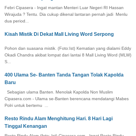
Febri Cipasera - Ingat mantan Menteri Luar Negeri RI Hassan
Wirajuda ? Tentu. Dia cukup dikenal lantaran pernah jadi Menlu
dua period...
Kisah Mistik Di Dekat Mall Living Word Serpong
Pohon dan suasana mistik. (Foto:Ist) Kematian yang dialami Eddy
Okadi Chandra akibat lompat dari lantai 8 Mall Living Word (MLW)
S...
400 Ulama Se- Banten Tanda Tangan Tolak Kapolda
Baru
Sebagian ulama Banten. Menolak Kapolda Non Muslim
Cipasera.com - Ulama se-Banten berencana mendatangi Mabes
Polri untuk bertemu ...
Resto Rindu Alam Menghitung Hari. 8 Hari Lagi
Tinggal Kenangan
Resto Rindu Alam (foto: Ist) Cipasera.com - Ingat Resto Rindu