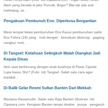
Alam yang berada di jalur Puncak, Bogor? Bila tak ada aral
melintang, se...
Pengakuan Pembunuh Eno: Diperkosa Bergantian
Mess tempat lokasi pembunuhan Eno Kasus pembunuhan sadis
Eno Fahira (18) yang mati dengan kemaluan ditancap gagang
cangkul, moti...
Di Tangsel: Ketahuan Selingkuh Malah Diangkat Jadi
Kepala Dinas
Airin saat berbincang dengan anak buahnya di Pasar Ciputat.
Lupa kasus Shn? (Foto: Ist) Tangsel -Salah satu cara agar
kredibili...
Di Balik Gelar Resmi Sultan Banten Dari Mekkah
Maulana Hassanudin, Salah satu Raja Banten (Ilustrasi: Ist)
Cipasera.com- Kerajaan Banten tempo doeloe punya pengaruh