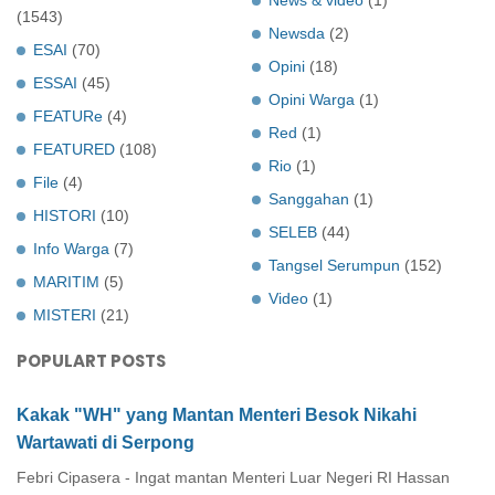
(1543)
Newsda
(2)
ESAI
(70)
Opini
(18)
ESSAI
(45)
Opini Warga
(1)
FEATURe
(4)
Red
(1)
FEATURED
(108)
Rio
(1)
File
(4)
Sanggahan
(1)
HISTORI
(10)
SELEB
(44)
Info Warga
(7)
Tangsel Serumpun
(152)
MARITIM
(5)
Video
(1)
MISTERI
(21)
POPULART POSTS
Kakak "WH" yang Mantan Menteri Besok Nikahi
Wartawati di Serpong
Febri Cipasera - Ingat mantan Menteri Luar Negeri RI Hassan