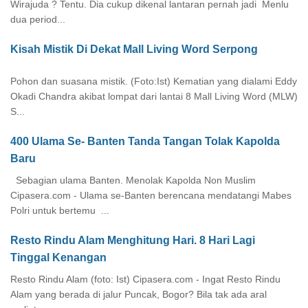
Wirajuda ? Tentu. Dia cukup dikenal lantaran pernah jadi Menlu
dua period...
Kisah Mistik Di Dekat Mall Living Word Serpong
Pohon dan suasana mistik. (Foto:Ist) Kematian yang dialami Eddy
Okadi Chandra akibat lompat dari lantai 8 Mall Living Word (MLW)
S...
400 Ulama Se- Banten Tanda Tangan Tolak Kapolda
Baru
Sebagian ulama Banten. Menolak Kapolda Non Muslim
Cipasera.com - Ulama se-Banten berencana mendatangi Mabes
Polri untuk bertemu ...
Resto Rindu Alam Menghitung Hari. 8 Hari Lagi
Tinggal Kenangan
Resto Rindu Alam (foto: Ist) Cipasera.com - Ingat Resto Rindu
Alam yang berada di jalur Puncak, Bogor? Bila tak ada aral