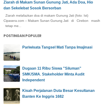
Ziarah di Makam Sunan Gunung Jati, Ada Doa, Hio
dan Sekelebat Sosok Bersorban
Ziarah melafazkan doa di makam Gunung Jati (foto: Ist)
Cipasera.com – Makam Sunan Gunung Jati di Cirebon masih
tetap me...
POSTINGAN POPULER
Pariwisata Tangsel Mati Tanpa Imajinasi
Dugaan 11 Ribu Siswa "Siluman"
SMK/SMA. Stakeholder Minta Audit
Independent
Kisah Perjalanan Duta Besar Kesultanan
Banten Ke Inggris 1682