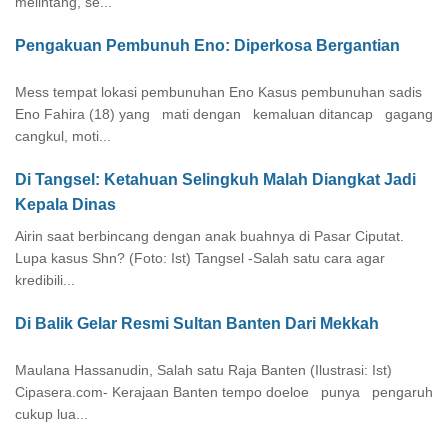
melintang, se...
Pengakuan Pembunuh Eno: Diperkosa Bergantian
Mess tempat lokasi pembunuhan Eno Kasus pembunuhan sadis
Eno Fahira (18) yang mati dengan kemaluan ditancap gagang
cangkul, moti...
Di Tangsel: Ketahuan Selingkuh Malah Diangkat Jadi
Kepala Dinas
Airin saat berbincang dengan anak buahnya di Pasar Ciputat.
Lupa kasus Shn? (Foto: Ist) Tangsel -Salah satu cara agar
kredibili...
Di Balik Gelar Resmi Sultan Banten Dari Mekkah
Maulana Hassanudin, Salah satu Raja Banten (Ilustrasi: Ist)
Cipasera.com- Kerajaan Banten tempo doeloe punya pengaruh
cukup lua...