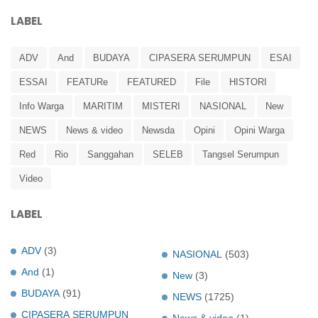
LABEL
ADV
And
BUDAYA
CIPASERA SERUMPUN
ESAI
ESSAI
FEATURe
FEATURED
File
HISTORI
Info Warga
MARITIM
MISTERI
NASIONAL
New
NEWS
News & video
Newsda
Opini
Opini Warga
Red
Rio
Sanggahan
SELEB
Tangsel Serumpun
Video
LABEL
ADV
(3)
NASIONAL
(503)
And
(1)
New
(3)
BUDAYA
(91)
NEWS
(1725)
CIPASERA SERUMPUN
News & video
(1)