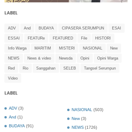
LABEL
ADV
And
BUDAYA
CIPASERA SERUMPUN
ESAI
ESSAI
FEATURe
FEATURED
File
HISTORI
Info Warga
MARITIM
MISTERI
NASIONAL
New
NEWS
News & video
Newsda
Opini
Opini Warga
Red
Rio
Sanggahan
SELEB
Tangsel Serumpun
Video
LABEL
ADV
(3)
NASIONAL
(503)
And
(1)
New
(3)
BUDAYA
(91)
NEWS
(1726)