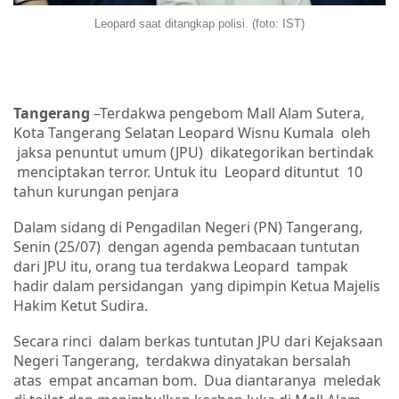
Leopard saat ditangkap polisi. (foto: IST)
Tangerang
–Terdakwa pengebom Mall Alam Sutera,
Kota Tangerang Selatan Leopard Wisnu Kumala
oleh
jaksa penuntut umum (JPU)
dikategorikan bertindak
menciptakan terror. Untuk itu
Leopard dituntut
10
tahun kurungan penjara
Dalam sidang di Pengadilan Negeri (PN) Tangerang,
Senin (25/07)
dengan agenda pembacaan tuntutan
dari JPU itu, orang tua terdakwa Leopard
tampak
hadir dalam persidangan
yang dipimpin Ketua Majelis
Hakim Ketut Sudira.
Secara rinci
dalam berkas tuntutan JPU dari Kejaksaan
Negeri Tangerang,
terdakwa dinyatakan bersalah
atas
empat ancaman bom.
Dua diantaranya
meledak