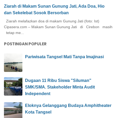
Ziarah di Makam Sunan Gunung Jati, Ada Doa, Hio
dan Sekelebat Sosok Bersorban
Ziarah melafazkan doa di makam Gunung Jati (foto: Ist)
Cipasera.com – Makam Sunan Gunung Jati di Cirebon masih
tetap me...
POSTINGAN POPULER
Pariwisata Tangsel Mati Tanpa Imajinasi
Dugaan 11 Ribu Siswa "Siluman"
SMK/SMA. Stakeholder Minta Audit
Independent
Eloknya Gelanggang Budaya Amphitheater
Kota Tangsel