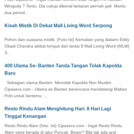
Wirajuda ? Tentu. Dia cukup dikenal lantaran pernah jadi Menlu
dua period...
Kisah Mistik Di Dekat Mall Living Word Serpong
Pohon dan suasana mistik. (Foto:Ist) Kematian yang dialami Eddy
Okadi Chandra akibat lompat dari lantai 8 Mall Living Word (MLW)
S...
400 Ulama Se- Banten Tanda Tangan Tolak Kapolda
Baru
Sebagian ulama Banten. Menolak Kapolda Non Muslim
Cipasera.com - Ulama se-Banten berencana mendatangi Mabes
Polri untuk bertemu ...
Resto Rindu Alam Menghitung Hari. 8 Hari Lagi
Tinggal Kenangan
Resto Rindu Alam (foto: Ist) Cipasera.com - Ingat Resto Rindu
Alam yang berada di jalur Puncak, Bogor? Bila tak ada aral