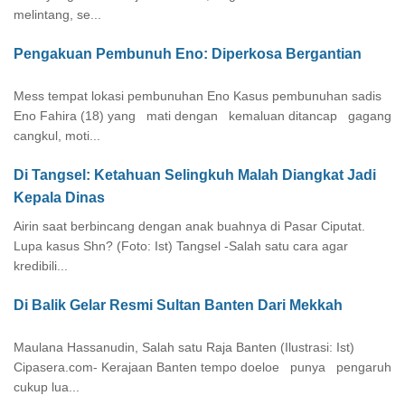
melintang, se...
Pengakuan Pembunuh Eno: Diperkosa Bergantian
Mess tempat lokasi pembunuhan Eno Kasus pembunuhan sadis
Eno Fahira (18) yang mati dengan kemaluan ditancap gagang
cangkul, moti...
Di Tangsel: Ketahuan Selingkuh Malah Diangkat Jadi
Kepala Dinas
Airin saat berbincang dengan anak buahnya di Pasar Ciputat.
Lupa kasus Shn? (Foto: Ist) Tangsel -Salah satu cara agar
kredibili...
Di Balik Gelar Resmi Sultan Banten Dari Mekkah
Maulana Hassanudin, Salah satu Raja Banten (Ilustrasi: Ist)
Cipasera.com- Kerajaan Banten tempo doeloe punya pengaruh
cukup lua...