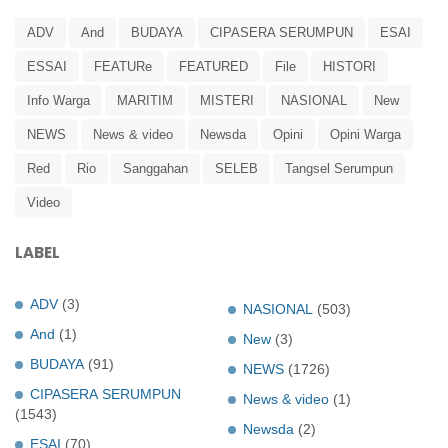
ADV
And
BUDAYA
CIPASERA SERUMPUN
ESAI
ESSAI
FEATURe
FEATURED
File
HISTORI
Info Warga
MARITIM
MISTERI
NASIONAL
New
NEWS
News & video
Newsda
Opini
Opini Warga
Red
Rio
Sanggahan
SELEB
Tangsel Serumpun
Video
LABEL
ADV
(3)
NASIONAL
(503)
And
(1)
New
(3)
BUDAYA
(91)
NEWS
(1726)
CIPASERA SERUMPUN
News & video
(1)
(1543)
Newsda
(2)
ESAI
(70)