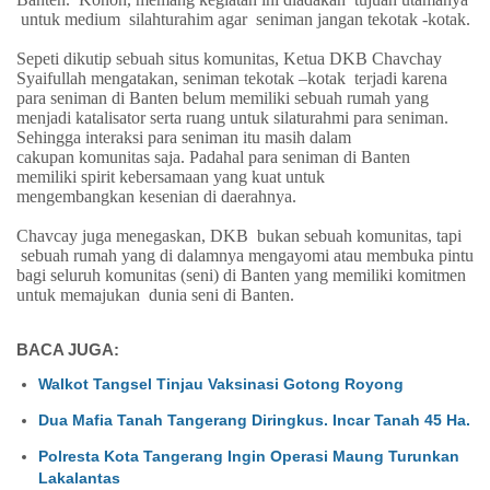
untuk medium
silahturahim agar
seniman jangan tekotak -kotak.
Sepeti dikutip sebuah situs komunitas, Ketua DKB Chavchay
Syaifullah mengatakan, seniman tekotak –kotak
terjadi karena
para seniman di Banten belum memiliki sebuah rumah yang
menjadi katalisator serta ruang untuk silaturahmi para seniman.
Sehingga interaksi para seniman itu masih dalam
cakupan komunitas saja. Padahal para seniman di Banten
memiliki spirit kebersamaan yang kuat untuk
mengembangkan kesenian di daerahnya.
Chavcay juga menegaskan, DKB
bukan sebuah komunitas, tapi
sebuah rumah yang di dalamnya mengayomi atau membuka pintu
bagi seluruh komunitas (seni) di Banten yang memiliki komitmen
untuk memajukan dunia seni di Banten.
BACA JUGA:
Walkot Tangsel Tinjau Vaksinasi Gotong Royong
Dua Mafia Tanah Tangerang Diringkus. Incar Tanah 45 Ha.
Polresta Kota Tangerang Ingin Operasi Maung Turunkan
Lakalantas