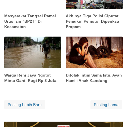
Masyarakat Tangsel Ramai
Akhinya Tiga Polisi Ciputat
Urus Izin "BP2T" Di
Pemukul Pemotor Diperiksa
Kecamatan
Propam
Warga Reni Jaya Ngotot
Ditolak Intim Sama Istri, Ayah
Minta Ganti Rugi Rp 3 Juta
Hamili Anak Kandung
Posting Lebih Baru
Posting Lama