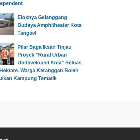
dependent
Eloknya Gelanggang
Budaya Amphitheater Kota
Tangsel
Pilar Saga Iksan Tinjau
Proyek "Rural Urban
Undeveloped Area" Seluas
 Hektare. Warga Keranggan Boleh
ulkan Kampung Tematik
awan