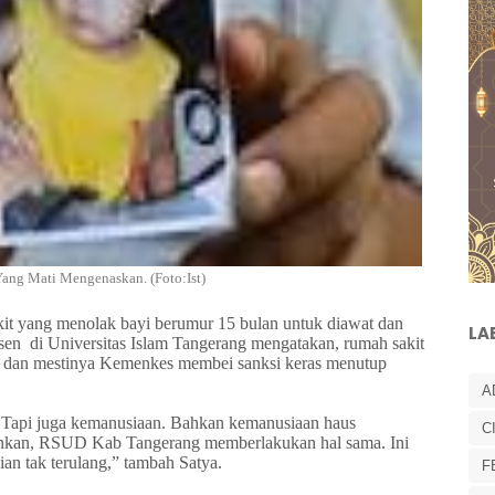
Yang Mati Mengenaskan. (Foto:Ist)
t yang menolak bayi berumur 15 bulan untuk diawat dan
LA
sen
di Universitas Islam Tangerang mengatakan, rumah sakit
is dan mestinya Kemenkes membei sanksi keras menutup
A
. Tapi juga kemanusiaan. Bahkan kemanusiaan haus
C
ankan, RSUD Kab Tangerang memberlakukan hal sama. Ini
ian tak terulang,” tambah Satya.
F