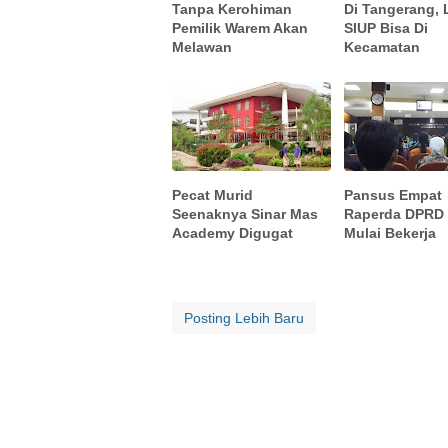
Tanpa Kerohiman
Di Tangerang,
Pemilik Warem Akan
SIUP Bisa Di
Melawan
Kecamatan
Pecat Murid
Pansus Empat
Seenaknya Sinar Mas
Raperda DPRD 
Academy Digugat
Mulai Bekerja
Posting Lebih Baru