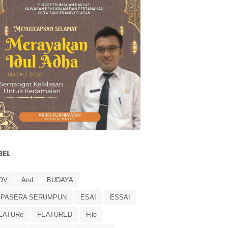
BEL
DV
And
BUDAYA
IPASERA SERUMPUN
ESAI
ESSAI
EATURe
FEATURED
File