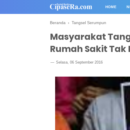
HOME
N
Beranda
›
Tangsel Serumpun
Masyarakat Tang
Rumah Sakit Tak
Selasa, 06 September 2016