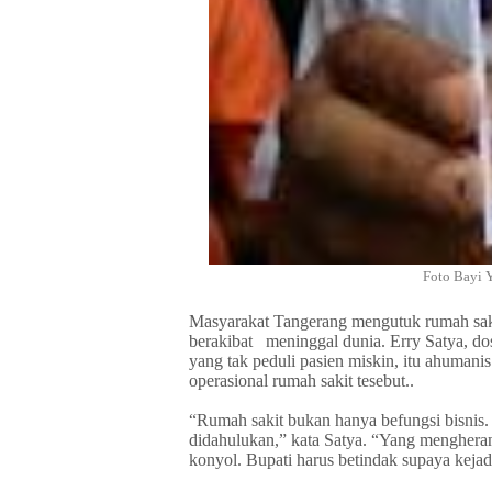
Foto Bayi 
Masyarakat Tangerang mengutuk rumah saki
berakibat
meninggal dunia. Erry Satya, do
yang tak peduli pasien miskin, itu ahuman
operasional rumah sakit tesebut..
“Rumah sakit bukan hanya befungsi bisnis
didahulukan,” kata Satya. “Yang mengher
konyol. Bupati harus betindak supaya kejad