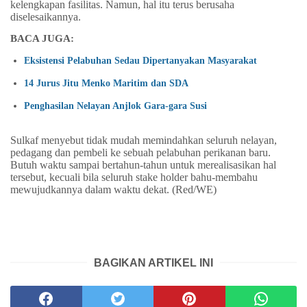
kelengkapan fasilitas. Namun, hal itu terus berusaha
diselesaikannya.
BACA JUGA:
Eksistensi Pelabuhan Sedau Dipertanyakan Masyarakat
14 Jurus Jitu Menko Maritim dan SDA
Penghasilan Nelayan Anjlok Gara-gara Susi
Sulkaf menyebut tidak mudah memindahkan seluruh nelayan,
pedagang dan pembeli ke sebuah pelabuhan perikanan baru.
Butuh waktu sampai bertahun-tahun untuk merealisasikan hal
tersebut, kecuali bila seluruh stake holder bahu-membahu
mewujudkannya dalam waktu dekat. (Red/WE)
BAGIKAN ARTIKEL INI