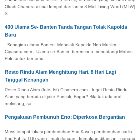
Okadi Chandra akibat lompat dari lantai 8 Mall Living Word (MLW)
S...
400 Ulama Se- Banten Tanda Tangan Tolak Kapolda
Baru
Sebagian ulama Banten. Menolak Kapolda Non Muslim
Cipasera.com - Ulama se-Banten berencana mendatangi Mabes
Polri untuk bertemu ...
Resto Rindu Alam Menghitung Hari. 8 Hari Lagi
Tinggal Kenangan
Resto Rindu Alam (foto: Ist) Cipasera.com - Ingat Resto Rindu
Alam yang berada di jalur Puncak, Bogor? Bila tak ada aral
melintang, se...
Pengakuan Pembunuh Eno: Diperkosa Bergantian
Mess tempat lokasi pembunuhan Eno Kasus pembunuhan sadis
Eno Fahira (18) yang mati dengan kemaluan ditancap gagang