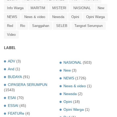
Info Warga
MARITIM
MISTERI
NASIONAL
New
NEWS
News & video
Newsda
Opini
Opini Warga
Red
Rio
Sanggahan
SELEB
Tangsel Serumpun
Video
LABEL
ADV
(3)
NASIONAL
(503)
And
(1)
New
(3)
BUDAYA
(91)
NEWS
(1726)
CIPASERA SERUMPUN
News & video
(1)
(1543)
Newsda
(2)
ESAI
(70)
Opini
(18)
ESSAI
(45)
Opini Warga
(1)
FEATURe
(4)