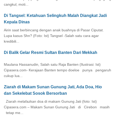
cangkul, moti...
Di Tangsel: Ketahuan Selingkuh Malah Diangkat Jadi
Kepala Dinas
Airin saat berbincang dengan anak buahnya di Pasar Ciputat.
Lupa kasus Shn? (Foto: Ist) Tangsel -Salah satu cara agar
kredibili...
Di Balik Gelar Resmi Sultan Banten Dari Mekkah
Maulana Hassanudin, Salah satu Raja Banten (Ilustrasi: Ist)
Cipasera.com- Kerajaan Banten tempo doeloe punya pengaruh
cukup lua...
Ziarah di Makam Sunan Gunung Jati, Ada Doa, Hio
dan Sekelebat Sosok Bersorban
Ziarah melafazkan doa di makam Gunung Jati (foto: Ist)
Cipasera.com – Makam Sunan Gunung Jati di Cirebon masih
tetap me...