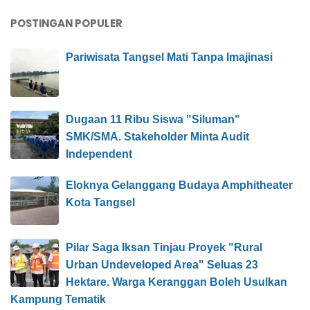
POSTINGAN POPULER
Pariwisata Tangsel Mati Tanpa Imajinasi
Dugaan 11 Ribu Siswa "Siluman"
SMK/SMA. Stakeholder Minta Audit
Independent
Eloknya Gelanggang Budaya Amphitheater
Kota Tangsel
Pilar Saga Iksan Tinjau Proyek "Rural
Urban Undeveloped Area" Seluas 23
Hektare. Warga Keranggan Boleh Usulkan
Kampung Tematik