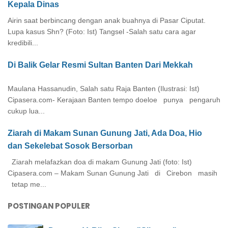
Kepala Dinas
Airin saat berbincang dengan anak buahnya di Pasar Ciputat.
Lupa kasus Shn? (Foto: Ist) Tangsel -Salah satu cara agar
kredibili...
Di Balik Gelar Resmi Sultan Banten Dari Mekkah
Maulana Hassanudin, Salah satu Raja Banten (Ilustrasi: Ist)
Cipasera.com- Kerajaan Banten tempo doeloe punya pengaruh
cukup lua...
Ziarah di Makam Sunan Gunung Jati, Ada Doa, Hio
dan Sekelebat Sosok Bersorban
Ziarah melafazkan doa di makam Gunung Jati (foto: Ist)
Cipasera.com – Makam Sunan Gunung Jati di Cirebon masih
tetap me...
POSTINGAN POPULER