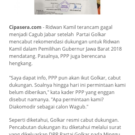
Cipasera.com
- Ridwan Kamil terancam gagal
menjadi Cagub Jabar setelah Partai Golkar
mencabut rekomendasi dukungan untuk Ridwan
Kamil dalam Pemilihan Gubernur Jawa Barat 2018
mendatang.‎ Pasalnya, PPP juga berencana
hengkang.
"Saya dapat info, PPP pun akan ikut Golkar, cabut
dukungan. Soalnya hingga hari ini permintaan kami
belum diberikan," kata kader PPP yang enggan
disebut namanya. "Apa permintaan kami?
Diakomodir sebagai calon Wagub."
Seperti diketahui, Golkar resmi cabut dukungan.
Pencabutan dukungan itu diketahui melalui surat
yang dikeluarkan DPP Partai Golkar pada Minggu