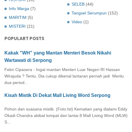
SELEB
(44)
Info Warga
(7)
Tangsel Serumpun
(152)
MARITIM
(5)
Video
(1)
MISTERI
(21)
POPULART POSTS
Kakak "WH" yang Mantan Menteri Besok Nikahi
Wartawati di Serpong
Febri Cipasera - Ingat mantan Menteri Luar Negeri RI Hassan
Wirajuda ? Tentu. Dia cukup dikenal lantaran pernah jadi Menlu
dua period...
Kisah Mistik Di Dekat Mall Living Word Serpong
Pohon dan suasana mistik. (Foto:Ist) Kematian yang dialami Eddy
Okadi Chandra akibat lompat dari lantai 8 Mall Living Word (MLW)
S...