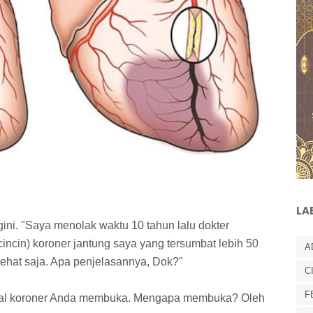
LA
ini. "Saya menolak waktu 10 tahun lalu dokter
incin) koroner jantung saya yang tersumbat lebih 50
A
ehat saja. Apa penjelasannya, Dok?"
C
F
eral koroner Anda membuka. Mengapa membuka? Oleh