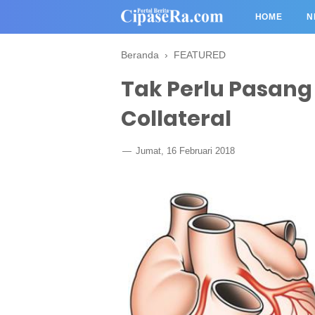
HOME
N
Beranda
›
FEATURED
Tak Perlu Pasang
Collateral
Jumat, 16 Februari 2018