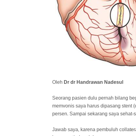
Oleh
Dr dr Handrawan Nadesul
Seorang pasien dulu pernah bilang beg
memvonis saya harus dipasang stent (c
persen. Sampai sekarang saya sehat-s
Jawab saya, karena pembuluh collat