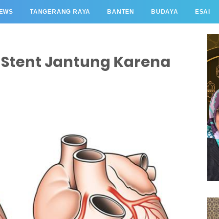
EWS
TANGERANG RAYA
BANTEN
BUDAYA
ESAI
 Stent Jantung Karena