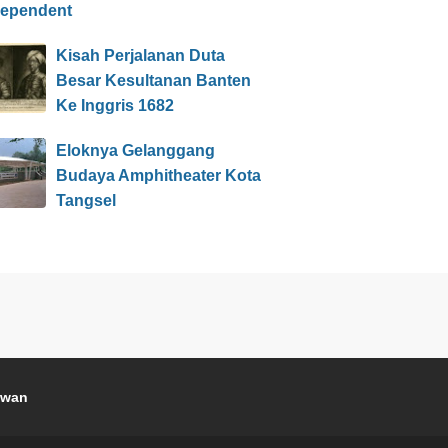
dependent
Kisah Perjalanan Duta
Besar Kesultanan Banten
Ke Inggris 1682
Eloknya Gelanggang
Budaya Amphitheater Kota
Tangsel
awan