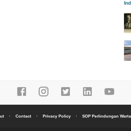
In
ut
Contact
Privacy Policy
SOP Perlindungan Wart