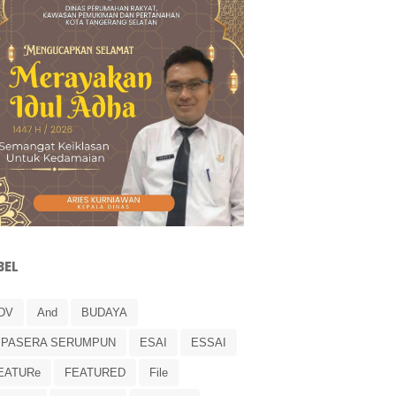
BEL
DV
And
BUDAYA
IPASERA SERUMPUN
ESAI
ESSAI
EATURe
FEATURED
File