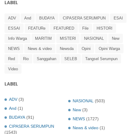
LABEL
ADV
And
BUDAYA
CIPASERA SERUMPUN
ESAI
ESSAI
FEATURe
FEATURED
File
HISTORI
Info Warga
MARITIM
MISTERI
NASIONAL
New
NEWS
News & video
Newsda
Opini
Opini Warga
Red
Rio
Sanggahan
SELEB
Tangsel Serumpun
Video
LABEL
ADV
(3)
NASIONAL
(503)
And
(1)
New
(3)
BUDAYA
(91)
NEWS
(1727)
CIPASERA SERUMPUN
News & video
(1)
(1543)