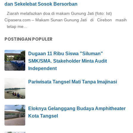
dan Sekelebat Sosok Bersorban
Ziarah melafazkan doa di makam Gunung Jati (foto: Ist)
Cipasera.com – Makam Sunan Gunung Jati di Cirebon masih
tetap me...
POSTINGAN POPULER
Dugaan 11 Ribu Siswa "Siluman"
SMK/SMA. Stakeholder Minta Audit
Independent
Pariwisata Tangsel Mati Tanpa Imajinasi
Eloknya Gelanggang Budaya Amphitheater
Kota Tangsel