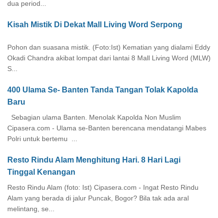
dua period...
Kisah Mistik Di Dekat Mall Living Word Serpong
Pohon dan suasana mistik. (Foto:Ist) Kematian yang dialami Eddy
Okadi Chandra akibat lompat dari lantai 8 Mall Living Word (MLW)
S...
400 Ulama Se- Banten Tanda Tangan Tolak Kapolda
Baru
Sebagian ulama Banten. Menolak Kapolda Non Muslim
Cipasera.com - Ulama se-Banten berencana mendatangi Mabes
Polri untuk bertemu ...
Resto Rindu Alam Menghitung Hari. 8 Hari Lagi
Tinggal Kenangan
Resto Rindu Alam (foto: Ist) Cipasera.com - Ingat Resto Rindu
Alam yang berada di jalur Puncak, Bogor? Bila tak ada aral
melintang, se...