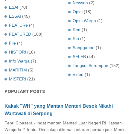
Newsda
(2)
ESAI
(70)
Opini
(18)
ESSAI
(45)
Opini Warga
(1)
FEATURe
(4)
Red
(1)
FEATURED
(108)
Rio
(1)
File
(4)
Sanggahan
(1)
HISTORI
(10)
SELEB
(44)
Info Warga
(7)
Tangsel Serumpun
(152)
MARITIM
(5)
Video
(1)
MISTERI
(21)
POPULART POSTS
Kakak "WH" yang Mantan Menteri Besok Nikahi
Wartawati di Serpong
Febri Cipasera - Ingat mantan Menteri Luar Negeri RI Hassan
Wirajuda ? Tentu. Dia cukup dikenal lantaran pernah jadi Menlu