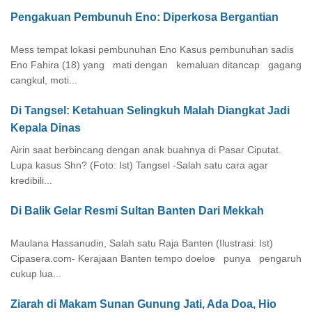
Pengakuan Pembunuh Eno: Diperkosa Bergantian
Mess tempat lokasi pembunuhan Eno Kasus pembunuhan sadis
Eno Fahira (18) yang mati dengan kemaluan ditancap gagang
cangkul, moti...
Di Tangsel: Ketahuan Selingkuh Malah Diangkat Jadi
Kepala Dinas
Airin saat berbincang dengan anak buahnya di Pasar Ciputat.
Lupa kasus Shn? (Foto: Ist) Tangsel -Salah satu cara agar
kredibili...
Di Balik Gelar Resmi Sultan Banten Dari Mekkah
Maulana Hassanudin, Salah satu Raja Banten (Ilustrasi: Ist)
Cipasera.com- Kerajaan Banten tempo doeloe punya pengaruh
cukup lua...
Ziarah di Makam Sunan Gunung Jati, Ada Doa, Hio