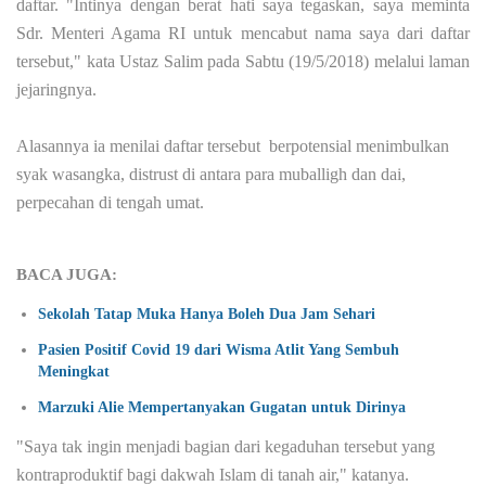
daftar.
"Intinya dengan berat hati saya tegaskan, saya meminta
Sdr. Menteri Agama RI untuk mencabut nama saya dari daftar
tersebut," kata Ustaz Salim pada Sabtu (19/5/2018) melalui laman
jejaringnya.
Alasannya ia menilai daftar tersebut berpotensial menimbulkan
syak wasangka, distrust di antara para muballigh dan dai,
perpecahan di tengah umat.
BACA JUGA:
Sekolah Tatap Muka Hanya Boleh Dua Jam Sehari
Pasien Positif Covid 19 dari Wisma Atlit Yang Sembuh
Meningkat
Marzuki Alie Mempertanyakan Gugatan untuk Dirinya
"Saya tak ingin menjadi bagian dari kegaduhan tersebut yang
kontraproduktif bagi dakwah Islam di tanah air," katanya.