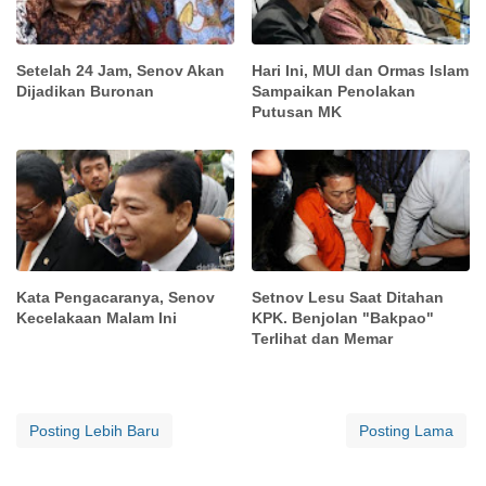
Setelah 24 Jam, Senov Akan
Hari Ini, MUI dan Ormas Islam
Dijadikan Buronan
Sampaikan Penolakan
Putusan MK
Kata Pengacaranya, Senov
Setnov Lesu Saat Ditahan
Kecelakaan Malam Ini
KPK. Benjolan "Bakpao"
Terlihat dan Memar
Posting Lebih Baru
Posting Lama