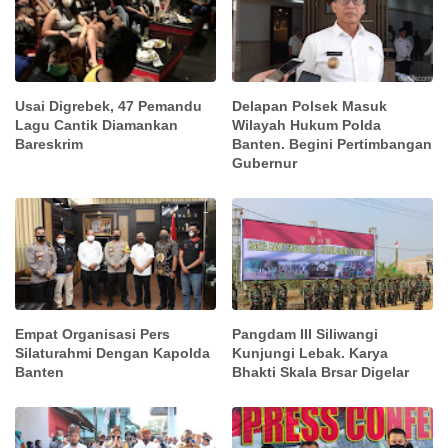
Usai Digrebek, 47 Pemandu
Delapan Polsek Masuk
Lagu Cantik Diamankan
Wilayah Hukum Polda
Bareskrim
Banten. Begini Pertimbangan
Gubernur
Empat Organisasi Pers
Pangdam III Siliwangi
Silaturahmi Dengan Kapolda
Kunjungi Lebak. Karya
Banten
Bhakti Skala Brsar Digelar