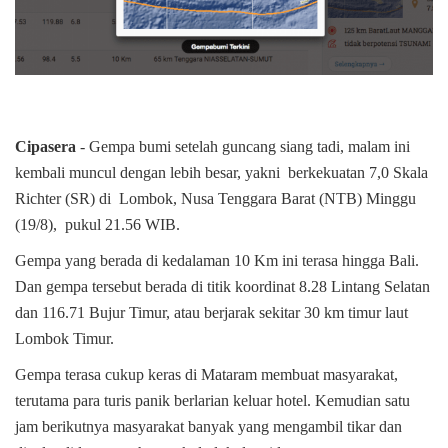
Cipasera
- Gempa bumi setelah guncang siang tadi, malam ini
kembali muncul dengan lebih besar, yakni berkekuatan 7,0 Skala
Richter (SR) di Lombok, Nusa Tenggara Barat (NTB) Minggu
(19/8), pukul 21.56 WIB.
Gempa yang berada di kedalaman 10 Km ini terasa hingga Bali.
Dan gempa tersebut berada di titik koordinat 8.28 Lintang Selatan
dan 116.71 Bujur Timur, atau berjarak sekitar 30 km timur laut
Lombok Timur.
Gempa terasa cukup keras di Mataram membuat masyarakat,
terutama para turis panik berlarian keluar hotel. Kemudian satu
jam berikutnya masyarakat banyak yang mengambil tikar dan