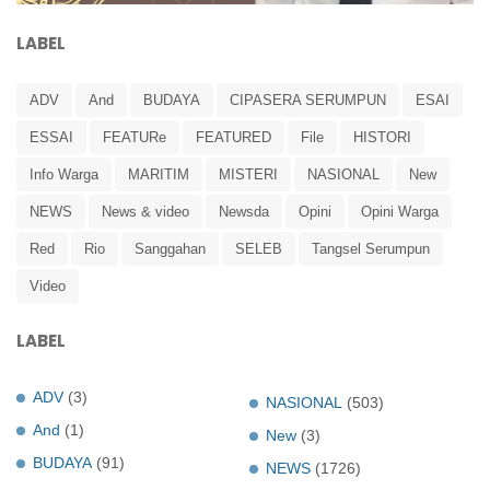
LABEL
ADV
And
BUDAYA
CIPASERA SERUMPUN
ESAI
ESSAI
FEATURe
FEATURED
File
HISTORI
Info Warga
MARITIM
MISTERI
NASIONAL
New
NEWS
News & video
Newsda
Opini
Opini Warga
Red
Rio
Sanggahan
SELEB
Tangsel Serumpun
Video
LABEL
ADV
(3)
NASIONAL
(503)
And
(1)
New
(3)
BUDAYA
(91)
NEWS
(1726)