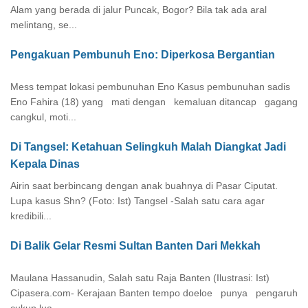
Alam yang berada di jalur Puncak, Bogor? Bila tak ada aral
melintang, se...
Pengakuan Pembunuh Eno: Diperkosa Bergantian
Mess tempat lokasi pembunuhan Eno Kasus pembunuhan sadis
Eno Fahira (18) yang mati dengan kemaluan ditancap gagang
cangkul, moti...
Di Tangsel: Ketahuan Selingkuh Malah Diangkat Jadi
Kepala Dinas
Airin saat berbincang dengan anak buahnya di Pasar Ciputat.
Lupa kasus Shn? (Foto: Ist) Tangsel -Salah satu cara agar
kredibili...
Di Balik Gelar Resmi Sultan Banten Dari Mekkah
Maulana Hassanudin, Salah satu Raja Banten (Ilustrasi: Ist)
Cipasera.com- Kerajaan Banten tempo doeloe punya pengaruh