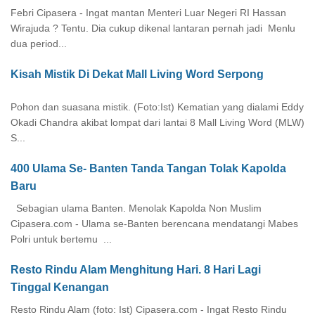
Febri Cipasera - Ingat mantan Menteri Luar Negeri RI Hassan
Wirajuda ? Tentu. Dia cukup dikenal lantaran pernah jadi Menlu
dua period...
Kisah Mistik Di Dekat Mall Living Word Serpong
Pohon dan suasana mistik. (Foto:Ist) Kematian yang dialami Eddy
Okadi Chandra akibat lompat dari lantai 8 Mall Living Word (MLW)
S...
400 Ulama Se- Banten Tanda Tangan Tolak Kapolda
Baru
Sebagian ulama Banten. Menolak Kapolda Non Muslim
Cipasera.com - Ulama se-Banten berencana mendatangi Mabes
Polri untuk bertemu ...
Resto Rindu Alam Menghitung Hari. 8 Hari Lagi
Tinggal Kenangan
Resto Rindu Alam (foto: Ist) Cipasera.com - Ingat Resto Rindu