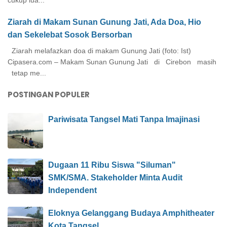
cukup lua...
Ziarah di Makam Sunan Gunung Jati, Ada Doa, Hio
dan Sekelebat Sosok Bersorban
Ziarah melafazkan doa di makam Gunung Jati (foto: Ist)
Cipasera.com – Makam Sunan Gunung Jati di Cirebon masih
tetap me...
POSTINGAN POPULER
Pariwisata Tangsel Mati Tanpa Imajinasi
Dugaan 11 Ribu Siswa "Siluman"
SMK/SMA. Stakeholder Minta Audit
Independent
Eloknya Gelanggang Budaya Amphitheater
Kota Tangsel