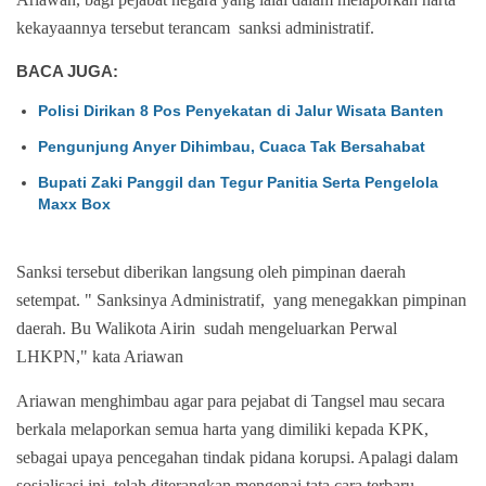
kekayaannya tersebut terancam sanksi administratif.
BACA JUGA:
Polisi Dirikan 8 Pos Penyekatan di Jalur Wisata Banten
Pengunjung Anyer Dihimbau, Cuaca Tak Bersahabat
Bupati Zaki Panggil dan Tegur Panitia Serta Pengelola
Maxx Box
Sanksi tersebut diberikan langsung oleh pimpinan daerah
setempat. " Sanksinya Administratif, yang menegakkan pimpinan
daerah. Bu Walikota Airin sudah mengeluarkan Perwal
LHKPN," kata Ariawan
Ariawan menghimbau agar para pejabat di Tangsel mau secara
berkala melaporkan semua harta yang dimiliki kepada KPK,
sebagai upaya pencegahan tindak pidana korupsi. Apalagi dalam
sosialisasi ini, telah diterangkan mengenai tata cara terbaru