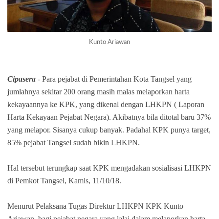
Kunto Ariawan
Cipasera
- Para pejabat di Pemerintahan Kota Tangsel yang
jumlahnya sekitar 200 orang masih malas melaporkan harta
kekayaannya ke KPK, yang dikenal dengan LHKPN ( Laporan
Harta Kekayaan Pejabat Negara). Akibatnya bila ditotal baru 37%
yang melapor. Sisanya cukup banyak. Padahal KPK punya target,
85% pejabat Tangsel sudah bikin LHKPN.
Hal tersebut terungkap saat KPK mengadakan sosialisasi LHKPN
di Pemkot Tangsel, Kamis, 11/10/18.
Menurut Pelaksana Tugas Direktur LHKPN KPK Kunto
Ariawan, bagi pejabat negara yang lalai dalam melaporkan harta