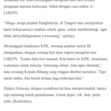
pengisian laporan kekayaan. Yakni dengan cara online, E-
LHKPN.
"Moga- moga pejabat Yangbekerja di Tangsel mau melaporkan
harta kekayaannya setahun sekali, guna untuk membentengi agar
tidak menyalahgunakan wewenang," ujarnya.
Menanggapi himbauan KPK, seorang pejabat eselon III
mengatakan, dengan senang hati akan segera mengirim kan
LHKPN. "Kalau dulu kan manual. Kita harus ke KPK, sementara
waktunya untuk bekerja. Sekarang obline, bisa ngisi dirumah,"
kata seorang Kepala Bidang yang enggan disebut namanya. 'Tapi
mesti online, kita butuh belajar juga beberapa hari."
Diakui Ariawan, dengan sosialisasi ini bisa mempermudah, hanya
saja memang butuh pemahaman. Untuk input, cek data perlu
teliti. (Red/ts/tnw)