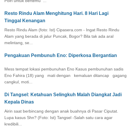
Polri untuk bertemu ...
Resto Rindu Alam Menghitung Hari. 8 Hari Lagi
Tinggal Kenangan
Resto Rindu Alam (foto: Ist) Cipasera.com - Ingat Resto Rindu
Alam yang berada di jalur Puncak, Bogor? Bila tak ada aral
melintang, se...
Pengakuan Pembunuh Eno: Diperkosa Bergantian
Mess tempat lokasi pembunuhan Eno Kasus pembunuhan sadis
Eno Fahira (18) yang mati dengan kemaluan ditancap gagang
cangkul, moti...
Di Tangsel: Ketahuan Selingkuh Malah Diangkat Jadi
Kepala Dinas
Airin saat berbincang dengan anak buahnya di Pasar Ciputat.
Lupa kasus Shn? (Foto: Ist) Tangsel -Salah satu cara agar
kredibili...