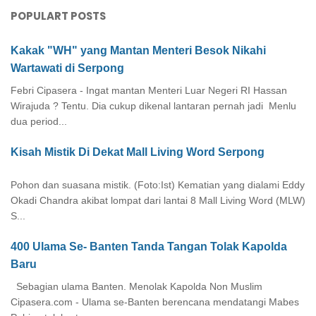
POPULART POSTS
Kakak "WH" yang Mantan Menteri Besok Nikahi
Wartawati di Serpong
Febri Cipasera - Ingat mantan Menteri Luar Negeri RI Hassan
Wirajuda ? Tentu. Dia cukup dikenal lantaran pernah jadi Menlu
dua period...
Kisah Mistik Di Dekat Mall Living Word Serpong
Pohon dan suasana mistik. (Foto:Ist) Kematian yang dialami Eddy
Okadi Chandra akibat lompat dari lantai 8 Mall Living Word (MLW)
S...
400 Ulama Se- Banten Tanda Tangan Tolak Kapolda
Baru
Sebagian ulama Banten. Menolak Kapolda Non Muslim
Cipasera.com - Ulama se-Banten berencana mendatangi Mabes