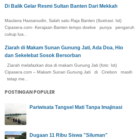
Di Balik Gelar Resmi Sultan Banten Dari Mekkah
Maulana Hassanudin, Salah satu Raja Banten (Ilustrasi: Ist)
Cipasera.com- Kerajaan Banten tempo doeloe punya pengaruh
cukup lua...
Ziarah di Makam Sunan Gunung Jati, Ada Doa, Hio
dan Sekelebat Sosok Bersorban
Ziarah melafazkan doa di makam Gunung Jati (foto: Ist)
Cipasera.com – Makam Sunan Gunung Jati di Cirebon masih
tetap me...
POSTINGAN POPULER
Pariwisata Tangsel Mati Tanpa Imajinasi
Dugaan 11 Ribu Siswa "Siluman"