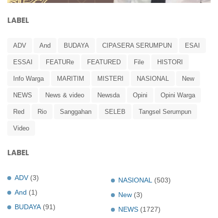
LABEL
ADV
And
BUDAYA
CIPASERA SERUMPUN
ESAI
ESSAI
FEATURe
FEATURED
File
HISTORI
Info Warga
MARITIM
MISTERI
NASIONAL
New
NEWS
News & video
Newsda
Opini
Opini Warga
Red
Rio
Sanggahan
SELEB
Tangsel Serumpun
Video
LABEL
ADV
(3)
NASIONAL
(503)
And
(1)
New
(3)
BUDAYA
(91)
NEWS
(1727)