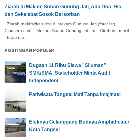
Ziarah di Makam Sunan Gunung Jati, Ada Doa, Hio
dan Sekelebat Sosok Bersorban
Ziarah melafazkan doa di makam Gunung Jati (foto: Ist)
Cipasera.com – Makam Sunan Gunung Jati di Cirebon masih
tetap me...
POSTINGAN POPULER
Dugaan 11 Ribu Siswa "Siluman"
SMK/SMA. Stakeholder Minta Audit
Independent
Pariwisata Tangsel Mati Tanpa Imajinasi
Eloknya Gelanggang Budaya Amphitheater
Kota Tangsel