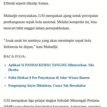
Effendi seperti dikutip Antara.
Muhadjir menyatakan, GSI merupakan ajang untuk percepatan
pembangunan sepak bola nasional.
Melalui kompetisi ini, bisa
mencari bibit unggul dalam persepakbolaan.
"Anak-anak ini nantinya yang akan memimpin sepak bola
Indonesia ke depan," kata Muhadjir.
BACA JUGA:
Aplikasi Si PANDAI KEMAS TANGSEL Diluncurkan. Sila
Dicoba
Polisi Dirikan 8 Pos Penyekatan di Jalur Wisata Banten
Pengunjung Anyer Dihimbau, Cuaca Tak Bersahabat
GSI merupakan liga pelajar tingkat Sekolah Menengah Pertama
(SMP) yang dimulai dari tingkat kecamatan, kabupaten, provinsi