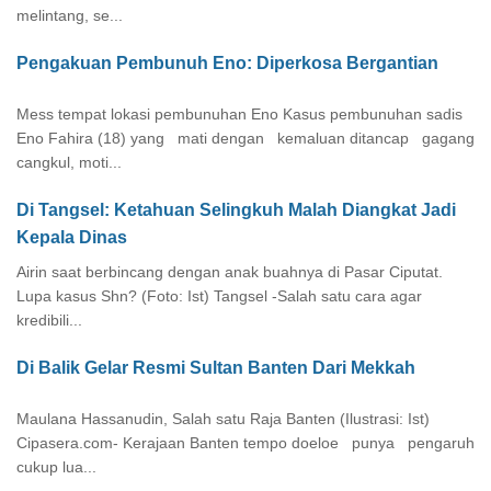
melintang, se...
Pengakuan Pembunuh Eno: Diperkosa Bergantian
Mess tempat lokasi pembunuhan Eno Kasus pembunuhan sadis
Eno Fahira (18) yang mati dengan kemaluan ditancap gagang
cangkul, moti...
Di Tangsel: Ketahuan Selingkuh Malah Diangkat Jadi
Kepala Dinas
Airin saat berbincang dengan anak buahnya di Pasar Ciputat.
Lupa kasus Shn? (Foto: Ist) Tangsel -Salah satu cara agar
kredibili...
Di Balik Gelar Resmi Sultan Banten Dari Mekkah
Maulana Hassanudin, Salah satu Raja Banten (Ilustrasi: Ist)
Cipasera.com- Kerajaan Banten tempo doeloe punya pengaruh
cukup lua...