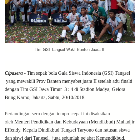
Tim GSI Tangsel Wakil Banten Juara II
Cipasera
- Tim sepak bola Gala Siswa Indonesia (GSI) Tangsel
yang mewakili Prov Banten menyabet juara II setelah adu finalti
dengan Tim GSI Jawa Timur 3 : 4 di Stadion Madya, Gelora
Bung Karno, Jakarta, Sabtu, 20/10/2018.
Pertandingan seru dengan tempo cepat ini disaksikan
oleh
Menteri Pendidikan dan Kebudayaan (Mendikbud) Muhadjir
Effendy, Kepala Dindikbud Tangsel Taryono dan ratusan siswa
dan siswi dari Tangsel, juga sejumlah pejabat Kemendikbud.