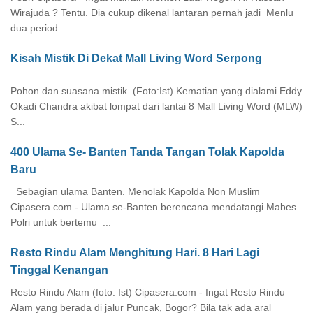
Wirajuda ? Tentu. Dia cukup dikenal lantaran pernah jadi Menlu
dua period...
Kisah Mistik Di Dekat Mall Living Word Serpong
Pohon dan suasana mistik. (Foto:Ist) Kematian yang dialami Eddy
Okadi Chandra akibat lompat dari lantai 8 Mall Living Word (MLW)
S...
400 Ulama Se- Banten Tanda Tangan Tolak Kapolda
Baru
Sebagian ulama Banten. Menolak Kapolda Non Muslim
Cipasera.com - Ulama se-Banten berencana mendatangi Mabes
Polri untuk bertemu ...
Resto Rindu Alam Menghitung Hari. 8 Hari Lagi
Tinggal Kenangan
Resto Rindu Alam (foto: Ist) Cipasera.com - Ingat Resto Rindu
Alam yang berada di jalur Puncak, Bogor? Bila tak ada aral