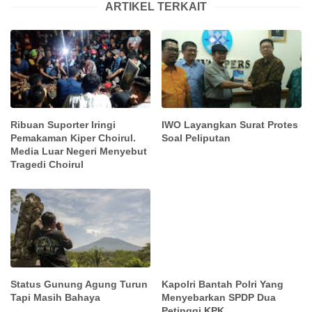
ARTIKEL TERKAIT
Ribuan Suporter Iringi
IWO Layangkan Surat Protes
Pemakaman Kiper Choirul.
Soal Peliputan
Media Luar Negeri Menyebut
Tragedi Choirul
Status Gunung Agung Turun
Kapolri Bantah Polri Yang
Tapi Masih Bahaya
Menyebarkan SPDP Dua
Petinggi KPK