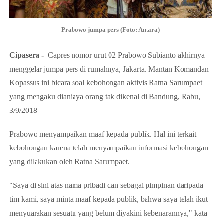
Prabowo jumpa pers (Foto: Antara)
Cipasera -
Capres nomor urut 02 Prabowo Subianto akhirnya
menggelar jumpa pers di rumahnya, Jakarta. Mantan Komandan
Kopassus ini bicara soal kebohongan aktivis Ratna Sarumpaet
yang mengaku dianiaya orang tak dikenal di Bandung, Rabu,
3/9/2018
Prabowo menyampaikan maaf kepada publik. Hal ini terkait
kebohongan
karena telah menyampaikan informasi kebohongan
yang dilakukan oleh Ratna Sarumpaet.
"Saya di sini atas nama pribadi dan sebagai pimpinan daripada
tim kami, saya minta maaf kepada publik, bahwa saya telah ikut
menyuarakan sesuatu yang belum diyakini kebenarannya," kata