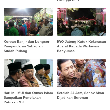
Korban Banjir dan Longsor
IWO Jateng Kutuk Kekerasan
Pangandaran Sebagian
Aparat Kepada Wartawan
Sudah Pulang
Banyumas
Hari Ini, MUI dan Ormas Islam
Setelah 24 Jam, Senov Akan
Sampaikan Penolakan
Dijadikan Buronan
Putusan MK