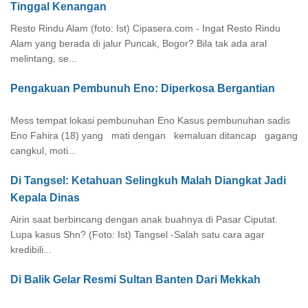
Tinggal Kenangan
Resto Rindu Alam (foto: Ist) Cipasera.com - Ingat Resto Rindu
Alam yang berada di jalur Puncak, Bogor? Bila tak ada aral
melintang, se...
Pengakuan Pembunuh Eno: Diperkosa Bergantian
Mess tempat lokasi pembunuhan Eno Kasus pembunuhan sadis
Eno Fahira (18) yang mati dengan kemaluan ditancap gagang
cangkul, moti...
Di Tangsel: Ketahuan Selingkuh Malah Diangkat Jadi
Kepala Dinas
Airin saat berbincang dengan anak buahnya di Pasar Ciputat.
Lupa kasus Shn? (Foto: Ist) Tangsel -Salah satu cara agar
kredibili...
Di Balik Gelar Resmi Sultan Banten Dari Mekkah