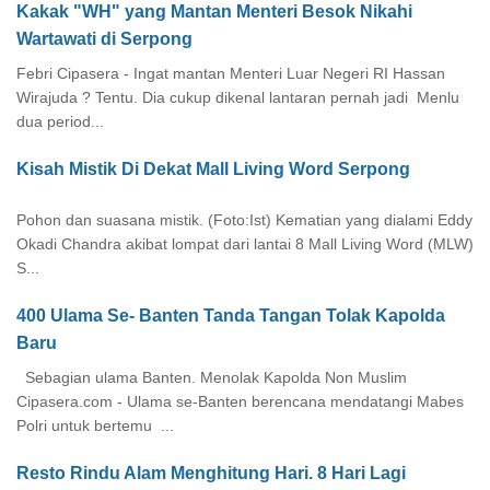
Kakak "WH" yang Mantan Menteri Besok Nikahi
Wartawati di Serpong
Febri Cipasera - Ingat mantan Menteri Luar Negeri RI Hassan
Wirajuda ? Tentu. Dia cukup dikenal lantaran pernah jadi Menlu
dua period...
Kisah Mistik Di Dekat Mall Living Word Serpong
Pohon dan suasana mistik. (Foto:Ist) Kematian yang dialami Eddy
Okadi Chandra akibat lompat dari lantai 8 Mall Living Word (MLW)
S...
400 Ulama Se- Banten Tanda Tangan Tolak Kapolda
Baru
Sebagian ulama Banten. Menolak Kapolda Non Muslim
Cipasera.com - Ulama se-Banten berencana mendatangi Mabes
Polri untuk bertemu ...
Resto Rindu Alam Menghitung Hari. 8 Hari Lagi