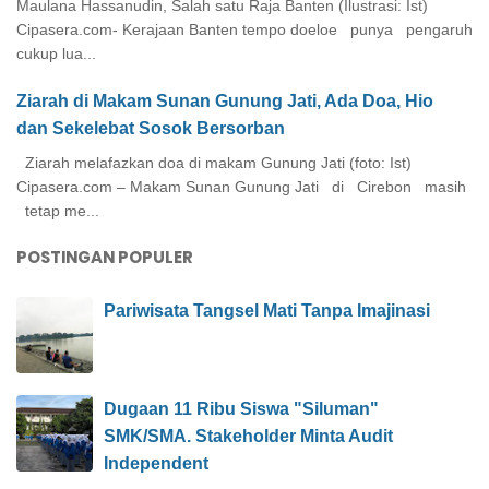
Maulana Hassanudin, Salah satu Raja Banten (Ilustrasi: Ist)
Cipasera.com- Kerajaan Banten tempo doeloe punya pengaruh
cukup lua...
Ziarah di Makam Sunan Gunung Jati, Ada Doa, Hio
dan Sekelebat Sosok Bersorban
Ziarah melafazkan doa di makam Gunung Jati (foto: Ist)
Cipasera.com – Makam Sunan Gunung Jati di Cirebon masih
tetap me...
POSTINGAN POPULER
Pariwisata Tangsel Mati Tanpa Imajinasi
Dugaan 11 Ribu Siswa "Siluman"
SMK/SMA. Stakeholder Minta Audit
Independent