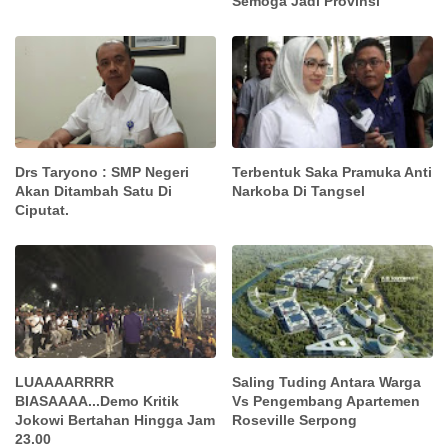
Semoga Jadi Provinsi
Drs Taryono : SMP Negeri
Terbentuk Saka Pramuka Anti
Akan Ditambah Satu Di
Narkoba Di Tangsel
Ciputat.
LUAAAARRRR
Saling Tuding Antara Warga
BIASAAAA...Demo Kritik
Vs Pengembang Apartemen
Jokowi Bertahan Hingga Jam
Roseville Serpong
23.00