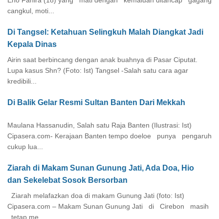
cangkul, moti...
Di Tangsel: Ketahuan Selingkuh Malah Diangkat Jadi
Kepala Dinas
Airin saat berbincang dengan anak buahnya di Pasar Ciputat.
Lupa kasus Shn? (Foto: Ist) Tangsel -Salah satu cara agar
kredibili...
Di Balik Gelar Resmi Sultan Banten Dari Mekkah
Maulana Hassanudin, Salah satu Raja Banten (Ilustrasi: Ist)
Cipasera.com- Kerajaan Banten tempo doeloe punya pengaruh
cukup lua...
Ziarah di Makam Sunan Gunung Jati, Ada Doa, Hio
dan Sekelebat Sosok Bersorban
Ziarah melafazkan doa di makam Gunung Jati (foto: Ist)
Cipasera.com – Makam Sunan Gunung Jati di Cirebon masih
tetap me...