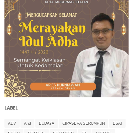
LABEL
ADV
And
BUDAYA
CIPASERA SERUMPUN
ESAI