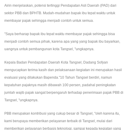
Airin menjelaskan, potensi tertinggi Pendapatan Asli Daerah (PAD) dari
sektor PBB dan BPHTB. Mudah-mudahan bapak ibu tepat waktu untuk
membayar pajak sehingga menjadi contoh untuk semua.
"Saya berharap bapak ibu tepat waktu membayar pajak sehingga bisa
menjadi contoh semua pihak, karena apa yang yang bapak ibu bayarkan,
uangnya untuk pembangunan kota Tangsel, "ungkapnya.
Kepala Badan Pendapatan Daerah Kota Tangsel, Dadang Sofyan
mengucapkan terima kasih dan p
elaksanaan kegiatan ini merupakan hasil
evaluasi yang dilakukan Bapenda."10 Tahun Tangsel berdiri, namun
kepatuhan pajaknya masih dibawah 100 persen, padahal peningkatan
jumlah wajib pajak sangat berpengaruh terhadap penerimaan pajak PBB di
Tangsel, "ungkapnya.
PBB merupakan kontribusi yang cukup besar di Tangsel, "oleh karena itu,
kami berupaya memberikan pelayanan terbaik di Tangsel, mulai dari
memberikan pelayanan berbasis teknologi, sampai kepada kegiatan yang