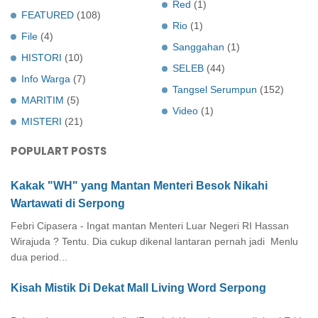
Red
(1)
FEATURED
(108)
Rio
(1)
File
(4)
Sanggahan
(1)
HISTORI
(10)
SELEB
(44)
Info Warga
(7)
Tangsel Serumpun
(152)
MARITIM
(5)
Video
(1)
MISTERI
(21)
POPULART POSTS
Kakak "WH" yang Mantan Menteri Besok Nikahi
Wartawati di Serpong
Febri Cipasera - Ingat mantan Menteri Luar Negeri RI Hassan
Wirajuda ? Tentu. Dia cukup dikenal lantaran pernah jadi Menlu
dua period...
Kisah Mistik Di Dekat Mall Living Word Serpong