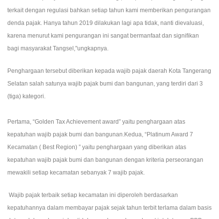
terkait dengan regulasi bahkan setiap tahun kami memberikan pengurangan
denda pajak. Hanya tahun 2019 dilakukan lagi apa tidak, nanti dievaluasi,
karena menurut kami pengurangan ini sangat bermanfaat dan signifikan
bagi masyarakat Tangsel,"ungkapnya.
Penghargaan tersebut diberikan kepada wajib pajak daerah Kota Tangerang
Selatan salah satunya wajib pajak bumi dan bangunan, yang terdiri dari 3
(tiga) kategori.
Pertama, “Golden Tax Achievement award” yaitu penghargaan atas
kepatuhan wajib pajak bumi dan bangunan.
Kedua, “Platinum Award 7
Kecamatan ( Best Region) ” yaitu penghargaan yang diberikan atas
kepatuhan wajib pajak bumi dan bangunan dengan kriteria perseorangan
mewakili setiap kecamatan sebanyak 7 wajib pajak.
Wajib pajak terbaik setiap kecamatan ini diperoleh berdasarkan
kepatuhannya dalam membayar pajak sejak tahun terbit terlama dalam basis