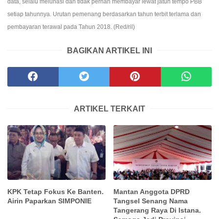
data, selalu melunasi dan tidak pernah membayar lewat jatuh tempo PBB
setiap tahunnya. Urutan pemenang berdasarkan tahun terbit terlama dan
pembayaran terawal pada Tahun 2018. (Red/ril)
BAGIKAN ARTIKEL INI
ARTIKEL TERKAIT
KPK Tetap Fokus Ke Banten.
Mantan Anggota DPRD
Airin Paparkan SIMPONIE
Tangsel Senang Nama
Tangerang Raya Di Istana.