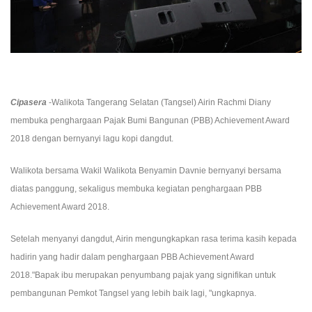
Cipasera
-Walikota Tangerang Selatan (Tangsel) Airin Rachmi Diany
membuka penghargaan Pajak Bumi Bangunan (PBB) Achievement Award
2018 dengan bernyanyi lagu kopi dangdut.
Walikota bersama Wakil Walikota Benyamin Davnie bernyanyi bersama
diatas panggung, sekaligus membuka kegiatan penghargaan PBB
Achievement Award 2018.
Setelah menyanyi dangdut, Airin mengungkapkan rasa terima kasih kepada
hadirin yang hadir dalam penghargaan PBB Achievement Award
2018."Bapak ibu merupakan penyumbang pajak yang signifikan untuk
pembangunan Pemkot Tangsel yang lebih baik lagi, "ungkapnya.