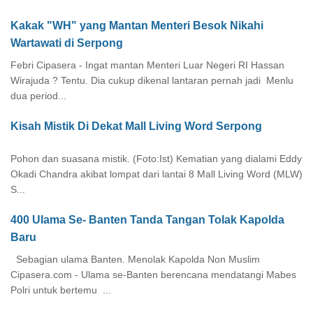
Kakak "WH" yang Mantan Menteri Besok Nikahi
Wartawati di Serpong
Febri Cipasera - Ingat mantan Menteri Luar Negeri RI Hassan
Wirajuda ? Tentu. Dia cukup dikenal lantaran pernah jadi Menlu
dua period...
Kisah Mistik Di Dekat Mall Living Word Serpong
Pohon dan suasana mistik. (Foto:Ist) Kematian yang dialami Eddy
Okadi Chandra akibat lompat dari lantai 8 Mall Living Word (MLW)
S...
400 Ulama Se- Banten Tanda Tangan Tolak Kapolda
Baru
Sebagian ulama Banten. Menolak Kapolda Non Muslim
Cipasera.com - Ulama se-Banten berencana mendatangi Mabes
Polri untuk bertemu ...