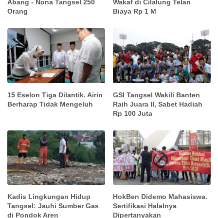
Abang - Nona Tangsel 250
Wakaf di Cilalung Telan
Orang
Biaya Rp 1 M
15 Eselon Tiga Dilantik. Airin
GSI Tangsel Wakili Banten
Berharap Tidak Mengeluh
Raih Juara II, Sabet Hadiah
Rp 100 Juta
Kadis Lingkungan Hidup
HokBen Didemo Mahasiswa.
Tangsel: Jauhi Sumber Gas
Sertifikasi Halalnya
di Pondok Aren
Dipertanyakan