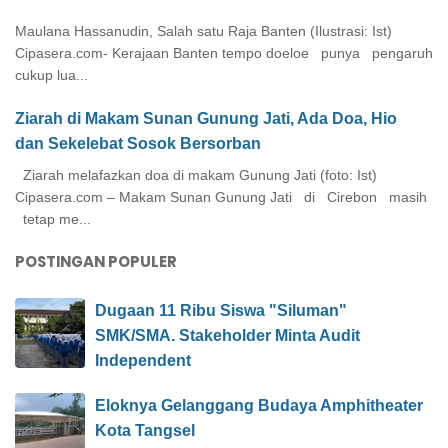
Maulana Hassanudin, Salah satu Raja Banten (Ilustrasi: Ist)
Cipasera.com- Kerajaan Banten tempo doeloe punya pengaruh
cukup lua...
Ziarah di Makam Sunan Gunung Jati, Ada Doa, Hio
dan Sekelebat Sosok Bersorban
Ziarah melafazkan doa di makam Gunung Jati (foto: Ist)
Cipasera.com – Makam Sunan Gunung Jati di Cirebon masih
tetap me...
POSTINGAN POPULER
Dugaan 11 Ribu Siswa "Siluman"
SMK/SMA. Stakeholder Minta Audit
Independent
Eloknya Gelanggang Budaya Amphitheater
Kota Tangsel