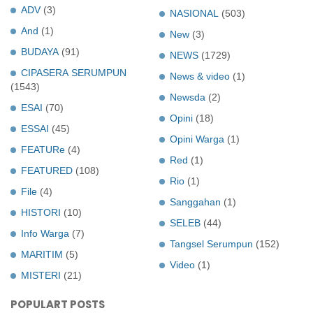
ADV
(3)
NASIONAL
(503)
And
(1)
New
(3)
BUDAYA
(91)
NEWS
(1729)
CIPASERA SERUMPUN
News & video
(1)
(1543)
Newsda
(2)
ESAI
(70)
Opini
(18)
ESSAI
(45)
Opini Warga
(1)
FEATURe
(4)
Red
(1)
FEATURED
(108)
Rio
(1)
File
(4)
Sanggahan
(1)
HISTORI
(10)
SELEB
(44)
Info Warga
(7)
Tangsel Serumpun
(152)
MARITIM
(5)
Video
(1)
MISTERI
(21)
POPULART POSTS