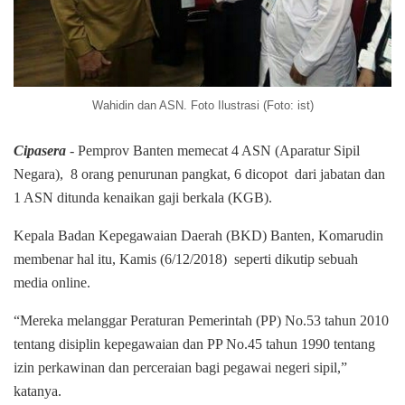
Wahidin dan ASN. Foto Ilustrasi (Foto: ist)
Cipasera
- Pemprov Banten memecat 4 ASN (Aparatur Sipil
Negara), 8 orang penurunan pangkat, 6 dicopot dari jabatan dan
1 ASN ditunda kenaikan gaji berkala (KGB).
Kepala Badan Kepegawaian Daerah (BKD) Banten, Komarudin
membenar hal itu, Kamis (6/12/2018) seperti dikutip sebuah
media online.
“Mereka melanggar Peraturan Pemerintah (PP) No.53 tahun 2010
tentang disiplin kepegawaian dan PP No.45 tahun 1990 tentang
izin perkawinan dan perceraian bagi pegawai negeri sipil,”
katanya.