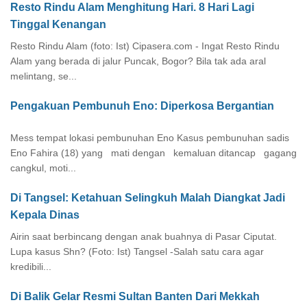
Resto Rindu Alam Menghitung Hari. 8 Hari Lagi
Tinggal Kenangan
Resto Rindu Alam (foto: Ist) Cipasera.com - Ingat Resto Rindu
Alam yang berada di jalur Puncak, Bogor? Bila tak ada aral
melintang, se...
Pengakuan Pembunuh Eno: Diperkosa Bergantian
Mess tempat lokasi pembunuhan Eno Kasus pembunuhan sadis
Eno Fahira (18) yang mati dengan kemaluan ditancap gagang
cangkul, moti...
Di Tangsel: Ketahuan Selingkuh Malah Diangkat Jadi
Kepala Dinas
Airin saat berbincang dengan anak buahnya di Pasar Ciputat.
Lupa kasus Shn? (Foto: Ist) Tangsel -Salah satu cara agar
kredibili...
Di Balik Gelar Resmi Sultan Banten Dari Mekkah