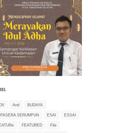
BEL
DV
And
BUDAYA
IPASERA SERUMPUN
ESAI
ESSAI
EATURe
FEATURED
File