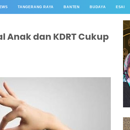
EWS
TANGERANG RAYA
BANTEN
BUDAYA
ESAI
al Anak dan KDRT Cukup