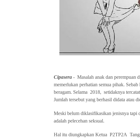
Cipasera
- Masalah anak dan perempuan di 
memerlukan perhatian semua pihak. Sebab ha
beragam. Selama 2018, setidaknya tercata
Jumlah tersebut yang berhasil didata atau 
Meski belum diklasifikasikan jenisnya tapi
adalah pelecehan seksual.
Hal itu diungkapkan Ketua P2TP2A Tangsel 