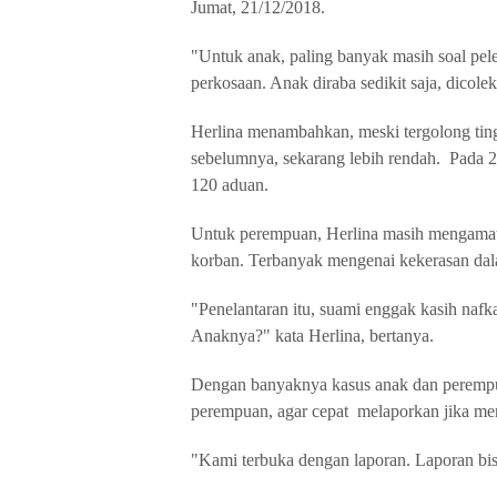
Jumat, 21/12/2018.
"Untuk anak, paling banyak masih soal pel
perkosaan. Anak diraba sedikit saja, dicol
Herlina menambahkan, meski tergolong ting
sebelumnya, sekarang lebih rendah. Pada 
120 aduan.
Untuk perempuan, Herlina masih mengamat
korban. Terbanyak mengenai kekerasan dal
"Penelantaran itu, suami enggak kasih na
Anaknya?" kata Herlina, bertanya.
Dengan banyaknya kasus anak dan perempua
perempuan, agar cepat melaporkan jika men
"Kami terbuka dengan laporan. Laporan bis