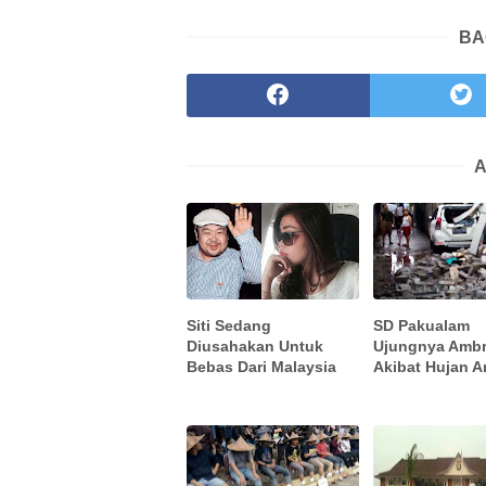
BA
A
Siti Sedang
SD Pakualam
Diusahakan Untuk
Ujungnya Amb
Bebas Dari Malaysia
Akibat Hujan A