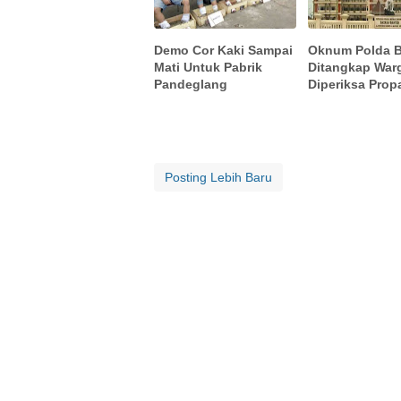
Demo Cor Kaki Sampai
Oknum Polda 
Mati Untuk Pabrik
Ditangkap War
Pandeglang
Diperiksa Pro
Posting Lebih Baru