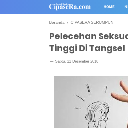
HOME
N
Beranda
›
CIPASERA SERUMPUN
Pelecehan Seksu
Tinggi Di Tangsel
Sabtu, 22 Desember 2018