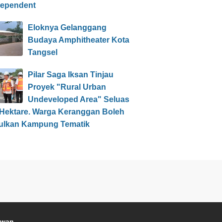
dependent
Eloknya Gelanggang
Budaya Amphitheater Kota
Tangsel
Pilar Saga Iksan Tinjau
Proyek "Rural Urban
Undeveloped Area" Seluas
 Hektare. Warga Keranggan Boleh
ulkan Kampung Tematik
awan