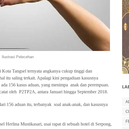
Ilustrasi Pelecehan
Kota Tangsel ternyata angkanya cukup tinggi dan
l itu saling terkait. Apalagi kini pengaduan kasusnya
t ada 156 kasus aduan, yang menimpa anak dan perempuan.
LA
dicatat oleh P2TP2A, antara Januari hingga September 2018.
A
 dari 156 aduan itu, terbanyak soal anak-anak, dan kasusnya
C
F
Herlina Mustikasari, usai rapat di sebuah hotel di Serpong,