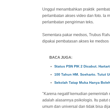
Unggul menambahkan praktik pembatas
perlambatan akses video dan foto. Ia
perlambatan pengiriman teks.
Sementara pakar medsos, Trubus Rah
dipakai pembatasan akses ke medsos 
BACA JUGA:
Status PSN PIK 2 Dicabut. Hartart
100 Tahun HM. Soeharto. Tutut U
Sekolah Tatap Muka Hanya Boleh
"Karena negatif kemudian pemerintah
adalah alasannya psikologis. Itu patut 
umum dan universal dan tidak bisa dija