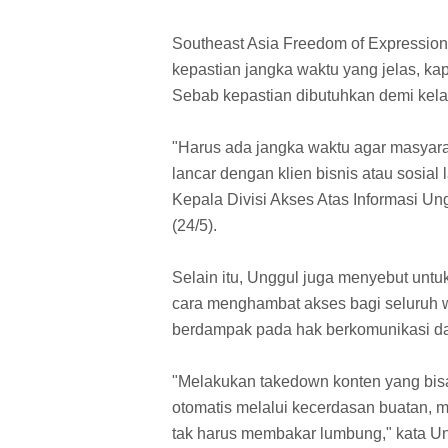
Southeast Asia Freedom of Expressio
kepastian jangka waktu yang jelas, ka
Sebab kepastian dibutuhkan demi kela
"Harus ada jangka waktu agar masyara
lancar dengan klien bisnis atau sosial 
Kepala Divisi Akses Atas Informasi U
(24/5).
Selain itu, Unggul juga menyebut untu
cara menghambat akses bagi seluruh w
berdampak pada hak berkomunikasi da
"Melakukan takedown konten yang bis
otomatis melalui kecerdasan buatan, m
tak harus membakar lumbung," kata Un