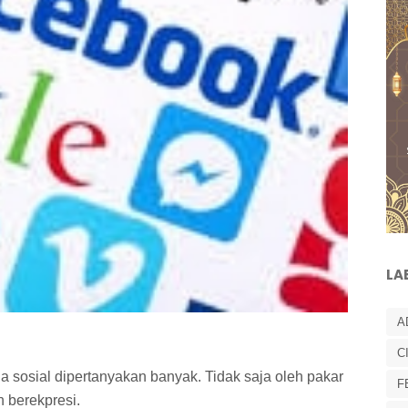
LA
A
C
 sosial dipertanyakan banyak. Tidak saja oleh pakar
F
 berekpresi.