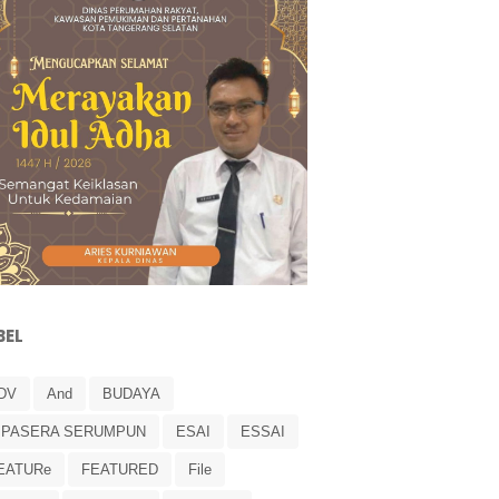
BEL
DV
And
BUDAYA
IPASERA SERUMPUN
ESAI
ESSAI
EATURe
FEATURED
File