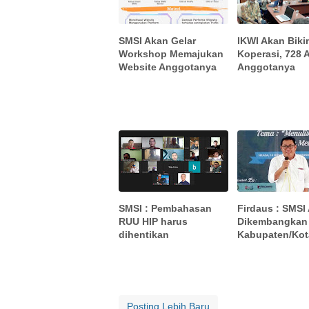
SMSI Akan Gelar
IKWI Akan Biki
Workshop Memajukan
Koperasi, 728 
Website Anggotanya
Anggotanya
SMSI : Pembahasan
Firdaus : SMSI
RUU HIP harus
Dikembangkan
dihentikan
Kabupaten/Kot
Posting Lebih Baru