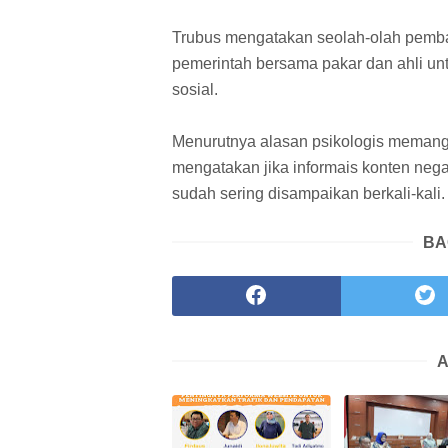
Trubus mengatakan seolah-olah pembat
pemerintah bersama pakar dan ahli 
sosial.
Menurutnya alasan psikologis memang
mengatakan jika informais konten negat
sudah sering disampaikan berkali-kali. 
BA
A