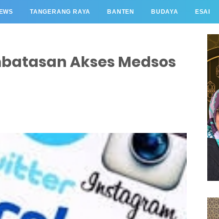
EWS
TANGERANG RAYA
BANTEN
BUDAYA
ESAI
batasan Akses Medsos