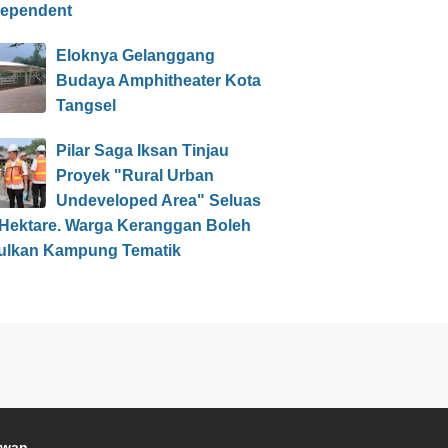
dependent
Eloknya Gelanggang
Budaya Amphitheater Kota
Tangsel
Pilar Saga Iksan Tinjau
Proyek "Rural Urban
Undeveloped Area" Seluas
 Hektare. Warga Keranggan Boleh
ulkan Kampung Tematik
awan