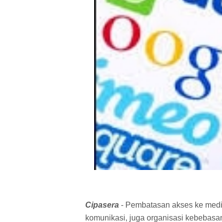
Cipasera
- Pembatasan akses ke media
komunikasi, juga organisasi kebebasan