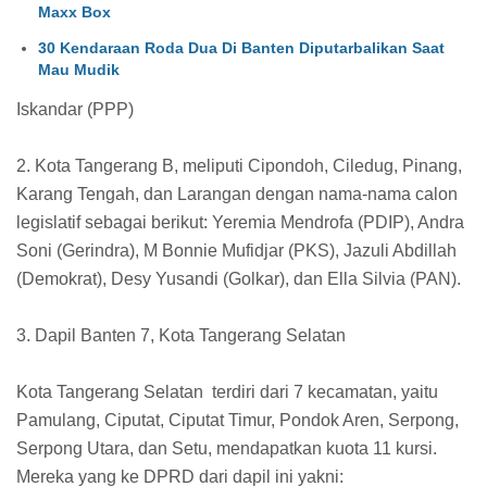
Maxx Box
30 Kendaraan Roda Dua Di Banten Diputarbalikan Saat
Mau Mudik
Iskandar (PPP)
2. Kota Tangerang B, meliputi Cipondoh, Ciledug, Pinang,
Karang Tengah, dan Larangan dengan nama-nama calon
legislatif sebagai berikut: Yeremia Mendrofa (PDIP), Andra
Soni (Gerindra), M Bonnie Mufidjar (PKS), Jazuli Abdillah
(Demokrat), Desy Yusandi (Golkar), dan Ella Silvia (PAN).
3. Dapil Banten 7, Kota Tangerang Selatan
Kota Tangerang Selatan terdiri dari 7 kecamatan, yaitu
Pamulang, Ciputat, Ciputat Timur, Pondok Aren, Serpong,
Serpong Utara, dan Setu, mendapatkan kuota 11 kursi.
Mereka yang ke DPRD dari dapil ini yakni: