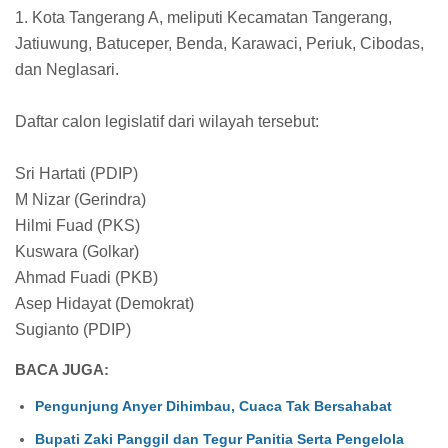
1. Kota Tangerang A, meliputi Kecamatan Tangerang,
Jatiuwung, Batuceper, Benda, Karawaci, Periuk, Cibodas,
dan Neglasari.
Daftar calon legislatif dari wilayah tersebut:
Sri Hartati (PDIP)
M Nizar (Gerindra)
Hilmi Fuad (PKS)
Kuswara (Golkar)
Ahmad Fuadi (PKB)
Asep Hidayat (Demokrat)
Sugianto (PDIP)
BACA JUGA:
Pengunjung Anyer Dihimbau, Cuaca Tak Bersahabat
Bupati Zaki Panggil dan Tegur Panitia Serta Pengelola