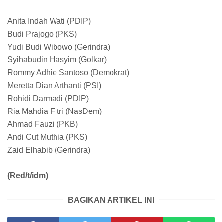
Anita Indah Wati (PDIP)
Budi Prajogo (PKS)
Yudi Budi Wibowo (Gerindra)
Syihabudin Hasyim (Golkar)
Rommy Adhie Santoso (Demokrat)
Meretta Dian Arthanti (PSI)
Rohidi Darmadi (PDIP)
Ria Mahdia Fitri (NasDem)
Ahmad Fauzi (PKB)
Andi Cut Muthia (PKS)
Zaid Elhabib (Gerindra)
(Red/t/idm)
BAGIKAN ARTIKEL INI