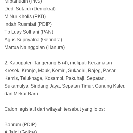
Miptahudin (PKS)
Dedi Sutardi (Demokrat)
M Nur Kholis (PKB)
Indah Rusmiati (PDIP)
Tb Luay Sofhani (PAN)
Agus Supriyatna (Gerindra)
Martua Nainggolan (Hanura)
2. Kabupaten Tangerang B (4), meliputi Kecamatan
Kresek, Kronjo, Mauk, Kemiri, Sukadiri, Rajeg, Pasar
Kemis, Teluknaga, Kosambi, Pakuhaji, Sepatan,
Sukamulya, Sindang Jaya, Sepatan Timur, Gunung Kaler,
dan Mekar Baru.
Calon legislatif dari wilayah tersebut yang lolos:
Bahrum (PDIP)
A Jaini (Golkar)