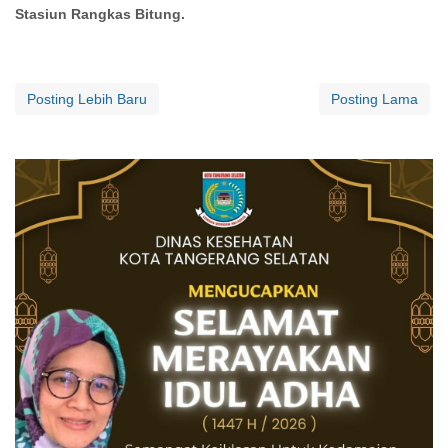
Stasiun Rangkas Bitung.
Posting Lebih Baru
Posting Lama