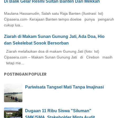
Di Balik Gelar Resmi Sultan Banten Dari Mekkah
Maulana Hassanudin, Salah satu Raja Banten (Ilustrasi: Ist)
Cipasera.com- Kerajaan Banten tempo doeloe punya pengaruh
cukup lua...
Ziarah di Makam Sunan Gunung Jati, Ada Doa, Hio
dan Sekelebat Sosok Bersorban
Ziarah melafazkan doa di makam Gunung Jati (foto: Ist)
Cipasera.com – Makam Sunan Gunung Jati di Cirebon masih
tetap me...
POSTINGAN POPULER
Pariwisata Tangsel Mati Tanpa Imajinasi
Dugaan 11 Ribu Siswa "Siluman"
SMK/SMA. Stakeholder Minta Audit