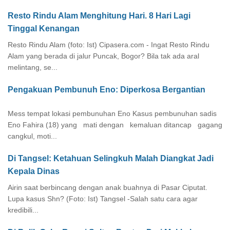
Resto Rindu Alam Menghitung Hari. 8 Hari Lagi
Tinggal Kenangan
Resto Rindu Alam (foto: Ist) Cipasera.com - Ingat Resto Rindu
Alam yang berada di jalur Puncak, Bogor? Bila tak ada aral
melintang, se...
Pengakuan Pembunuh Eno: Diperkosa Bergantian
Mess tempat lokasi pembunuhan Eno Kasus pembunuhan sadis
Eno Fahira (18) yang mati dengan kemaluan ditancap gagang
cangkul, moti...
Di Tangsel: Ketahuan Selingkuh Malah Diangkat Jadi
Kepala Dinas
Airin saat berbincang dengan anak buahnya di Pasar Ciputat.
Lupa kasus Shn? (Foto: Ist) Tangsel -Salah satu cara agar
kredibili...