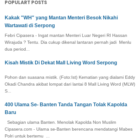
POPULART POSTS
Kakak "WH" yang Mantan Menteri Besok Nikahi
Wartawati di Serpong
Febri Cipasera - Ingat mantan Menteri Luar Negeri RI Hassan
Wirajuda ? Tentu. Dia cukup dikenal lantaran pernah jadi Menlu
dua period...
Kisah Mistik Di Dekat Mall Living Word Serpong
Pohon dan suasana mistik. (Foto:Ist) Kematian yang dialami Eddy
Okadi Chandra akibat lompat dari lantai 8 Mall Living Word (MLW)
S...
400 Ulama Se- Banten Tanda Tangan Tolak Kapolda
Baru
Sebagian ulama Banten. Menolak Kapolda Non Muslim
Cipasera.com - Ulama se-Banten berencana mendatangi Mabes
Polri untuk bertemu ...