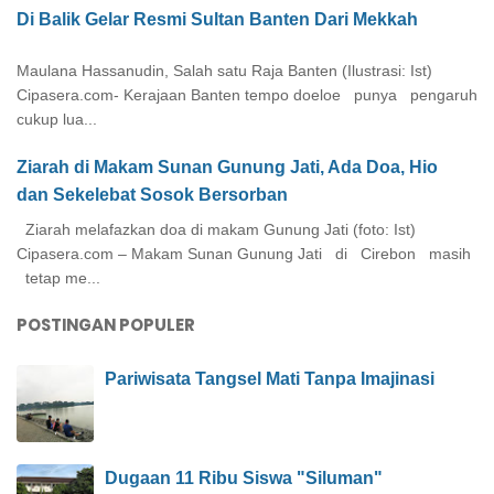
Di Balik Gelar Resmi Sultan Banten Dari Mekkah
Maulana Hassanudin, Salah satu Raja Banten (Ilustrasi: Ist)
Cipasera.com- Kerajaan Banten tempo doeloe punya pengaruh
cukup lua...
Ziarah di Makam Sunan Gunung Jati, Ada Doa, Hio
dan Sekelebat Sosok Bersorban
Ziarah melafazkan doa di makam Gunung Jati (foto: Ist)
Cipasera.com – Makam Sunan Gunung Jati di Cirebon masih
tetap me...
POSTINGAN POPULER
Pariwisata Tangsel Mati Tanpa Imajinasi
Dugaan 11 Ribu Siswa "Siluman"