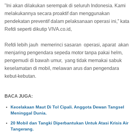
"Ini akan dilakukan serempak di seluruh Indonesia. Kami
melakukannya secara proaktif dan menggunakan
pendekatan preventif dalam pelaksanaan operasi ini,” kata
Refdi seperti dikutip VIVA.co.id,
Refdi lebih jauh memerinci sasaran operasi, aparat akan
menjaring pengendara sepeda motor tanpa pakai helm,
pengemudi di bawah umur, yang tidak memakai sabuk
keselamatan di mobil, melawan arus dan pengendara
kebut-kebutan.
BACA JUGA:
Kecelakaan Maut Di Tol Cipali. Anggota Dewan Tangsel
Meninggal Dunia.
20 Mobil dan Tangki Diperbantukan Untuk Atasi Krisis Air
Tangerang.