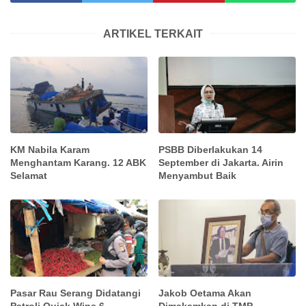
ARTIKEL TERKAIT
KM Nabila Karam
PSBB Diberlakukan 14
Menghantam Karang. 12 ABK
September di Jakarta. Airin
Selamat
Menyambut Baik
Pasar Rau Serang Didatangi
Jakob Oetama Akan
Patroli Quick Wins 6
Dimakamkan di TMP