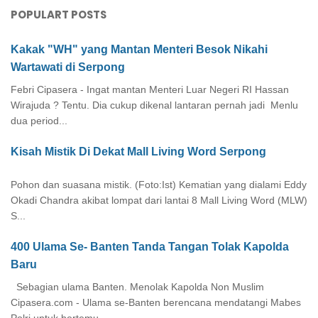
POPULART POSTS
Kakak "WH" yang Mantan Menteri Besok Nikahi
Wartawati di Serpong
Febri Cipasera - Ingat mantan Menteri Luar Negeri RI Hassan
Wirajuda ? Tentu. Dia cukup dikenal lantaran pernah jadi Menlu
dua period...
Kisah Mistik Di Dekat Mall Living Word Serpong
Pohon dan suasana mistik. (Foto:Ist) Kematian yang dialami Eddy
Okadi Chandra akibat lompat dari lantai 8 Mall Living Word (MLW)
S...
400 Ulama Se- Banten Tanda Tangan Tolak Kapolda
Baru
Sebagian ulama Banten. Menolak Kapolda Non Muslim
Cipasera.com - Ulama se-Banten berencana mendatangi Mabes