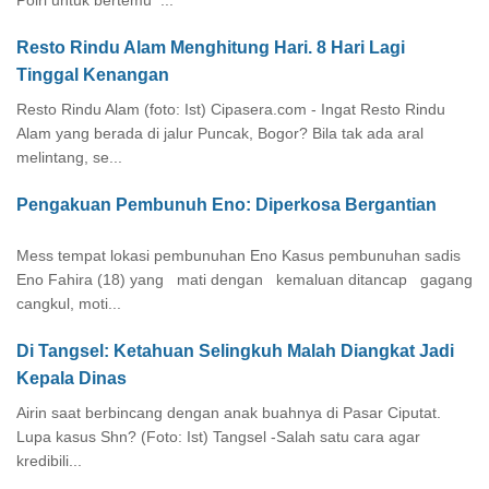
Polri untuk bertemu ...
Resto Rindu Alam Menghitung Hari. 8 Hari Lagi
Tinggal Kenangan
Resto Rindu Alam (foto: Ist) Cipasera.com - Ingat Resto Rindu
Alam yang berada di jalur Puncak, Bogor? Bila tak ada aral
melintang, se...
Pengakuan Pembunuh Eno: Diperkosa Bergantian
Mess tempat lokasi pembunuhan Eno Kasus pembunuhan sadis
Eno Fahira (18) yang mati dengan kemaluan ditancap gagang
cangkul, moti...
Di Tangsel: Ketahuan Selingkuh Malah Diangkat Jadi
Kepala Dinas
Airin saat berbincang dengan anak buahnya di Pasar Ciputat.
Lupa kasus Shn? (Foto: Ist) Tangsel -Salah satu cara agar
kredibili...