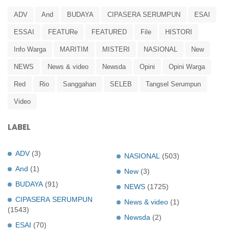
ADV
And
BUDAYA
CIPASERA SERUMPUN
ESAI
ESSAI
FEATURe
FEATURED
File
HISTORI
Info Warga
MARITIM
MISTERI
NASIONAL
New
NEWS
News & video
Newsda
Opini
Opini Warga
Red
Rio
Sanggahan
SELEB
Tangsel Serumpun
Video
LABEL
ADV
(3)
NASIONAL
(503)
And
(1)
New
(3)
BUDAYA
(91)
NEWS
(1725)
CIPASERA SERUMPUN
News & video
(1)
(1543)
Newsda
(2)
ESAI
(70)