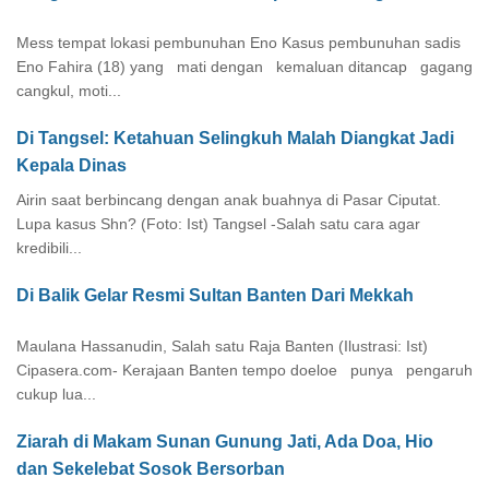
Mess tempat lokasi pembunuhan Eno Kasus pembunuhan sadis
Eno Fahira (18) yang mati dengan kemaluan ditancap gagang
cangkul, moti...
Di Tangsel: Ketahuan Selingkuh Malah Diangkat Jadi
Kepala Dinas
Airin saat berbincang dengan anak buahnya di Pasar Ciputat.
Lupa kasus Shn? (Foto: Ist) Tangsel -Salah satu cara agar
kredibili...
Di Balik Gelar Resmi Sultan Banten Dari Mekkah
Maulana Hassanudin, Salah satu Raja Banten (Ilustrasi: Ist)
Cipasera.com- Kerajaan Banten tempo doeloe punya pengaruh
cukup lua...
Ziarah di Makam Sunan Gunung Jati, Ada Doa, Hio
dan Sekelebat Sosok Bersorban