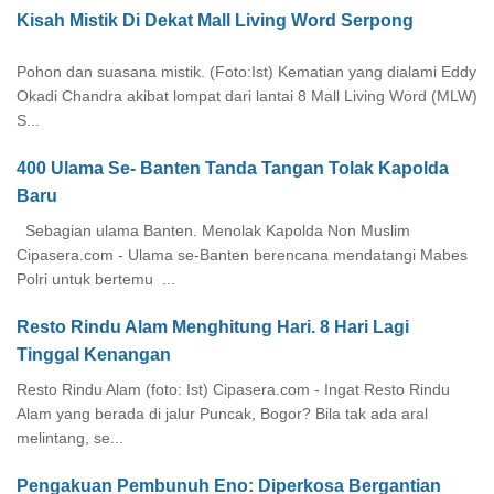
Kisah Mistik Di Dekat Mall Living Word Serpong
Pohon dan suasana mistik. (Foto:Ist) Kematian yang dialami Eddy
Okadi Chandra akibat lompat dari lantai 8 Mall Living Word (MLW)
S...
400 Ulama Se- Banten Tanda Tangan Tolak Kapolda
Baru
Sebagian ulama Banten. Menolak Kapolda Non Muslim
Cipasera.com - Ulama se-Banten berencana mendatangi Mabes
Polri untuk bertemu ...
Resto Rindu Alam Menghitung Hari. 8 Hari Lagi
Tinggal Kenangan
Resto Rindu Alam (foto: Ist) Cipasera.com - Ingat Resto Rindu
Alam yang berada di jalur Puncak, Bogor? Bila tak ada aral
melintang, se...
Pengakuan Pembunuh Eno: Diperkosa Bergantian