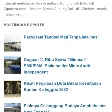
Ziarah melafazkan doa di makam Gunung Jati (foto: Ist)
Cipasera.com – Makam Sunan Gunung Jati di Cirebon masih
tetap me...
POSTINGAN POPULER
Pariwisata Tangsel Mati Tanpa Imajinasi
Dugaan 11 Ribu Siswa "Siluman"
SMK/SMA. Stakeholder Minta Audit
Independent
Kisah Perjalanan Duta Besar Kesultanan
Banten Ke Inggris 1682
Eloknya Gelanggang Budaya Amphitheater