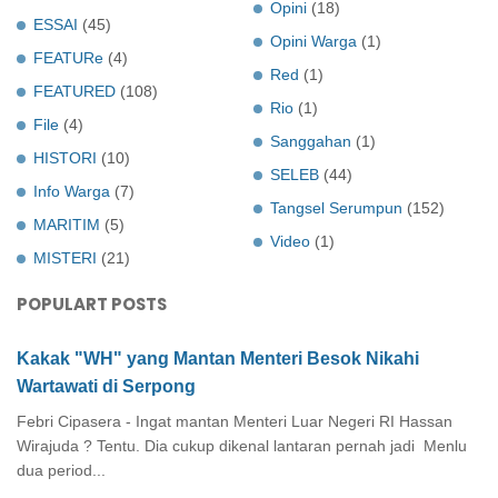
Opini
(18)
ESSAI
(45)
Opini Warga
(1)
FEATURe
(4)
Red
(1)
FEATURED
(108)
Rio
(1)
File
(4)
Sanggahan
(1)
HISTORI
(10)
SELEB
(44)
Info Warga
(7)
Tangsel Serumpun
(152)
MARITIM
(5)
Video
(1)
MISTERI
(21)
POPULART POSTS
Kakak "WH" yang Mantan Menteri Besok Nikahi
Wartawati di Serpong
Febri Cipasera - Ingat mantan Menteri Luar Negeri RI Hassan
Wirajuda ? Tentu. Dia cukup dikenal lantaran pernah jadi Menlu
dua period...