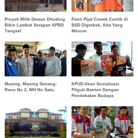
Proyek Milik Dewan Dituding
Panti Pijat Cewek Cantik di
Bikin Lambat Serapan APBD
BSD Digrebek, Ada Yang
Tangsel
Mesum
Masing -Masing Senang:
KPUD Akan Sosialisasi
Rano No 2, WH No Satu.
Pilgub Banten Dengan
Pendekatan Budaya