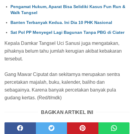
Pengamat Hukum, Aparat Bisa Selidiki Kasus Fun Run &
Walk Tangsel
Banten Terbanyak Kedua. Ini Dia 10 PHK Nasional
Sat Pol PP Menyegel Lagi Bagunan Tanpa PBG di Ciater
Kepala Damkar Tangsel Uci Sanusi juga mengatakan,
pihaknya belum tahu jumlah kerugian akibat kebakaran
tersebut.
Gang Mawar Ciputat dan sekitarnya merupakan sentra
percetakan majalah, buku, kalender, baliho dan
sebagainya. Karena banyak percetakan banyak pula
gudang kertas. (Red/t/mdk)
BAGIKAN ARTIKEL INI