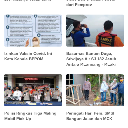
dari Pemprov
Izinkan Vaksin Covid. Ini
Basarnas Banten Duga,
Kata Kepala BPPOM
Sriwijaya Air SJ 182 Jatuh
Antara P.Lancang - P.Laki
Polisi Ringkus Tiga Maling
Peringati Hari Pers, SMSI
Mobil Pick Up
Bangun Jalan dan MCK