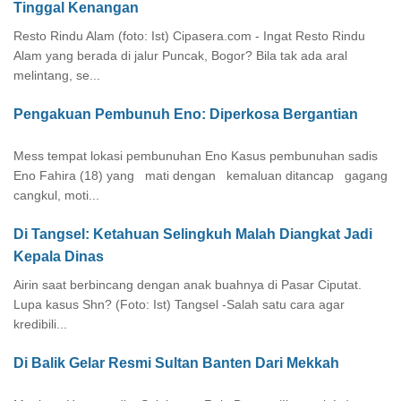
Tinggal Kenangan
Resto Rindu Alam (foto: Ist) Cipasera.com - Ingat Resto Rindu
Alam yang berada di jalur Puncak, Bogor? Bila tak ada aral
melintang, se...
Pengakuan Pembunuh Eno: Diperkosa Bergantian
Mess tempat lokasi pembunuhan Eno Kasus pembunuhan sadis
Eno Fahira (18) yang mati dengan kemaluan ditancap gagang
cangkul, moti...
Di Tangsel: Ketahuan Selingkuh Malah Diangkat Jadi
Kepala Dinas
Airin saat berbincang dengan anak buahnya di Pasar Ciputat.
Lupa kasus Shn? (Foto: Ist) Tangsel -Salah satu cara agar
kredibili...
Di Balik Gelar Resmi Sultan Banten Dari Mekkah