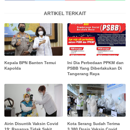
ARTIKEL TERKAIT
Kepala BPN Banten Temui
Ini Dia Perbedaan PPKM dan
Kapolda
PSBB Yang Diberlakukan Di
Tangerang Raya
Airin Disuntik Vaksin Covid
Kota Serang Sudah Terima
19: Rasanya Tidak Sakit
3.380 Dosis Vaksin Covid