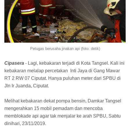
Petugas berusaha jinakan api (foto: detik)
Cipasera
- Lagi, kebakaran terjadi di Kota Tangsel. Kali ini
kebakaran melalap percetakan Inti Jaya di Gang Mawar
RT 2 RW 07 Ciputat. Hanya puluhan meter dari SPBU di
Jln Ir Juanda, Ciputat.
Melihat kebakaran dekat pompa bensin, Damkar Tangsel
mengerahkan 15 mobil pemadam dan mencoba
memblokade api agar tak menjalar ke arah SPBU, Sabtu
dinihari, 23/11/2019.