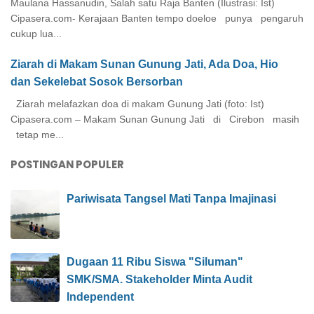
Maulana Hassanudin, Salah satu Raja Banten (Ilustrasi: Ist)
Cipasera.com- Kerajaan Banten tempo doeloe punya pengaruh
cukup lua...
Ziarah di Makam Sunan Gunung Jati, Ada Doa, Hio
dan Sekelebat Sosok Bersorban
Ziarah melafazkan doa di makam Gunung Jati (foto: Ist)
Cipasera.com – Makam Sunan Gunung Jati di Cirebon masih
tetap me...
POSTINGAN POPULER
Pariwisata Tangsel Mati Tanpa Imajinasi
Dugaan 11 Ribu Siswa "Siluman"
SMK/SMA. Stakeholder Minta Audit
Independent