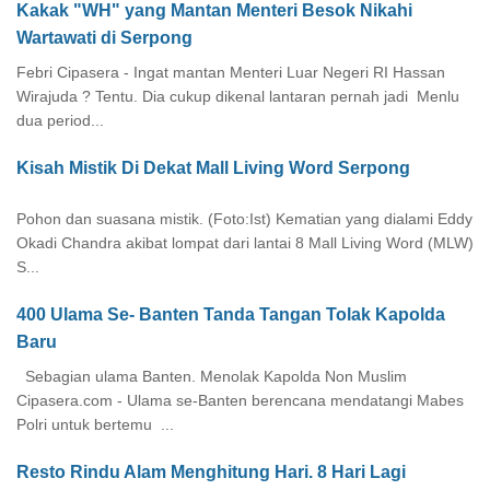
Kakak "WH" yang Mantan Menteri Besok Nikahi
Wartawati di Serpong
Febri Cipasera - Ingat mantan Menteri Luar Negeri RI Hassan
Wirajuda ? Tentu. Dia cukup dikenal lantaran pernah jadi Menlu
dua period...
Kisah Mistik Di Dekat Mall Living Word Serpong
Pohon dan suasana mistik. (Foto:Ist) Kematian yang dialami Eddy
Okadi Chandra akibat lompat dari lantai 8 Mall Living Word (MLW)
S...
400 Ulama Se- Banten Tanda Tangan Tolak Kapolda
Baru
Sebagian ulama Banten. Menolak Kapolda Non Muslim
Cipasera.com - Ulama se-Banten berencana mendatangi Mabes
Polri untuk bertemu ...
Resto Rindu Alam Menghitung Hari. 8 Hari Lagi