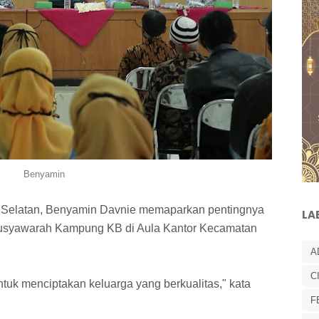
Benyamin
 Selatan, Benyamin Davnie memaparkan pentingnya
LA
usyawarah Kampung KB di Aula Kantor Kecamatan
A
C
uk menciptakan keluarga yang berkualitas," kata
F