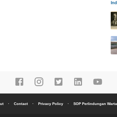
In
ut
Contact
Privacy Policy
SOP Perlindungan Wart