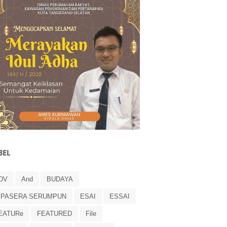
BEL
DV
And
BUDAYA
IPASERA SERUMPUN
ESAI
ESSAI
EATURe
FEATURED
File