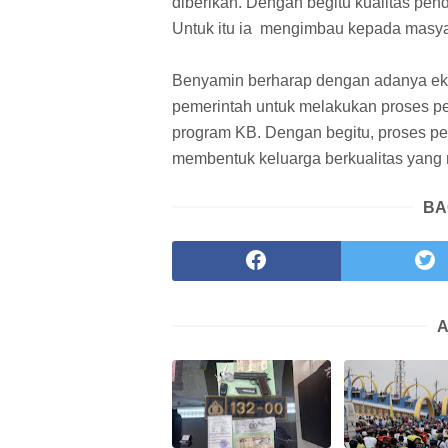
diberikan. Dengan begitu kualitas pend
Untuk itu ia mengimbau kepada masyar
Benyamin berharap dengan adanya eks
pemerintah untuk melakukan proses p
program KB. Dengan begitu, proses p
membentuk keluarga berkualitas yang 
BA
A