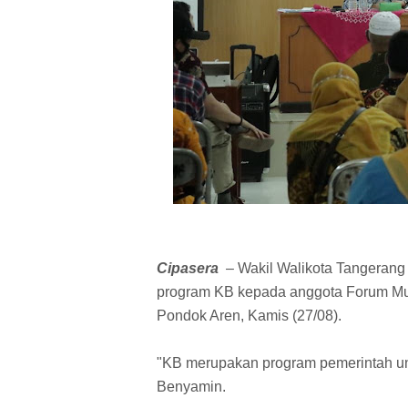
Cipasera
– Wakil Walikota Tangerang
program KB kepada anggota Forum M
Pondok Aren, Kamis (27/08).
"KB merupakan program pemerintah unt
Benyamin.