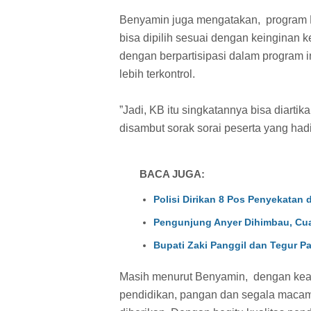
Benyamin juga mengatakan, program K
bisa dipilih sesuai dengan keinginan 
dengan berpartisipasi dalam program
lebih terkontrol.
”Jadi, KB itu singkatannya bisa diarti
disambut sorak sorai peserta yang hadi
BACA JUGA:
Polisi Dirikan 8 Pos Penyekatan 
Pengunjung Anyer Dihimbau, Cu
Bupati Zaki Panggil dan Tegur Pa
Masih menurut Benyamin, dengan keada
pendidikan, pangan dan segala macam