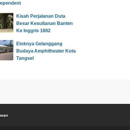
dependent
Kisah Perjalanan Duta
Besar Kesultanan Banten
Ke Inggris 1682
Eloknya Gelanggang
Budaya Amphitheater Kota
Tangsel
awan