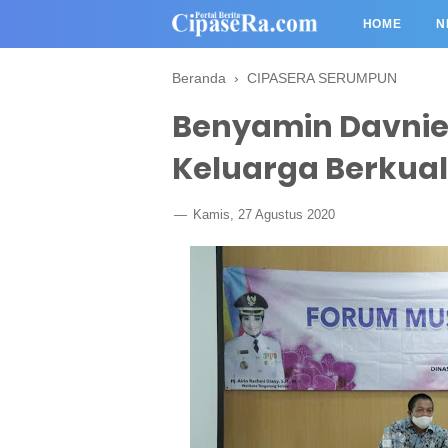
HOME
N
Beranda
›
CIPASERA SERUMPUN
Benyamin Davnie
Keluarga Berkual
Kamis, 27 Agustus 2020