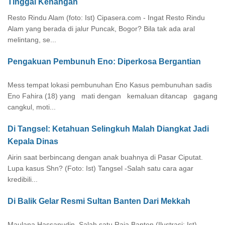
Tinggal Kenangan
Resto Rindu Alam (foto: Ist) Cipasera.com - Ingat Resto Rindu
Alam yang berada di jalur Puncak, Bogor? Bila tak ada aral
melintang, se...
Pengakuan Pembunuh Eno: Diperkosa Bergantian
Mess tempat lokasi pembunuhan Eno Kasus pembunuhan sadis
Eno Fahira (18) yang mati dengan kemaluan ditancap gagang
cangkul, moti...
Di Tangsel: Ketahuan Selingkuh Malah Diangkat Jadi
Kepala Dinas
Airin saat berbincang dengan anak buahnya di Pasar Ciputat.
Lupa kasus Shn? (Foto: Ist) Tangsel -Salah satu cara agar
kredibili...
Di Balik Gelar Resmi Sultan Banten Dari Mekkah
Maulana Hassanudin, Salah satu Raja Banten (Ilustrasi: Ist)