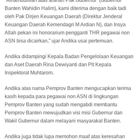
“Alhamdulillah atas arahan Pak Gubernur (Gubernur
Banten Wahidin Halim), kami diterima dengan baik tadi
oleh Pak Dirjen Keuangan Daerah (Direktur Jenderal
Keuangan Daerah Kemendagri M Ardian N), dan Insya
Allah pekan ini honorarium pengganti THR pegawai non
ASN bisa dicairkan,” ujar Andika usai pertemuan.
Andika didampingi Kepala Badan Pengelolaan Keuangan
dan Aset Daerah Rina Dewiyanti dan Plt Kepala
Inspektorat Muhtarom.
Andika atas nama Pemprov Banten mengucapkan terima
kasih kepada para pegawai non ASN di lingkungan
Pemprov Banten yang sudah mengabdi membantu
Pemprov Banten mewujudkan visi misi Gubernur dan
Wakil Gubernur dalam melayani masyarakat Banten.
Andika juga tidak lupa memohon maaf atas keresahan