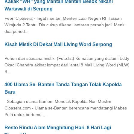
Kakak "WH" yang Mantan Menteri Besok Nikahi
Wartawati di Serpong
Febri Cipasera - Ingat mantan Menteri Luar Negeri RI Hassan
Wirajuda ? Tentu. Dia cukup dikenal lantaran pernah jadi Menlu
dua period...
Kisah Mistik Di Dekat Mall Living Word Serpong
Pohon dan suasana mistik. (Foto:Ist) Kematian yang dialami Eddy
Okadi Chandra akibat lompat dari lantai 8 Mall Living Word (MLW)
S...
400 Ulama Se- Banten Tanda Tangan Tolak Kapolda
Baru
Sebagian ulama Banten. Menolak Kapolda Non Muslim
Cipasera.com - Ulama se-Banten berencana mendatangi Mabes
Polri untuk bertemu ...
Resto Rindu Alam Menghitung Hari. 8 Hari Lagi