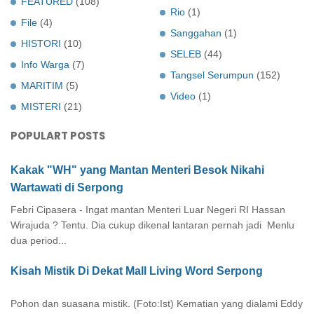
FEATURED
(108)
Rio
(1)
File
(4)
Sanggahan
(1)
HISTORI
(10)
SELEB
(44)
Info Warga
(7)
Tangsel Serumpun
(152)
MARITIM
(5)
Video
(1)
MISTERI
(21)
POPULART POSTS
Kakak "WH" yang Mantan Menteri Besok Nikahi
Wartawati di Serpong
Febri Cipasera - Ingat mantan Menteri Luar Negeri RI Hassan
Wirajuda ? Tentu. Dia cukup dikenal lantaran pernah jadi Menlu
dua period...
Kisah Mistik Di Dekat Mall Living Word Serpong
Pohon dan suasana mistik. (Foto:Ist) Kematian yang dialami Eddy