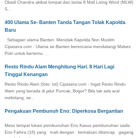
Okadi Chandra akibat lompat dari lantai 8 Mall Living Word (MLW)
S...
400 Ulama Se- Banten Tanda Tangan Tolak Kapolda
Baru
Sebagian ulama Banten. Menolak Kapolda Non Muslim
Cipasera.com - Ulama se-Banten berencana mendatangi Mabes
Polri untuk bertemu ...
Resto Rindu Alam Menghitung Hari. 8 Hari Lagi
Tinggal Kenangan
Resto Rindu Alam (foto: Ist) Cipasera.com - Ingat Resto Rindu
Alam yang berada di jalur Puncak, Bogor? Bila tak ada aral
melintang, se...
Pengakuan Pembunuh Eno: Diperkosa Bergantian
Mess tempat lokasi pembunuhan Eno Kasus pembunuhan sadis
Eno Fahira (18) yang mati dengan kemaluan ditancap gagang