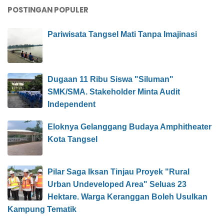
POSTINGAN POPULER
Pariwisata Tangsel Mati Tanpa Imajinasi
Dugaan 11 Ribu Siswa "Siluman"
SMK/SMA. Stakeholder Minta Audit
Independent
Eloknya Gelanggang Budaya Amphitheater
Kota Tangsel
Pilar Saga Iksan Tinjau Proyek "Rural
Urban Undeveloped Area" Seluas 23
Hektare. Warga Keranggan Boleh Usulkan
Kampung Tematik