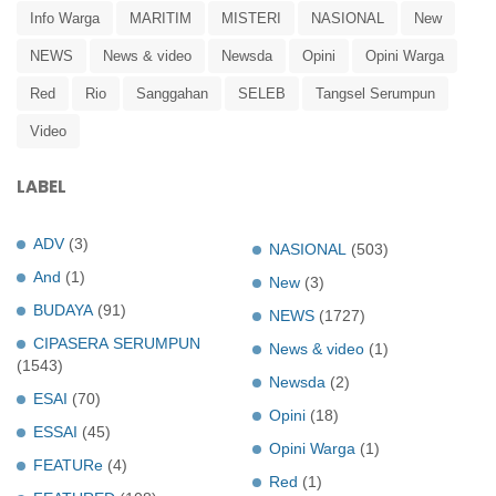
Info Warga
MARITIM
MISTERI
NASIONAL
New
NEWS
News & video
Newsda
Opini
Opini Warga
Red
Rio
Sanggahan
SELEB
Tangsel Serumpun
Video
LABEL
ADV
(3)
NASIONAL
(503)
And
(1)
New
(3)
BUDAYA
(91)
NEWS
(1727)
CIPASERA SERUMPUN
News & video
(1)
(1543)
Newsda
(2)
ESAI
(70)
Opini
(18)
ESSAI
(45)
Opini Warga
(1)
FEATURe
(4)
Red
(1)