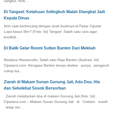
cangkul, moti...
Di Tangsel: Ketahuan Selingkuh Malah Diangkat Jadi
Kepala Dinas
Airin saat berbincang dengan anak buahnya di Pasar Ciputat.
Lupa kasus Shn? (Foto: Ist) Tangsel -Salah satu cara agar
kredibili...
Di Balik Gelar Resmi Sultan Banten Dari Mekkah
Maulana Hassanudin, Salah satu Raja Banten (Ilustrasi: Ist)
Cipasera.com- Kerajaan Banten tempo doeloe punya pengaruh
cukup lua...
Ziarah di Makam Sunan Gunung Jati, Ada Doa, Hio
dan Sekelebat Sosok Bersorban
Ziarah melafazkan doa di makam Gunung Jati (foto: Ist)
Cipasera.com – Makam Sunan Gunung Jati di Cirebon masih
tetap me...