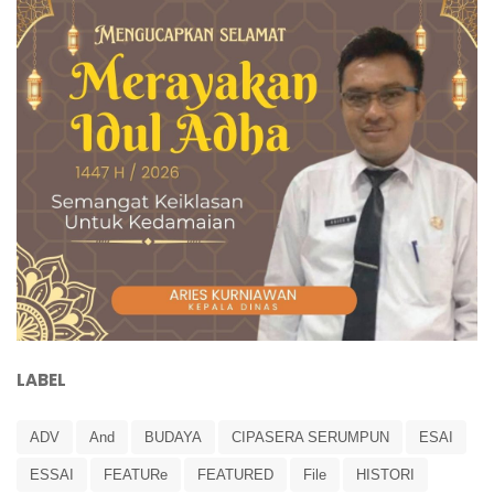
LABEL
ADV
And
BUDAYA
CIPASERA SERUMPUN
ESAI
ESSAI
FEATURe
FEATURED
File
HISTORI