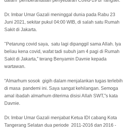
dalam pemberantasan penyebaran Covid-19 di Tangsel.
Dr. Imbar Umar Gazali meninggal dunia pada Rabu 23
Juni 2021, sekitar pukul 04:00 WIB, di salah satu Rumah
Sakit di Jakarta.
"Petarung covid saya, satu lagi dipanggil sama Allah. Iya
beliau kena covid, wafat tadi subuh jam 4 pagi di Rumah
Sakit di Jakarta,” terang Benyamin Davnie kepada
wartawan.
“Almarhum sosok gigih dalam menjalankan tugas terlebih
di masa pandemi ini. Saya sangat kehilangan. Semoga
amal ibadah almarhum diterima disisi Allah SWT,”s kata
Davnie.
Dr. Imbar Umar Gazali menjabat Ketua IDI cabang Kota
Tangerang Selatan dua periode 2011-2016 dan 2016 -