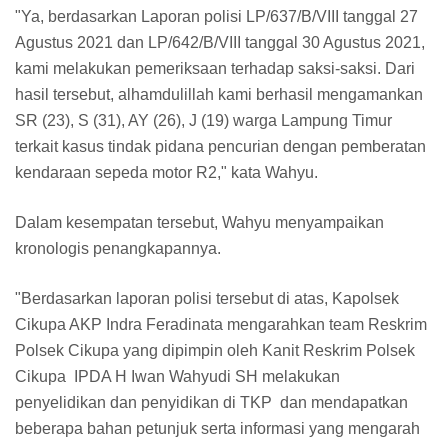
"Ya, berdasarkan Laporan polisi LP/637/B/VIII tanggal 27
Agustus 2021 dan LP/642/B/VIII tanggal 30 Agustus 2021,
kami melakukan pemeriksaan terhadap saksi-saksi. Dari
hasil tersebut, alhamdulillah kami berhasil mengamankan
SR (23), S (31), AY (26), J (19) warga Lampung Timur
terkait kasus tindak pidana pencurian dengan pemberatan
kendaraan sepeda motor R2," kata Wahyu.
Dalam kesempatan tersebut, Wahyu menyampaikan
kronologis penangkapannya.
"Berdasarkan laporan polisi tersebut di atas, Kapolsek
Cikupa AKP Indra Feradinata mengarahkan team Reskrim
Polsek Cikupa yang dipimpin oleh Kanit Reskrim Polsek
Cikupa IPDA H Iwan Wahyudi SH melakukan
penyelidikan dan penyidikan di TKP dan mendapatkan
beberapa bahan petunjuk serta informasi yang mengarah