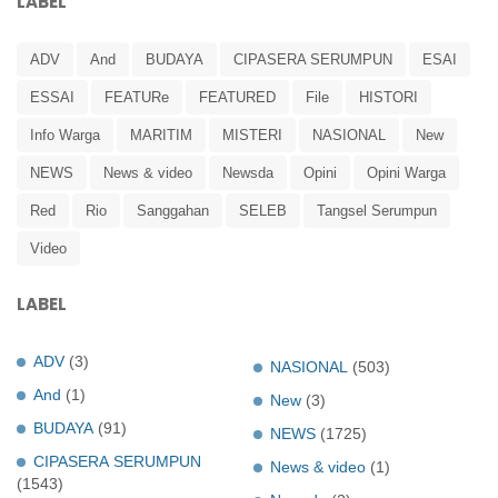
LABEL
ADV
And
BUDAYA
CIPASERA SERUMPUN
ESAI
ESSAI
FEATURe
FEATURED
File
HISTORI
Info Warga
MARITIM
MISTERI
NASIONAL
New
NEWS
News & video
Newsda
Opini
Opini Warga
Red
Rio
Sanggahan
SELEB
Tangsel Serumpun
Video
LABEL
ADV
(3)
NASIONAL
(503)
And
(1)
New
(3)
BUDAYA
(91)
NEWS
(1725)
CIPASERA SERUMPUN
News & video
(1)
(1543)