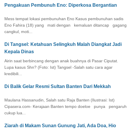
Pengakuan Pembunuh Eno: Diperkosa Bergantian
Mess tempat lokasi pembunuhan Eno Kasus pembunuhan sadis
Eno Fahira (18) yang mati dengan kemaluan ditancap gagang
cangkul, moti...
Di Tangsel: Ketahuan Selingkuh Malah Diangkat Jadi
Kepala Dinas
Airin saat berbincang dengan anak buahnya di Pasar Ciputat.
Lupa kasus Shn? (Foto: Ist) Tangsel -Salah satu cara agar
kredibili...
Di Balik Gelar Resmi Sultan Banten Dari Mekkah
Maulana Hassanudin, Salah satu Raja Banten (Ilustrasi: Ist)
Cipasera.com- Kerajaan Banten tempo doeloe punya pengaruh
cukup lua...
Ziarah di Makam Sunan Gunung Jati, Ada Doa, Hio