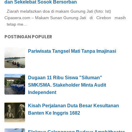
dan Sekelebat Sosok Bersorban
Ziarah melafazkan doa di makam Gunung Jati (foto: Ist)
Cipasera.com – Makam Sunan Gunung Jati di Cirebon masih
tetap me...
POSTINGAN POPULER
Pariwisata Tangsel Mati Tanpa Imajinasi
Dugaan 11 Ribu Siswa "Siluman"
SMK/SMA. Stakeholder Minta Audit
Independent
Kisah Perjalanan Duta Besar Kesultanan
Banten Ke Inggris 1682