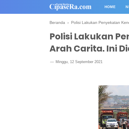
HOME
N
Beranda
›
Polisi Lakukan Penyekatan Kenda
Polisi Lakukan P
Arah Carita. Ini D
Minggu, 12 September 2021