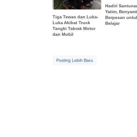
Hadiri Santuna
Yatim, Benyam
Tiga Tewas dan Luka-
Berpesan untu
Luka Akibat Truck
Belajar
Tangki Tabrak Motor
dan Mobil
Posting Lebih Baru