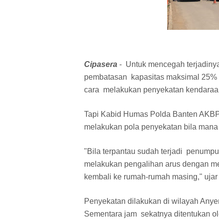
Cipasera
- Untuk mencegah terjadiny
pembatasan kapasitas maksimal 25% p
cara melakukan penyekatan kendaraan
Tapi Kabid Humas Polda Banten AKBP
melakukan pola penyekatan bila man
"Bila terpantau sudah terjadi penum
melakukan pengalihan arus dengan me
kembali ke rumah-rumah masing," ujar 
Penyekatan dilakukan di wilayah Any
Sementara jam sekatnya ditentukan o