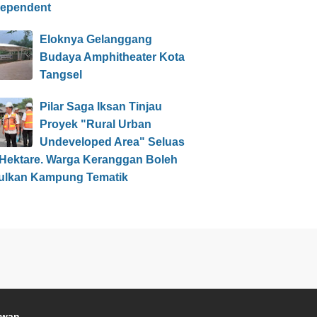
dependent
Eloknya Gelanggang
Budaya Amphitheater Kota
Tangsel
Pilar Saga Iksan Tinjau
Proyek "Rural Urban
Undeveloped Area" Seluas
 Hektare. Warga Keranggan Boleh
ulkan Kampung Tematik
awan