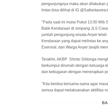
pengunjungnya maka akan dilakukan pe
lintas bisa dilihat di IG @Satlantasr
"Pada saat ini mulai Pukul 13:30 Wib 
Balik Kendaraan di simpang JLS Ciwan
jumlah pengunjung wisata Anyer telah
Kendaraan yang dapat melintas ke any
Esensial, dan Warga Anyer (wajib menu
Terakhir, AKBP Shinto Silitonga meng
berkumpul dirumah dengan keluarga te
dan kebugaran dengan menerapkan po
"Kita berdoa bersama-sama agar masa p
semua dapat melaksanakan aktifitas nor
BA