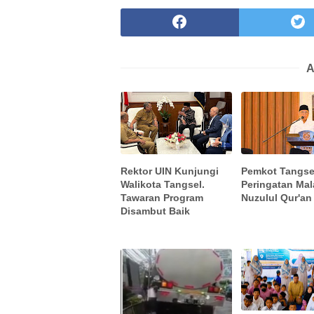
A
Rektor UIN Kunjungi
Pemkot Tangse
Walikota Tangsel.
Peringatan Ma
Tawaran Program
Nuzulul Qur'an
Disambut Baik