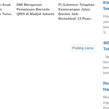
Kis
n Anak
DMI Mengecam
Pj Gubernur Tetapkan
Se
in
Pemalsuan Barcode
Kewenangan Jalan.
k Terus
QRIS di Madjid Jakarta
Banten Jadi
Poh
Bertambah 13 Ruas .
yan
lom
S...
40
Posting Lama
To
Seb
Non
ber
ber
Re
Ha
Res
Ing
Pun