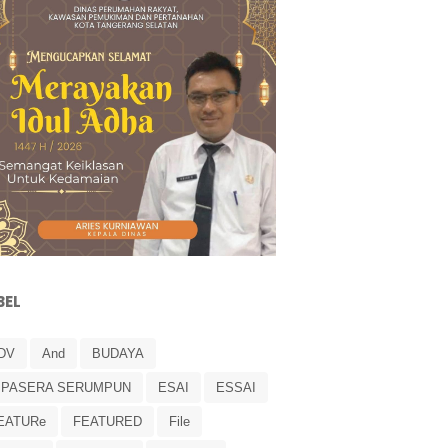
BEL
DV
And
BUDAYA
IPASERA SERUMPUN
ESAI
ESSAI
EATURe
FEATURED
File