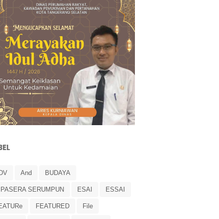
BEL
DV
And
BUDAYA
IPASERA SERUMPUN
ESAI
ESSAI
EATURe
FEATURED
File