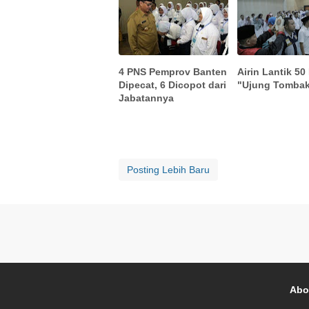
4 PNS Pemprov Banten
Airin Lantik 50
Dipecat, 6 Dicopot dari
"Ujung Tomba
Jabatannya
Posting Lebih Baru
Abo