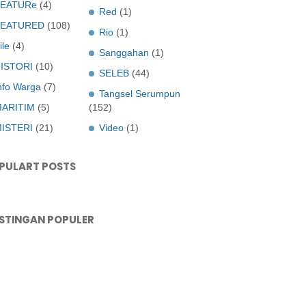
EATURe
(4)
Red
(1)
FEATURED
(108)
Rio
(1)
ile
(4)
Sanggahan
(1)
ISTORI
(10)
SELEB
(44)
nfo Warga
(7)
Tangsel Serumpun
ARITIM
(5)
(152)
ISTERI
(21)
Video
(1)
PULART POSTS
STINGAN POPULER