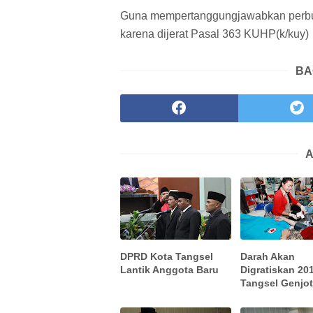
Guna mempertanggungjawabkan perbua
karena dijerat Pasal 363 KUHP(k/kuy)
BA
A
DPRD Kota Tangsel
Darah Akan
Lantik Anggota Baru
Digratiskan 20
Tangsel Genjo