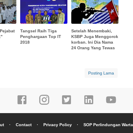
 Pejabat
Tangsel Raih Tiga
Setelah Menembaki,
k"
Penghargaan Top IT
KSBP Juga Menggorok
2018
korban. Ini Dia Nama
24 Orang Yang Tewas
Posting Lama
ut
Contact
Privacy Policy
SOP Perlindungan Wart