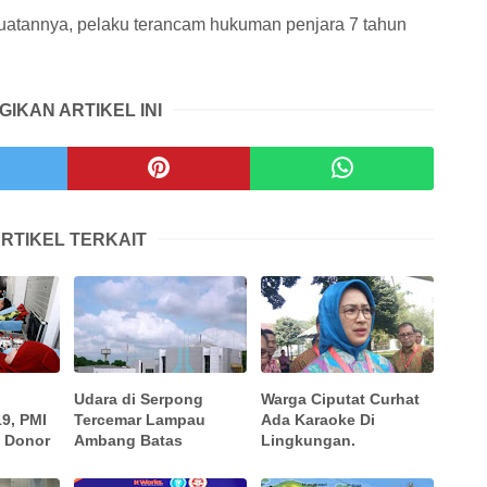
tannya, pelaku terancam hukuman penjara 7 tahun
GIKAN ARTIKEL INI
RTIKEL TERKAIT
Udara di Serpong
Warga Ciputat Curhat
19, PMI
Tercemar Lampau
Ada Karaoke Di
t Donor
Ambang Batas
Lingkungan.