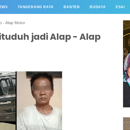
EWS
TANGERANG RAYA
BANTEN
BUDAYA
ESAI
p - Alap Motor
tuduh jadi Alap - Alap