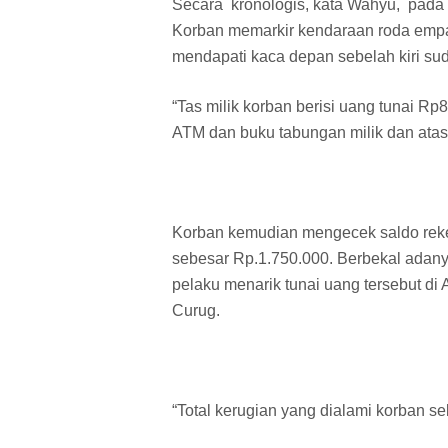
Secara kronologis, kata Wahyu, pada 
Korban memarkir kendaraan roda empat
mendapati kaca depan sebelah kiri su
“Tas milik korban berisi uang tunai R
ATM dan buku tabungan milik dan atas
Korban kemudian mengecek saldo reken
sebesar Rp.1.750.000. Berbekal adanya
pelaku menarik tunai uang tersebut d
Curug.
“Total kerugian yang dialami korban se