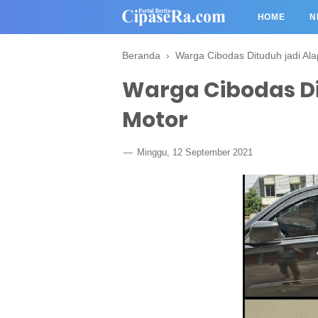
HOME
N
Beranda
›
Warga Cibodas Dituduh jadi Ala
Warga Cibodas Di
Motor
Minggu, 12 September 2021