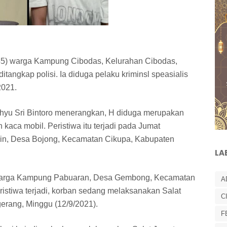
 (45) warga Kampung Cibodas, Kelurahan Cibodas,
angkap polisi. Ia diduga pelaku kriminsl speasialis
2021.
hyu Sri Bintoro menerangkan, H diduga merupakan
aca mobil. Peristiwa itu terjadi pada Jumat
isin, Desa Bojong, Kecamatan Cikupa, Kabupaten
LA
warga Kampung Pabuaran, Desa Gembong, Kecamatan
A
istiwa terjadi, korban sedang melaksanakan Salat
C
erang, Minggu (12/9/2021).
F