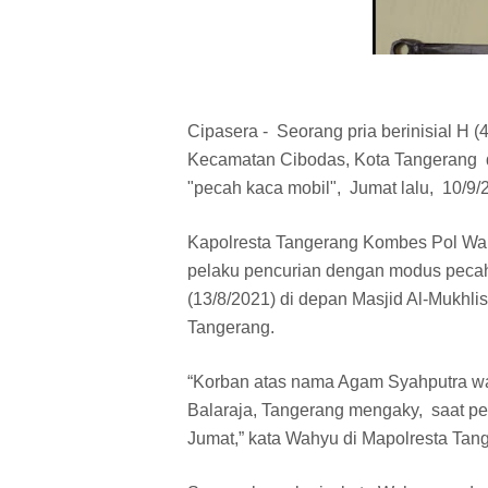
Cipasera - Seorang pria berinisial H
Kecamatan Cibodas, Kota Tangerang dit
"pecah kaca mobil", Jumat lalu, 10/9/
Kapolresta Tangerang Kombes Pol Wa
pelaku pencurian dengan modus pecah k
(13/8/2021) di depan Masjid Al-Mukhl
Tangerang.
“Korban atas nama Agam Syahputra 
Balaraja, Tangerang mengaky, saat per
Jumat,” kata Wahyu di Mapolresta Tang