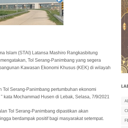
ma Islam (STAI) Latansa Mashiro Rangkasbitung
engatakan, Tol Serang-Panimbang yang segera
bangunan Kawasan Ekonomi Khusus (KEK) di wilayah
LA
alan Tol Serang-Panimbang pertumbuhan ekonomi
 " kata Mochammad Husen di Lebak, Selasa, 7/9/2021
A
lan Tol Serang-Panimbang dipastikan akan
C
gga berdampak positif bagi masyarakat setempat.
F