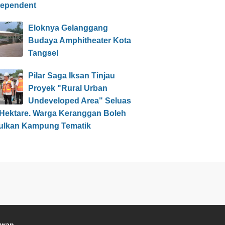
dependent
Eloknya Gelanggang
Budaya Amphitheater Kota
Tangsel
Pilar Saga Iksan Tinjau
Proyek "Rural Urban
Undeveloped Area" Seluas
 Hektare. Warga Keranggan Boleh
ulkan Kampung Tematik
awan