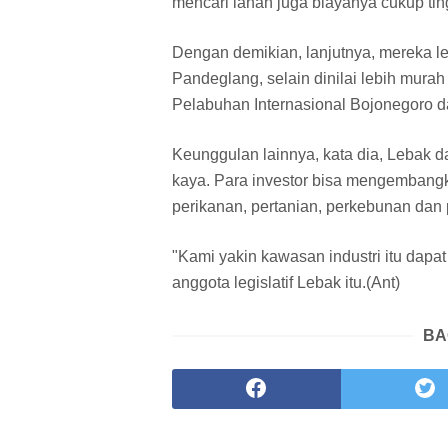
mencari lahan juga biayanya cukup tin
Dengan demikian, lanjutnya, mereka 
Pandeglang, selain dinilai lebih mura
Pelabuhan Internasional Bojonegoro 
Keunggulan lainnya, kata dia, Lebak 
kaya. Para investor bisa mengembangk
perikanan, pertanian, perkebunan dan
"Kami yakin kawasan industri itu dapat
anggota legislatif Lebak itu.(Ant)
BA