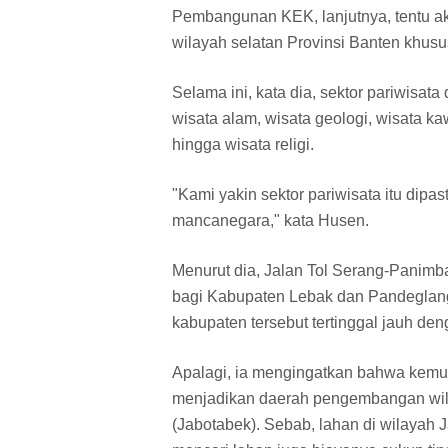
Pembangunan KEK, lanjutnya, tentu a
wilayah selatan Provinsi Banten khusu
Selama ini, kata dia, sektor pariwisata d
wisata alam, wisata geologi, wisata 
hingga wisata religi.
"Kami yakin sektor pariwisata itu di
mancanegara," kata Husen.
Menurut dia, Jalan Tol Serang-Pani
bagi Kabupaten Lebak dan Pandeglang.
kabupaten tersebut tertinggal jauh d
Apalagi, ia mengingatkan bahwa kem
menjadikan daerah pengembangan wila
(Jabotabek). Sebab, lahan di wilayah J