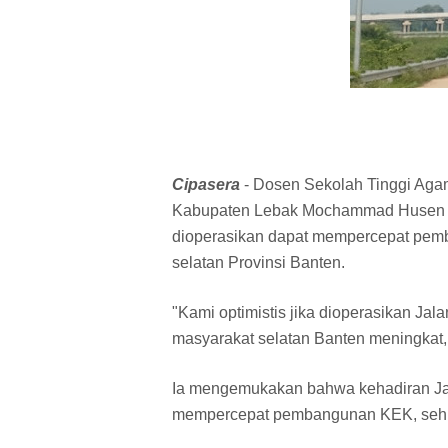
Cipasera
- Dosen Sekolah Tinggi Aga
Kabupaten Lebak Mochammad Husen m
dioperasikan dapat mempercepat pem
selatan Provinsi Banten.
"Kami optimistis jika dioperasikan J
masyarakat selatan Banten meningkat,
Ia mengemukakan bahwa kehadiran Ja
mempercepat pembangunan KEK, sehin