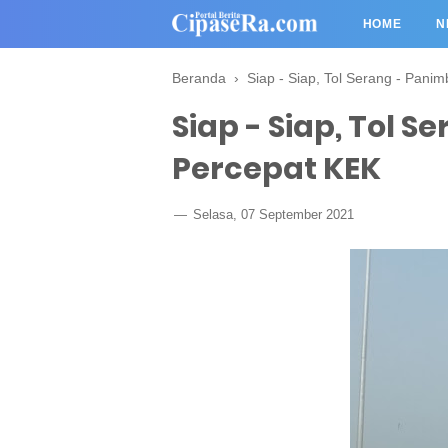
HOME
N
Beranda
›
Siap - Siap, Tol Serang - Pani
Siap - Siap, Tol 
Percepat KEK
Selasa, 07 September 2021