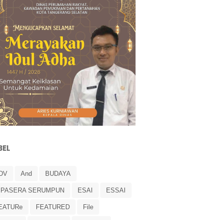
BEL
DV
And
BUDAYA
IPASERA SERUMPUN
ESAI
ESSAI
EATURe
FEATURED
File