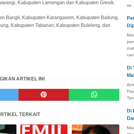
uwangi, Kabupaten Lamongan dan Kabupaten Gresik.
se..
ten Bangli, Kabupaten Karangasem, Kabupaten Badung,
Pe
ung, Kabupaten Tabanan, Kabupaten Buleleng, dan
Di
Mes
pem
mat
cang
Di
Ma
GIKAN ARTIKEL INI
Air
Pas
Tan
Di 
RTIKEL TERKAIT
Da
Mau