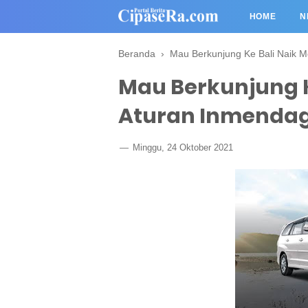
HOME
N
Beranda
›
Mau Berkunjung Ke Bali Naik Mo
Mau Berkunjung Ke
Aturan Inmendag
Minggu, 24 Oktober 2021