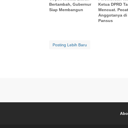
Bertambah, Gubernur
Ketua DPRD Ta
Siap Membangun
Mencuat. Peca
Anggotanya di
Pansus
Posting Lebih Baru
Abo