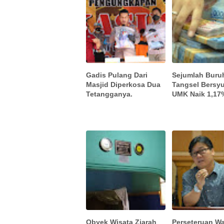
Gadis Pulang Dari
Sejumlah Buru
Masjid Diperkosa Dua
Tangsel Bersyu
Tetangganya.
UMK Naik 1,17
Obyek Wisata Ziarah
Perseteruan Wa