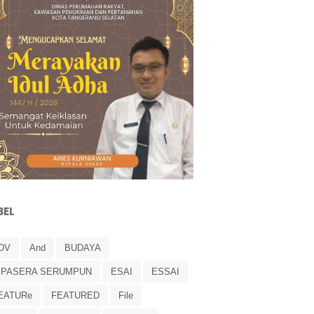
BEL
DV
And
BUDAYA
IPASERA SERUMPUN
ESAI
ESSAI
EATURe
FEATURED
File