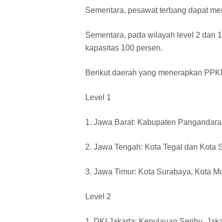
Sementara, pesawat terbang dapat me
Sementara, pada wilayah level 2 dan 1
kapasitas 100 persen.
Berikut daerah yang menerapkan PPKM
Level 1
1. Jawa Barat: Kabupaten Pangandara
2. Jawa Tengah: Kota Tegal dan Kota
3. Jawa Timur: Kota Surabaya, Kota Moj
Level 2
1. DKI Jakarta: Kepulauan Seribu, Jakar