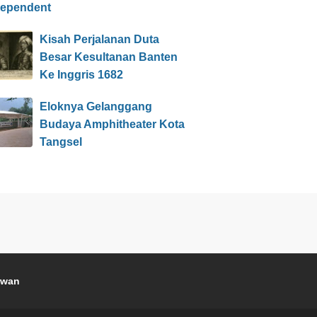
dependent
Kisah Perjalanan Duta
Besar Kesultanan Banten
Ke Inggris 1682
Eloknya Gelanggang
Budaya Amphitheater Kota
Tangsel
awan