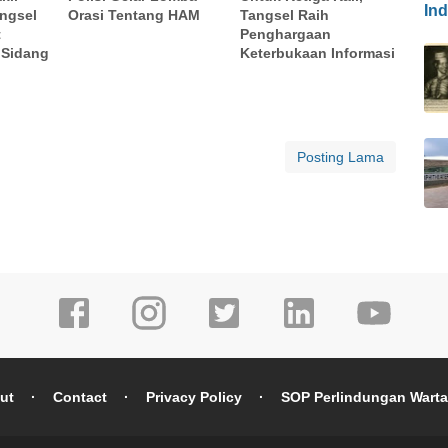
In
ngsel
Orasi Tentang HAM
Tangsel Raih
t
Penghargaan
 Sidang
Keterbukaan Informasi
Posting Lama
ut
Contact
Privacy Policy
SOP Perlindungan Wart