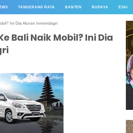
EWS
TANGERANG RAYA
BANTEN
BUDAYA
ESAI
bil? Ini Dia Aturan Inmendagri
 Bali Naik Mobil? Ini Dia
ri