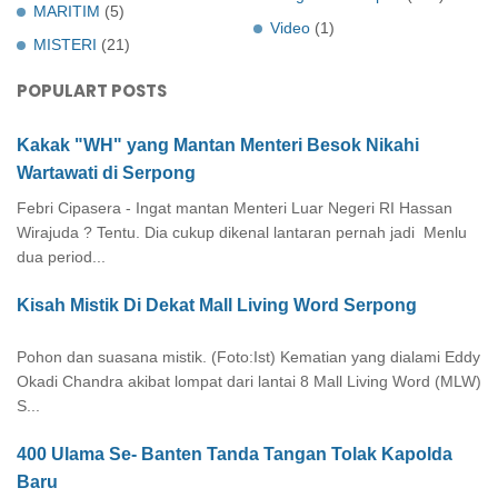
MARITIM
(5)
Video
(1)
MISTERI
(21)
POPULART POSTS
Kakak "WH" yang Mantan Menteri Besok Nikahi
Wartawati di Serpong
Febri Cipasera - Ingat mantan Menteri Luar Negeri RI Hassan
Wirajuda ? Tentu. Dia cukup dikenal lantaran pernah jadi Menlu
dua period...
Kisah Mistik Di Dekat Mall Living Word Serpong
Pohon dan suasana mistik. (Foto:Ist) Kematian yang dialami Eddy
Okadi Chandra akibat lompat dari lantai 8 Mall Living Word (MLW)
S...
400 Ulama Se- Banten Tanda Tangan Tolak Kapolda
Baru