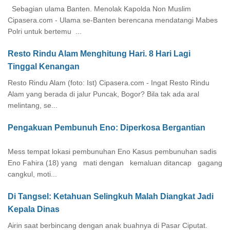
Sebagian ulama Banten. Menolak Kapolda Non Muslim
Cipasera.com - Ulama se-Banten berencana mendatangi Mabes
Polri untuk bertemu ...
Resto Rindu Alam Menghitung Hari. 8 Hari Lagi
Tinggal Kenangan
Resto Rindu Alam (foto: Ist) Cipasera.com - Ingat Resto Rindu
Alam yang berada di jalur Puncak, Bogor? Bila tak ada aral
melintang, se...
Pengakuan Pembunuh Eno: Diperkosa Bergantian
Mess tempat lokasi pembunuhan Eno Kasus pembunuhan sadis
Eno Fahira (18) yang mati dengan kemaluan ditancap gagang
cangkul, moti...
Di Tangsel: Ketahuan Selingkuh Malah Diangkat Jadi
Kepala Dinas
Airin saat berbincang dengan anak buahnya di Pasar Ciputat.