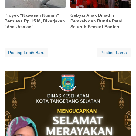
Proyek "Kawasan Kumuh"
Gebyar Anak Dihadiri
Berbiaya Rp 15 M, Dikerjakan
Pemkab dan Bunda Paud
"Asal-Asalan"
Seluruh Pemkot Banten
Posting Lebih Baru
Posting Lama