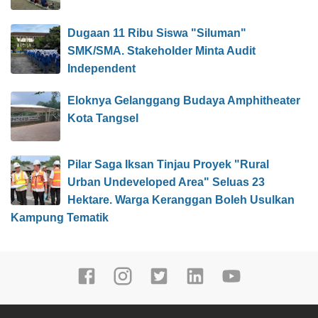
Dugaan 11 Ribu Siswa "Siluman"
SMK/SMA. Stakeholder Minta Audit
Independent
Eloknya Gelanggang Budaya Amphitheater
Kota Tangsel
Pilar Saga Iksan Tinjau Proyek "Rural
Urban Undeveloped Area" Seluas 23
Hektare. Warga Keranggan Boleh Usulkan
Kampung Tematik