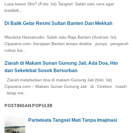
Lupa kasus Shn? (Foto: Ist) Tangsel -Salah satu cara agar
kredibili...
Di Balik Gelar Resmi Sultan Banten Dari Mekkah
Maulana Hassanudin, Salah satu Raja Banten (Ilustrasi: Ist)
Cipasera.com- Kerajaan Banten tempo doeloe punya pengaruh
cukup lua...
Ziarah di Makam Sunan Gunung Jati, Ada Doa, Hio
dan Sekelebat Sosok Bersorban
Ziarah melafazkan doa di makam Gunung Jati (foto: Ist)
Cipasera.com – Makam Sunan Gunung Jati di Cirebon masih
tetap me...
POSTINGAN POPULER
Pariwisata Tangsel Mati Tanpa Imajinasi