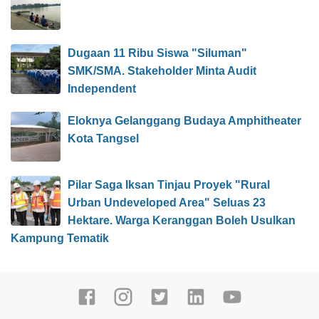
Dugaan 11 Ribu Siswa "Siluman"
SMK/SMA. Stakeholder Minta Audit
Independent
Eloknya Gelanggang Budaya Amphitheater
Kota Tangsel
Pilar Saga Iksan Tinjau Proyek "Rural
Urban Undeveloped Area" Seluas 23
Hektare. Warga Keranggan Boleh Usulkan
Kampung Tematik