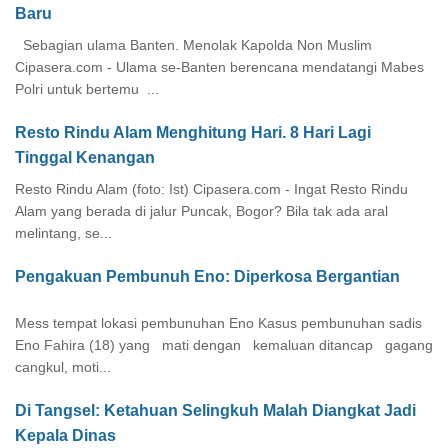
Baru
Sebagian ulama Banten. Menolak Kapolda Non Muslim
Cipasera.com - Ulama se-Banten berencana mendatangi Mabes
Polri untuk bertemu ...
Resto Rindu Alam Menghitung Hari. 8 Hari Lagi
Tinggal Kenangan
Resto Rindu Alam (foto: Ist) Cipasera.com - Ingat Resto Rindu
Alam yang berada di jalur Puncak, Bogor? Bila tak ada aral
melintang, se...
Pengakuan Pembunuh Eno: Diperkosa Bergantian
Mess tempat lokasi pembunuhan Eno Kasus pembunuhan sadis
Eno Fahira (18) yang mati dengan kemaluan ditancap gagang
cangkul, moti...
Di Tangsel: Ketahuan Selingkuh Malah Diangkat Jadi
Kepala Dinas