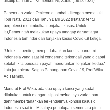
dikutip dari laman Kemenkes RI, Sabtu (18/12/2021).
Penemuan varian Omicron ditambah ditengah memasuki
libur Natal 2021 dan Tahun Baru 2022 (Nataru) tentu
berpotensi menimbulkan lonjakan kasus. Untuk
itu,Pemerintah melakukan upaya tanggap darurat agar
Indonesia terhindar dari lonjakan kasus Covid-19 ketiga.
"Untuk itu penting mempertahankan kondisi pandemi
Indonesia yang saat ini cenderung terkendali yang dicapai
setelah kita bersusah payah menurunkan lonjakan kedua,"
kata juru bicara Satgas Penanganan Covid-19, Prof Wiku
Adisasmito.
Menurut Prof Wiku, ada dua upaya kunci yang sudah
dilakukan untuk mengantisipasi meluasnya varian baru
danr mempertahankan terkendalinya kondisi kasus di
Indonesia saat ini. Misalnya penutupan sementara pintu