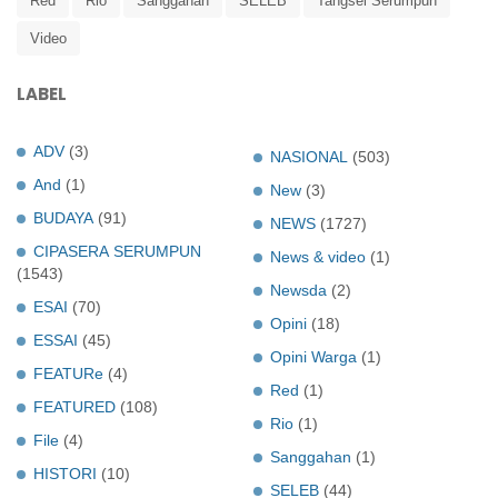
Red
Rio
Sanggahan
SELEB
Tangsel Serumpun
Video
LABEL
ADV
(3)
NASIONAL
(503)
And
(1)
New
(3)
BUDAYA
(91)
NEWS
(1727)
CIPASERA SERUMPUN
News & video
(1)
(1543)
Newsda
(2)
ESAI
(70)
Opini
(18)
ESSAI
(45)
Opini Warga
(1)
FEATURe
(4)
Red
(1)
FEATURED
(108)
Rio
(1)
File
(4)
Sanggahan
(1)
HISTORI
(10)
SELEB
(44)