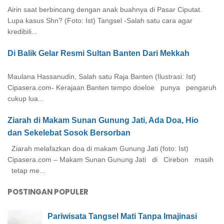
Airin saat berbincang dengan anak buahnya di Pasar Ciputat.
Lupa kasus Shn? (Foto: Ist) Tangsel -Salah satu cara agar
kredibili...
Di Balik Gelar Resmi Sultan Banten Dari Mekkah
Maulana Hassanudin, Salah satu Raja Banten (Ilustrasi: Ist)
Cipasera.com- Kerajaan Banten tempo doeloe punya pengaruh
cukup lua...
Ziarah di Makam Sunan Gunung Jati, Ada Doa, Hio
dan Sekelebat Sosok Bersorban
Ziarah melafazkan doa di makam Gunung Jati (foto: Ist)
Cipasera.com – Makam Sunan Gunung Jati di Cirebon masih
tetap me...
POSTINGAN POPULER
Pariwisata Tangsel Mati Tanpa Imajinasi