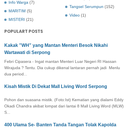
Info Warga
(7)
Tangsel Serumpun
(152)
MARITIM
(5)
Video
(1)
MISTERI
(21)
POPULART POSTS
Kakak "WH" yang Mantan Menteri Besok Nikahi
Wartawati di Serpong
Febri Cipasera - Ingat mantan Menteri Luar Negeri RI Hassan
Wirajuda ? Tentu. Dia cukup dikenal lantaran pernah jadi Menlu
dua period...
Kisah Mistik Di Dekat Mall Living Word Serpong
Pohon dan suasana mistik. (Foto:Ist) Kematian yang dialami Eddy
Okadi Chandra akibat lompat dari lantai 8 Mall Living Word (MLW)
S...
400 Ulama Se- Banten Tanda Tangan Tolak Kapolda