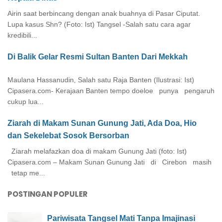
Airin saat berbincang dengan anak buahnya di Pasar Ciputat.
Lupa kasus Shn? (Foto: Ist) Tangsel -Salah satu cara agar
kredibili...
Di Balik Gelar Resmi Sultan Banten Dari Mekkah
Maulana Hassanudin, Salah satu Raja Banten (Ilustrasi: Ist)
Cipasera.com- Kerajaan Banten tempo doeloe punya pengaruh
cukup lua...
Ziarah di Makam Sunan Gunung Jati, Ada Doa, Hio
dan Sekelebat Sosok Bersorban
Ziarah melafazkan doa di makam Gunung Jati (foto: Ist)
Cipasera.com – Makam Sunan Gunung Jati di Cirebon masih
tetap me...
POSTINGAN POPULER
Pariwisata Tangsel Mati Tanpa Imajinasi