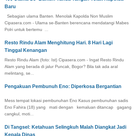
Baru
Sebagian ulama Banten. Menolak Kapolda Non Muslim
Cipasera.com - Ulama se-Banten berencana mendatangi Mabes
Polri untuk bertemu ...
Resto Rindu Alam Menghitung Hari. 8 Hari Lagi
Tinggal Kenangan
Resto Rindu Alam (foto: Ist) Cipasera.com - Ingat Resto Rindu
Alam yang berada di jalur Puncak, Bogor? Bila tak ada aral
melintang, se...
Pengakuan Pembunuh Eno: Diperkosa Bergantian
Mess tempat lokasi pembunuhan Eno Kasus pembunuhan sadis
Eno Fahira (18) yang mati dengan kemaluan ditancap gagang
cangkul, moti...
Di Tangsel: Ketahuan Selingkuh Malah Diangkat Jadi
Kepala Dinas