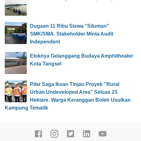
Dugaan 11 Ribu Siswa "Siluman"
SMK/SMA. Stakeholder Minta Audit
Independent
Eloknya Gelanggang Budaya Amphitheater
Kota Tangsel
Pilar Saga Iksan Tinjau Proyek "Rural
Urban Undeveloped Area" Seluas 23
Hektare. Warga Keranggan Boleh Usulkan
Kampung Tematik