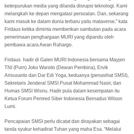
keterpurukan media yang dilanda disrupsi teknologi. Kami
melangkah ke depan mengatasi persoalan. Dan, sekarang
kami masuk ke dalam dunia terbaru yaitu mataverse,” kata
Firdaus ketika diminta memberikan sambutan pada acara
penerimaan penghargaan MURI yang dipandu oleh
pembawa acara Awan Rahargo.
Firdaus hadir di Galeri MURI Indonesia bersama Mayjen
TNI (Purn) Joko Warsito (Dewan Pembina), Ervik
Arisusanto dan Dar Edi Yoga, keduanya (penasihat SMSI),
Sekretaris Jenderal SMSI Pusat Mohammad Nasir, dan
Humas SMSI Wisnu. Hadir pula dalam kesempatan itu
Ketua Forum Pemred Siber Indonesia Bernadus Wilson
Lumi.
Pencapaian SMSI perlu dicatat dan dirayakan sebagai
tanda syukur kehadirat Tuhan yang maha Esa. “Melalui