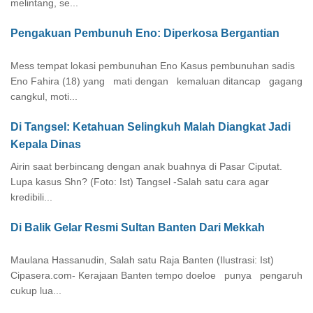
melintang, se...
Pengakuan Pembunuh Eno: Diperkosa Bergantian
Mess tempat lokasi pembunuhan Eno Kasus pembunuhan sadis
Eno Fahira (18) yang mati dengan kemaluan ditancap gagang
cangkul, moti...
Di Tangsel: Ketahuan Selingkuh Malah Diangkat Jadi
Kepala Dinas
Airin saat berbincang dengan anak buahnya di Pasar Ciputat.
Lupa kasus Shn? (Foto: Ist) Tangsel -Salah satu cara agar
kredibili...
Di Balik Gelar Resmi Sultan Banten Dari Mekkah
Maulana Hassanudin, Salah satu Raja Banten (Ilustrasi: Ist)
Cipasera.com- Kerajaan Banten tempo doeloe punya pengaruh
cukup lua...