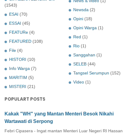
News & video
(1)
(1543)
Newsda
(2)
ESAI
(70)
Opini
(18)
ESSAI
(45)
Opini Warga
(1)
FEATURe
(4)
Red
(1)
FEATURED
(108)
Rio
(1)
File
(4)
Sanggahan
(1)
HISTORI
(10)
SELEB
(44)
Info Warga
(7)
Tangsel Serumpun
(152)
MARITIM
(5)
Video
(1)
MISTERI
(21)
POPULART POSTS
Kakak "WH" yang Mantan Menteri Besok Nikahi
Wartawati di Serpong
Febri Cipasera - Ingat mantan Menteri Luar Negeri RI Hassan