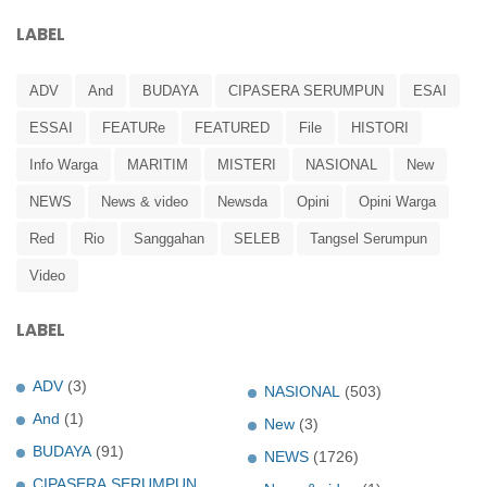
LABEL
ADV
And
BUDAYA
CIPASERA SERUMPUN
ESAI
ESSAI
FEATURe
FEATURED
File
HISTORI
Info Warga
MARITIM
MISTERI
NASIONAL
New
NEWS
News & video
Newsda
Opini
Opini Warga
Red
Rio
Sanggahan
SELEB
Tangsel Serumpun
Video
LABEL
ADV
(3)
NASIONAL
(503)
And
(1)
New
(3)
BUDAYA
(91)
NEWS
(1726)
CIPASERA SERUMPUN