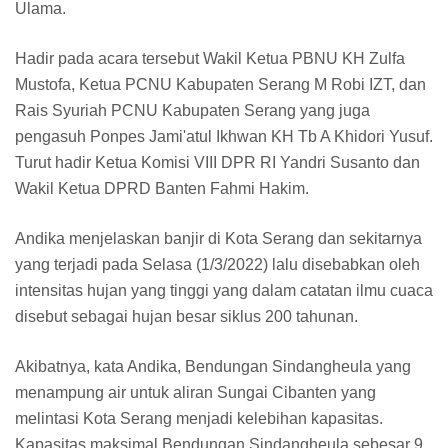
Ulama.
Hadir pada acara tersebut Wakil Ketua PBNU KH Zulfa
Mustofa, Ketua PCNU Kabupaten Serang M Robi IZT, dan
Rais Syuriah PCNU Kabupaten Serang yang juga
pengasuh Ponpes Jami'atul Ikhwan KH Tb A Khidori Yusuf.
Turut hadir Ketua Komisi VIII DPR RI Yandri Susanto dan
Wakil Ketua DPRD Banten Fahmi Hakim.
Andika menjelaskan banjir di Kota Serang dan sekitarnya
yang terjadi pada Selasa (1/3/2022) lalu disebabkan oleh
intensitas hujan yang tinggi yang dalam catatan ilmu cuaca
disebut sebagai hujan besar siklus 200 tahunan.
Akibatnya, kata Andika, Bendungan Sindangheula yang
menampung air untuk aliran Sungai Cibanten yang
melintasi Kota Serang menjadi kelebihan kapasitas.
Kapasitas maksimal Bendungan Sindangheula sebesar 9