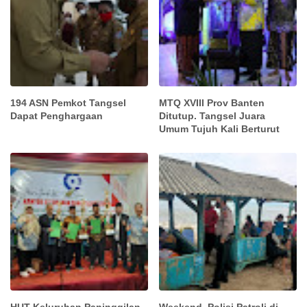
194 ASN Pemkot Tangsel
MTQ XVIII Prov Banten
Dapat Penghargaan
Ditutup. Tangsel Juara
Umum Tujuh Kali Berturut
HUT Keluruhan Paninggilan
Weekend, Polisi Patroli di