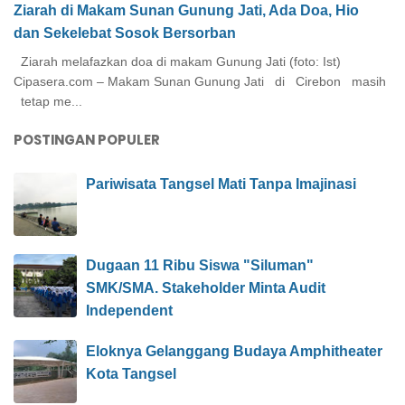
Ziarah di Makam Sunan Gunung Jati, Ada Doa, Hio
dan Sekelebat Sosok Bersorban
Ziarah melafazkan doa di makam Gunung Jati (foto: Ist)
Cipasera.com – Makam Sunan Gunung Jati di Cirebon masih
tetap me...
POSTINGAN POPULER
Pariwisata Tangsel Mati Tanpa Imajinasi
Dugaan 11 Ribu Siswa "Siluman"
SMK/SMA. Stakeholder Minta Audit
Independent
Eloknya Gelanggang Budaya Amphitheater
Kota Tangsel