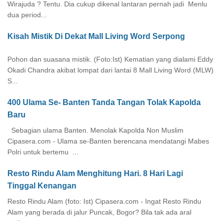
Wirajuda ? Tentu. Dia cukup dikenal lantaran pernah jadi Menlu
dua period...
Kisah Mistik Di Dekat Mall Living Word Serpong
Pohon dan suasana mistik. (Foto:Ist) Kematian yang dialami Eddy
Okadi Chandra akibat lompat dari lantai 8 Mall Living Word (MLW)
S...
400 Ulama Se- Banten Tanda Tangan Tolak Kapolda
Baru
Sebagian ulama Banten. Menolak Kapolda Non Muslim
Cipasera.com - Ulama se-Banten berencana mendatangi Mabes
Polri untuk bertemu ...
Resto Rindu Alam Menghitung Hari. 8 Hari Lagi
Tinggal Kenangan
Resto Rindu Alam (foto: Ist) Cipasera.com - Ingat Resto Rindu
Alam yang berada di jalur Puncak, Bogor? Bila tak ada aral